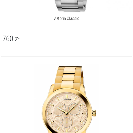
Aztorin Classic
760
zł