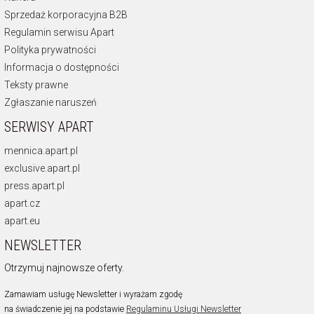
Sprzedaż korporacyjna B2B
Regulamin serwisu Apart
Polityka prywatności
Informacja o dostępności
Teksty prawne
Zgłaszanie naruszeń
SERWISY APART
mennica.apart.pl
exclusive.apart.pl
press.apart.pl
apart.cz
apart.eu
NEWSLETTER
Otrzymuj najnowsze oferty.
Zamawiam usługę Newsletter i wyrażam zgodę
na świadczenie jej na podstawie
Regulaminu Usługi Newsletter