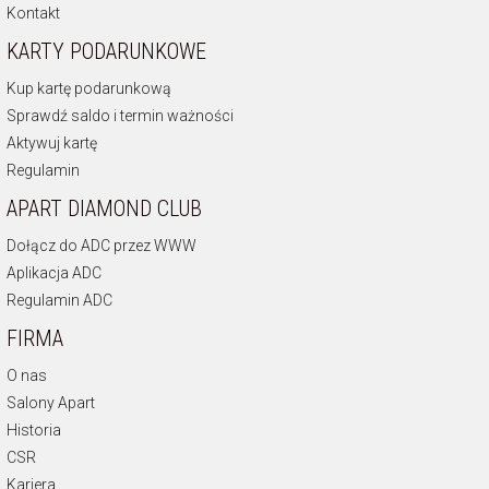
Kontakt
KARTY PODARUNKOWE
Kup kartę podarunkową
Sprawdź saldo i termin ważności
Aktywuj kartę
Regulamin
APART DIAMOND CLUB
Dołącz do ADC przez WWW
Aplikacja ADC
Regulamin ADC
FIRMA
O nas
Salony Apart
Historia
CSR
Kariera