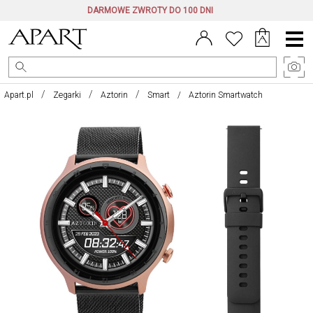
DARMOWE ZWROTY DO 100 DNI
Menu
główne
Apart.pl
Zegarki
Aztorin
Smart
Aztorin Smartwatch