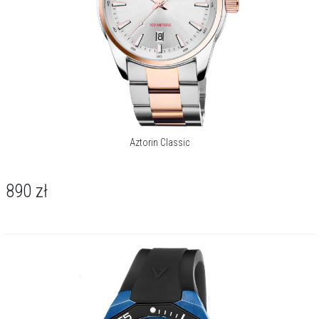
Aztorin Classic
890
zł