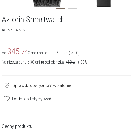
Aztorin Smartwatch
AS096.U437-K1
345
zł
od
Cena regularna:
690
zł
(-50%)
Najniższa cena z 30 dni przed obniżką:
483
zł
(-30%)
Sprawdź dostępność w salonie
Dodaj do listy życzeń
Cechy produktu