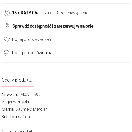
15 x RATY 0%
| Rata już od:
miesięcznie
Sprawdź dostępność i zarezerwuj w salonie
Dodaj do listy życzeń
Dodaj do porównania
Cechy produktu
Nr wzoru
: M0A10699
Zegarek męski
Marka
:
Baume & Mercier
Kolekcja
Clifton
Chronometr
: Tak