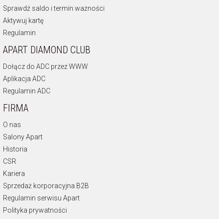
Sprawdź saldo i termin ważności
Aktywuj kartę
Regulamin
APART DIAMOND CLUB
Dołącz do ADC przez WWW
Aplikacja ADC
Regulamin ADC
FIRMA
O nas
Salony Apart
Historia
CSR
Kariera
Sprzedaż korporacyjna B2B
Regulamin serwisu Apart
Polityka prywatności