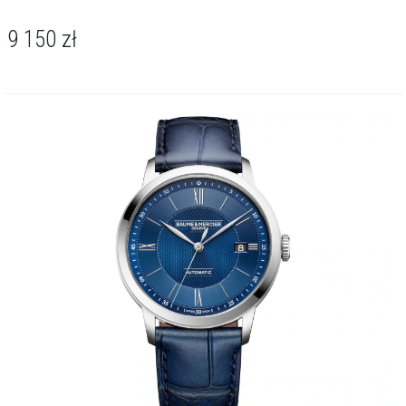
9 150
zł