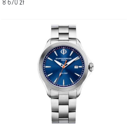
8 670
zł