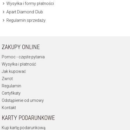
Wysyłka i formy płatności
Apart Diamond Club
Regulamin sprzedaży
ZAKUPY ONLINE
Pomoc - częste pytania
Wysyłka i płatność
Jak kupować
Zwrot
Regulamin
Certyfikaty
Odstąpienie od umowy
Kontakt
KARTY PODARUNKOWE
Kup kartę podarunkową