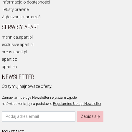
Informacja o dostępności
Teksty prawne
Zgłaszanie naruszeń
SERWISY APART
mennica.apart.pl
exclusive.apart.pl
press.apart.pl
apart.cz
apart.eu
NEWSLETTER
Otrzymuj najnowsze oferty.
Zamawiam usługę Newsletter i wyrażam zgodę
na świadczenie jej na podstawie
Regulaminu Usługi Newsletter
Zapisz się