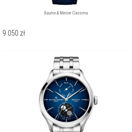
Baume & Mercier Classima
9 050
zł