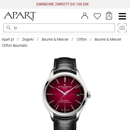
DARMOWE ZWROTY DO 100 DNI
Menu
główne
Apart.pl
Zegarki
Baume & Mercier
Clifton
Baume & Mercier
Clifton Baumatic