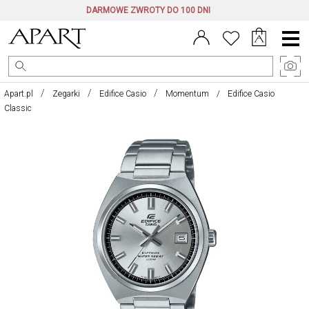
DARMOWE ZWROTY DO 100 DNI
Menu
główne
Apart.pl
Zegarki
Edifice Casio
Momentum
Edifice Casio
Classic