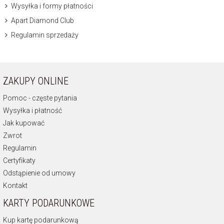
Wysyłka i formy płatności
Apart Diamond Club
Regulamin sprzedaży
ZAKUPY ONLINE
Pomoc - częste pytania
Wysyłka i płatność
Jak kupować
Zwrot
Regulamin
Certyfikaty
Odstąpienie od umowy
Kontakt
KARTY PODARUNKOWE
Kup kartę podarunkową