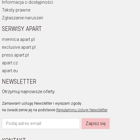
Informacja o dostępności
Teksty prawne
Zgłaszanie naruszeń
SERWISY APART
mennica.apart.pl
exclusive.apart.pl
press.apart.pl
apart.cz
apart.eu
NEWSLETTER
Otrzymuj najnowsze oferty.
Zamawiam usługę Newsletter i wyrażam zgodę
na świadczenie jej na podstawie
Regulaminu Usługi Newsletter
Zapisz się