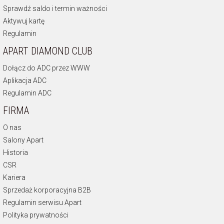
Sprawdź saldo i termin ważności
Aktywuj kartę
Regulamin
APART DIAMOND CLUB
Dołącz do ADC przez WWW
Aplikacja ADC
Regulamin ADC
FIRMA
O nas
Salony Apart
Historia
CSR
Kariera
Sprzedaż korporacyjna B2B
Regulamin serwisu Apart
Polityka prywatności