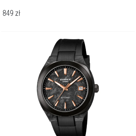
849
zł