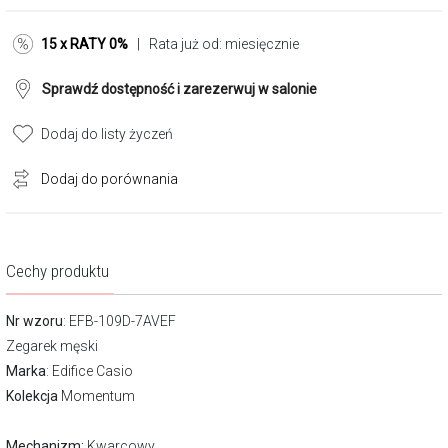
15 x RATY 0%
| Rata już od:
miesięcznie
Sprawdź dostępność i zarezerwuj w salonie
Dodaj do listy życzeń
Dodaj do porównania
Cechy produktu
Nr wzoru
: EFB-109D-7AVEF
Zegarek męski
Marka
:
Edifice Casio
Kolekcja
Momentum
Mechanizm:
Kwarcowy