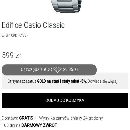
Edifice Casio Classic
EFB-109D-7AVEF
599
zł
Oszczędź z ADC
29,95
zł
Otrzymasz status
GOLD na start i stały rabat -5%.
Dowiedz się więcej
DODAJ DO KOSZYKA
Dostawa
GRATIS
| Wysyłka zamówienia w 24 godziny
100 dni na
DARMOWY ZWROT