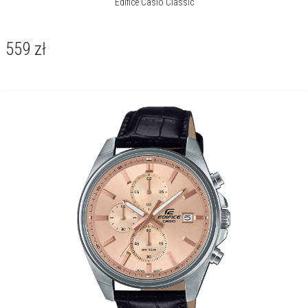
Edifice Casio Classic
559
zł