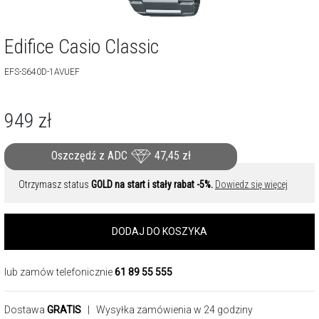
Edifice Casio Classic
EFS-S640D-1AVUEF
949
zł
Oszczędź z ADC
47,45
zł
Otrzymasz status
GOLD na start i stały rabat -5%.
Dowiedz się więcej
DODAJ DO KOSZYKA
lub zamów telefonicznie
61 89 55 555
Dostawa
GRATIS
| Wysyłka zamówienia w 24 godziny