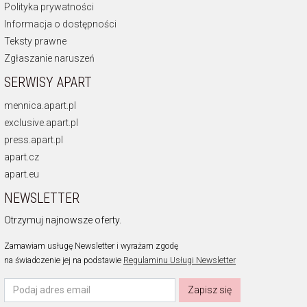
Polityka prywatności
Informacja o dostępności
Teksty prawne
Zgłaszanie naruszeń
SERWISY APART
mennica.apart.pl
exclusive.apart.pl
press.apart.pl
apart.cz
apart.eu
NEWSLETTER
Otrzymuj najnowsze oferty.
Zamawiam usługę Newsletter i wyrażam zgodę
na świadczenie jej na podstawie
Regulaminu Usługi Newsletter
Zapisz się