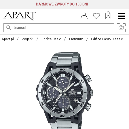
DARMOWE ZWROTY DO 100 DNI
Menu
główne
Apart.pl
Zegarki
Edifice Casio
Premium
Edifice Casio Classic