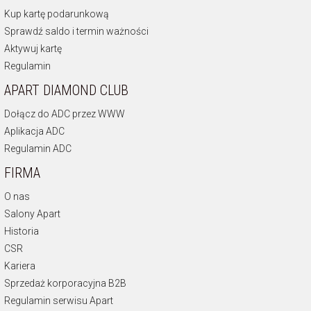
Kup kartę podarunkową
Sprawdź saldo i termin ważności
Aktywuj kartę
Regulamin
APART DIAMOND CLUB
Dołącz do ADC przez WWW
Aplikacja ADC
Regulamin ADC
FIRMA
O nas
Salony Apart
Historia
CSR
Kariera
Sprzedaż korporacyjna B2B
Regulamin serwisu Apart