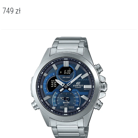
749
zł