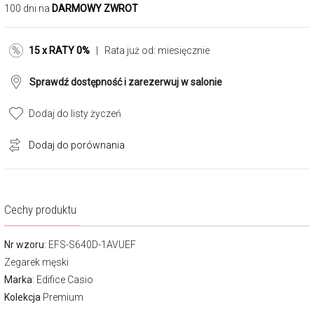
100 dni na
DARMOWY ZWROT
15 x RATY 0%
| Rata już od:
miesięcznie
Sprawdź dostępność i zarezerwuj w salonie
Dodaj do listy życzeń
Dodaj do porównania
Cechy produktu
Nr wzoru
: EFS-S640D-1AVUEF
Zegarek męski
Marka
:
Edifice Casio
Kolekcja
Premium