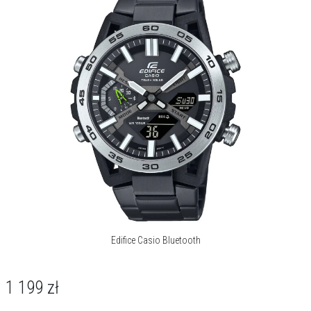
Edifice Casio Bluetooth
1 199
zł