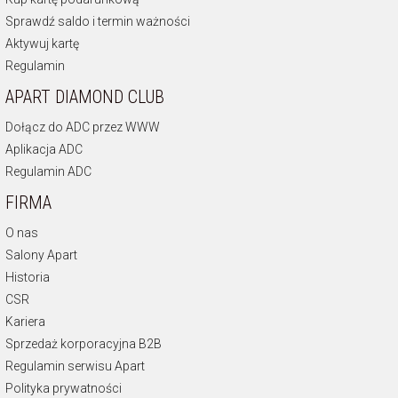
Sprawdź saldo i termin ważności
Aktywuj kartę
Regulamin
APART DIAMOND CLUB
Dołącz do ADC przez WWW
Aplikacja ADC
Regulamin ADC
FIRMA
O nas
Salony Apart
Historia
CSR
Kariera
Sprzedaż korporacyjna B2B
Regulamin serwisu Apart
Polityka prywatności