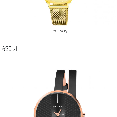
Elixa Beauty
630
zł