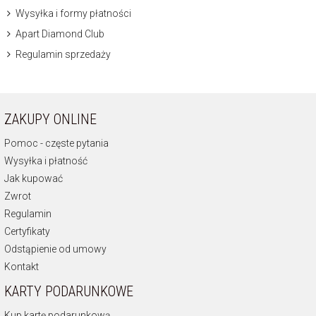
Wysyłka i formy płatności
Apart Diamond Club
Regulamin sprzedaży
ZAKUPY ONLINE
Pomoc - częste pytania
Wysyłka i płatność
Jak kupować
Zwrot
Regulamin
Certyfikaty
Odstąpienie od umowy
Kontakt
KARTY PODARUNKOWE
Kup kartę podarunkową