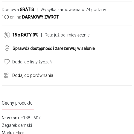
Dostawa
GRATIS
| Wysyłka zamówienia w 24 godziny
100 dni na
DARMOWY ZWROT
15 x RATY 0%
| Rata już od:
miesięcznie
Sprawdź dostępność i zarezerwuj w salonie
Dodaj do listy życzeń
Dodaj do porównania
Cechy produktu
Nr wzoru
: E138-L607
Zegarek damski
Marka
:
Elixa