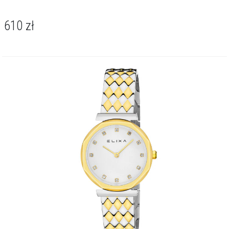
610
zł