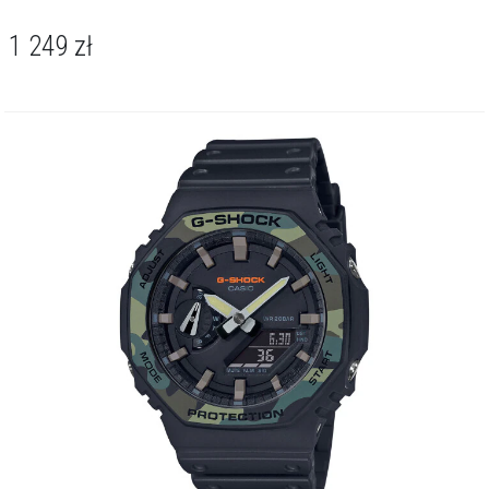
1 249
zł