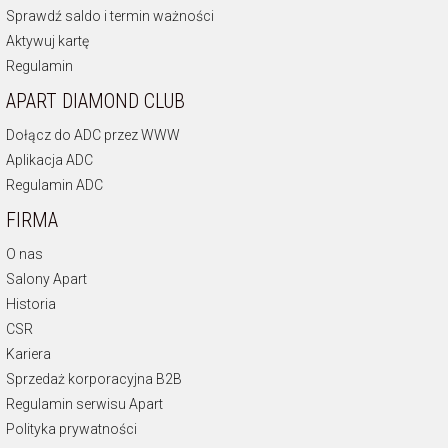
Sprawdź saldo i termin ważności
Aktywuj kartę
Regulamin
APART DIAMOND CLUB
Dołącz do ADC przez WWW
Aplikacja ADC
Regulamin ADC
FIRMA
O nas
Salony Apart
Historia
CSR
Kariera
Sprzedaż korporacyjna B2B
Regulamin serwisu Apart
Polityka prywatności