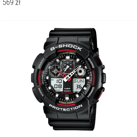
569
zł