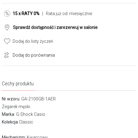
15 x RATY 0%
| Rata już od:
miesięcznie
Sprawdź dostępność i zarezerwuj w salonie
Dodaj do listy życzeń
Dodaj do porównania
Cechy produktu
Nr wzoru
: GA-2100GB-1AER
Zegarek męski
Marka
:
G-Shock Casio
Kolekcja
Classic
Mechanizm:
Kwarcowy