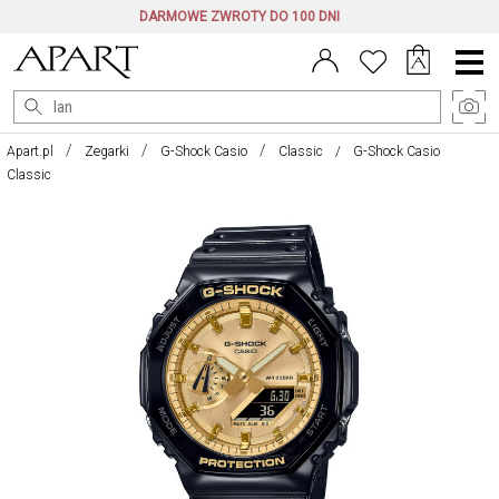
DARMOWE ZWROTY DO 100 DNI
Menu
główne
Apart.pl
Zegarki
G-Shock Casio
Classic
G-Shock Casio
Classic