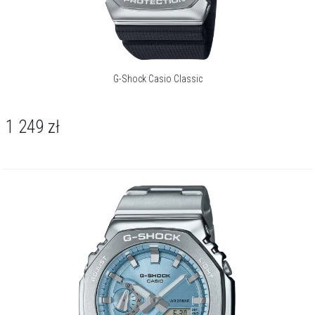
G-Shock Casio Classic
1 249
zł