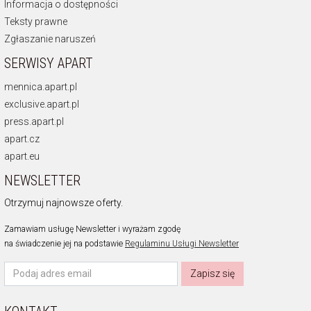
Informacja o dostępności
Teksty prawne
Zgłaszanie naruszeń
SERWISY APART
mennica.apart.pl
exclusive.apart.pl
press.apart.pl
apart.cz
apart.eu
NEWSLETTER
Otrzymuj najnowsze oferty.
Zamawiam usługę Newsletter i wyrażam zgodę
na świadczenie jej na podstawie
Regulaminu Usługi Newsletter
Zapisz się