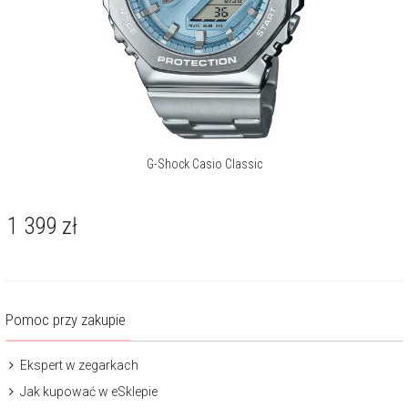
G-Shock Casio Classic
1 399
zł
Pomoc przy zakupie
Ekspert w zegarkach
Jak kupować w eSklepie