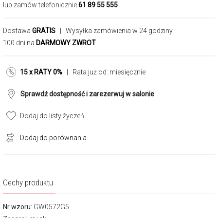
lub zamów telefonicznie
61 89 55 555
Dostawa
GRATIS
| Wysyłka zamówienia w 24 godziny
100 dni na
DARMOWY ZWROT
15 x RATY 0%
| Rata już od:
miesięcznie
Sprawdź dostępność i zarezerwuj w salonie
Dodaj do listy życzeń
Dodaj do porównania
Cechy produktu
Nr wzoru
: GW0572G5