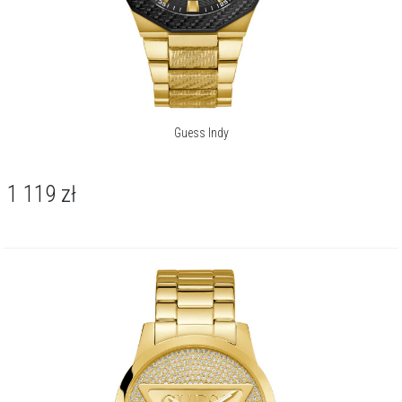
Guess Indy
1 119
zł