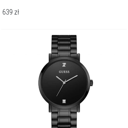
639
zł