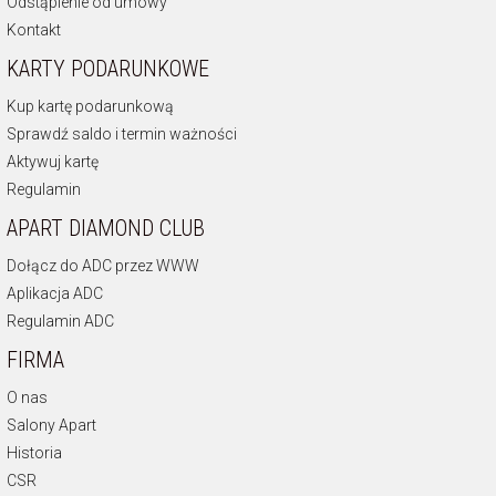
Odstąpienie od umowy
Kontakt
KARTY PODARUNKOWE
Kup kartę podarunkową
Sprawdź saldo i termin ważności
Aktywuj kartę
Regulamin
APART DIAMOND CLUB
Dołącz do ADC przez WWW
Aplikacja ADC
Regulamin ADC
FIRMA
O nas
Salony Apart
Historia
CSR