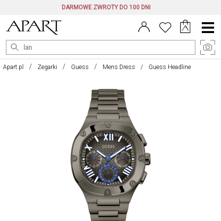
DARMOWE ZWROTY DO 100 DNI
Menu
główne
Apart.pl
Zegarki
Guess
Mens Dress
Guess Headline