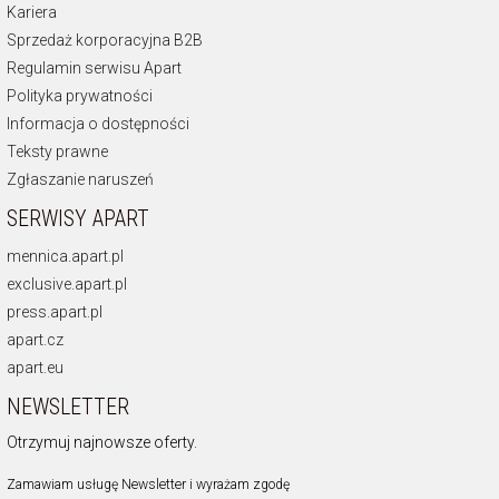
Kariera
Sprzedaż korporacyjna B2B
Regulamin serwisu Apart
Polityka prywatności
Informacja o dostępności
Teksty prawne
Zgłaszanie naruszeń
SERWISY APART
mennica.apart.pl
exclusive.apart.pl
press.apart.pl
apart.cz
apart.eu
NEWSLETTER
Otrzymuj najnowsze oferty.
Zamawiam usługę Newsletter i wyrażam zgodę