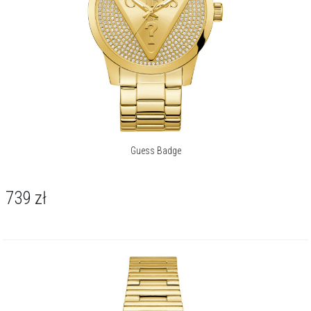
Guess Badge
739
zł