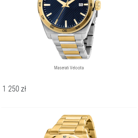
Maserati Velocita
1 250
zł