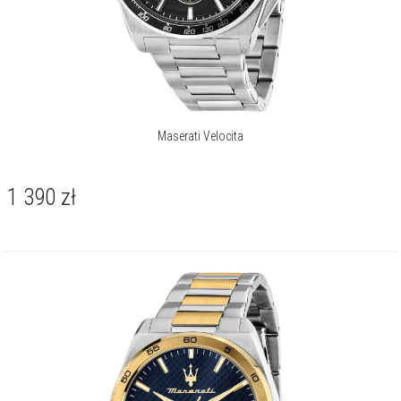
Maserati Velocita
1 390
zł