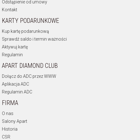
Odstąpienie od umowy
Kontakt
KARTY PODARUNKOWE
Kup kartę podarunkową
Sprawdź saldo i termin ważności
Aktywuj kartę
Regulamin
APART DIAMOND CLUB
Dołącz do ADC przez WWW
Aplikacja ADC
Regulamin ADC
FIRMA
O nas
Salony Apart
Historia
CSR