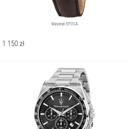
Maserati EPOCA
1 150
zł