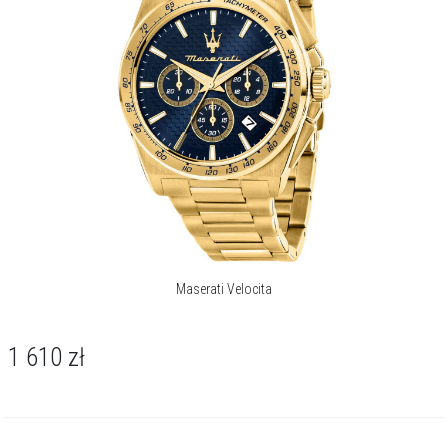
Maserati Velocita
1 610
zł