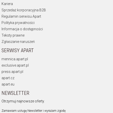
Kariera
Sprzedaż korporacyjna B2B
Regulamin serwisu Apart
Polityka prywatności
Informacja o dostępności
Teksty prawne
Zgłaszanie naruszeń
SERWISY APART
mennica.apart.pl
exclusive.apart.pl
press.apart.pl
apart.cz
apart.eu
NEWSLETTER
Otrzymuj najnowsze oferty.
Zamawiam usługę Newsletter i wyrażam zgodę