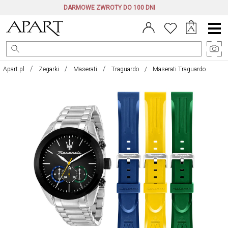
DARMOWE ZWROTY DO 100 DNI
Menu
główne
Apart.pl
Zegarki
Maserati
Traguardo
Maserati Traguardo