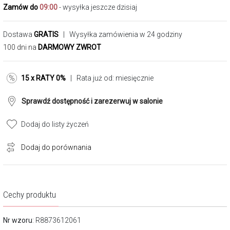
Zamów do
09:00
- wysyłka jeszcze dzisiaj
Dostawa
GRATIS
| Wysyłka zamówienia w 24 godziny
100 dni na
DARMOWY ZWROT
15 x RATY 0%
| Rata już od:
miesięcznie
Sprawdź dostępność i zarezerwuj w salonie
Dodaj do listy życzeń
Dodaj do porównania
Cechy produktu
Nr wzoru
: R8873612061