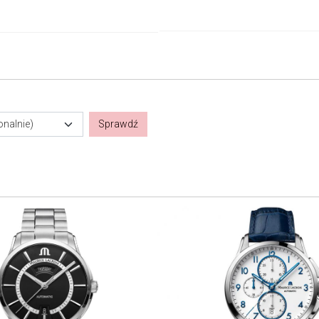
onalnie)
Sprawdź