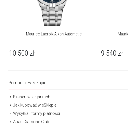
Maurice Lacroix Aikon Automatic
Mauri
10 500
zł
9 540
zł
Pomoc przy zakupie
Ekspert w zegarkach
Jak kupować w eSklepie
Wysyłka i formy płatności
Apart Diamond Club