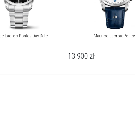
ce Lacroix Pontos Day Date
Maurice Lacroix Ponto
13 900
zł