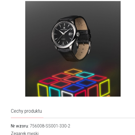
Cechy produktu
Nr wzoru
: 756008-SS001-330-2
Zegarek męski