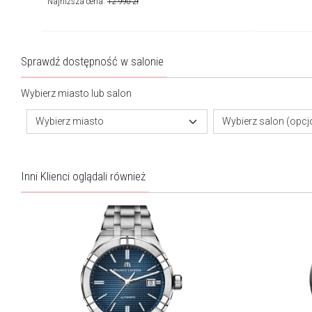
Najniższa cena:
12 990
zł
Sprawdź dostępność w salonie
Wybierz miasto lub salon
Wybierz miasto
Wybierz salon (opcj
Inni Klienci oglądali również