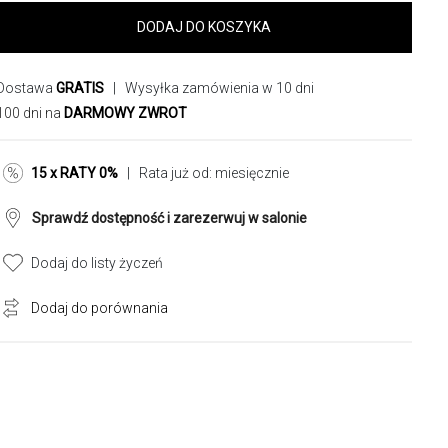
DODAJ DO KOSZYKA
Dostawa
GRATIS
| Wysyłka zamówienia w 10 dni
100 dni na
DARMOWY ZWROT
15 x RATY 0%
| Rata już od:
miesięcznie
Sprawdź dostępność i zarezerwuj w salonie
Dodaj do listy życzeń
Dodaj do porównania