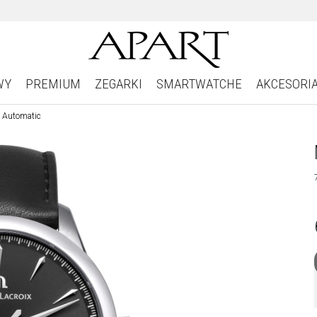
WY
PREMIUM
ZEGARKI
SMARTWATCHE
AKCESORI
5 Automatic