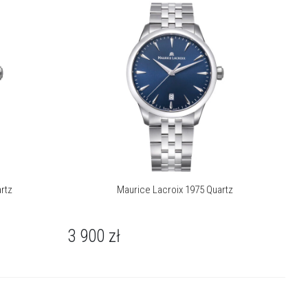
rtz
Maurice Lacroix 1975 Quartz
3 900
zł