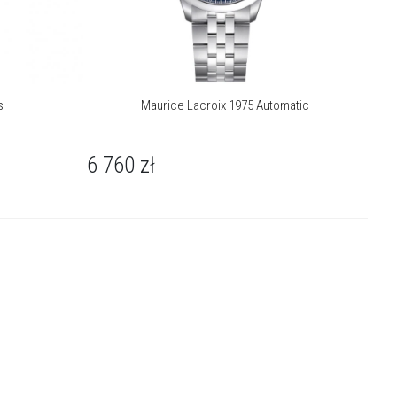
s
Maurice Lacroix 1975 Automatic
6 760
zł