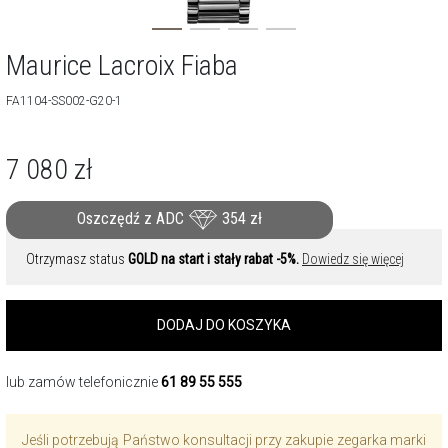
Maurice Lacroix Fiaba
FA1104-SS002-G20-1
7 080
zł
Oszczędź z ADC
354
zł
Otrzymasz status
GOLD na start i stały rabat -5%.
Dowiedz się więcej
DODAJ DO KOSZYKA
lub zamów telefonicznie
61 89 55 555
Jeśli potrzebują Państwo konsultacji przy zakupie zegarka marki