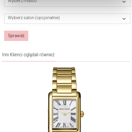
Wybierz miasto
dokonać zmiany wybranych przez Ciebie plików cookie.
Wybierz salon (opcjonalnie)
Sprawdź
Inni Klienci oglądali również