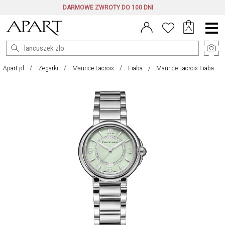
DARMOWE ZWROTY DO 100 DNI
Menu
główne
Apart.pl
Zegarki
Maurice Lacroix
Fiaba
Maurice Lacroix Fiaba