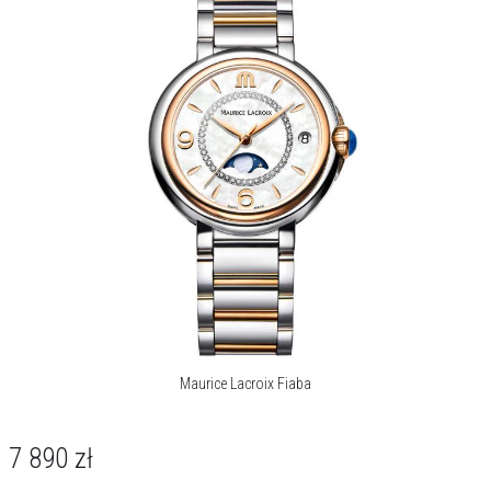
Maurice Lacroix Fiaba
7 890
zł