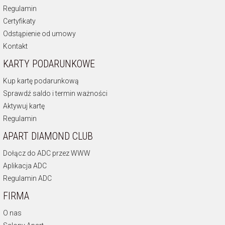
Regulamin
Certyfikaty
Odstąpienie od umowy
Kontakt
KARTY PODARUNKOWE
Kup kartę podarunkową
Sprawdź saldo i termin ważności
Aktywuj kartę
Regulamin
APART DIAMOND CLUB
Dołącz do ADC przez WWW
Aplikacja ADC
Regulamin ADC
FIRMA
O nas