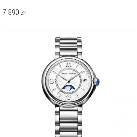
7 890
zł