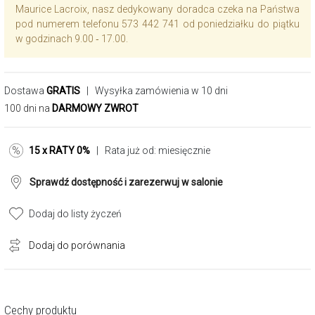
Maurice Lacroix, nasz dedykowany doradca czeka na Państwa
pod numerem telefonu 573 442 741 od poniedziałku do piątku
w godzinach 9.00 ‑ 17.00.
Dostawa
GRATIS
| Wysyłka zamówienia w 10 dni
100 dni na
DARMOWY ZWROT
15 x RATY 0%
| Rata już od:
miesięcznie
Sprawdź dostępność i zarezerwuj w salonie
Dodaj do listy życzeń
Dodaj do porównania
Cechy produktu