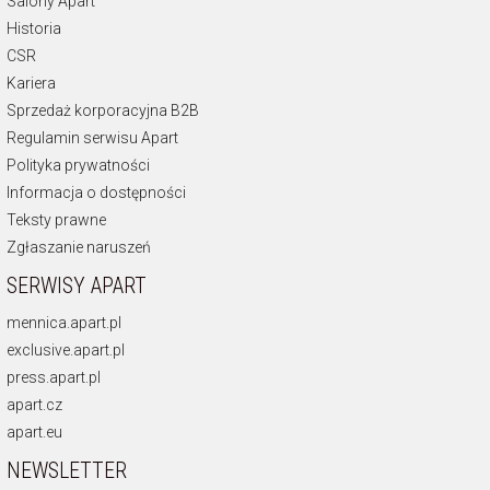
Salony Apart
Historia
CSR
Kariera
Sprzedaż korporacyjna B2B
Regulamin serwisu Apart
Polityka prywatności
Informacja o dostępności
Teksty prawne
Zgłaszanie naruszeń
SERWISY APART
mennica.apart.pl
exclusive.apart.pl
press.apart.pl
apart.cz
apart.eu
NEWSLETTER