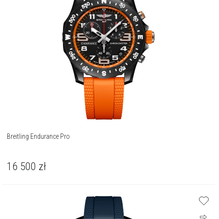
Breitling Endurance Pro
16 500
zł