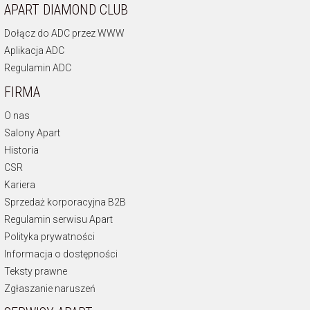
APART DIAMOND CLUB
Dołącz do ADC przez WWW
Aplikacja ADC
Regulamin ADC
FIRMA
O nas
Salony Apart
Historia
CSR
Kariera
Sprzedaż korporacyjna B2B
Regulamin serwisu Apart
Polityka prywatności
Informacja o dostępności
Teksty prawne
Zgłaszanie naruszeń