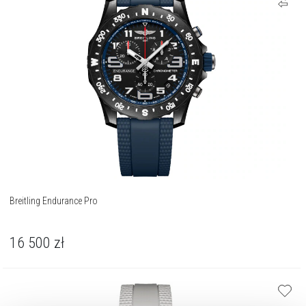
Breitling Endurance Pro
16 500
zł