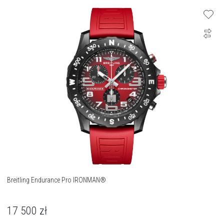
Breitling Endurance Pro IRONMAN®
17 500
zł