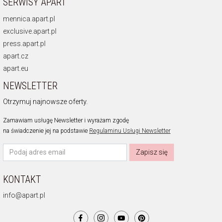
SERWISY APART
mennica.apart.pl
exclusive.apart.pl
press.apart.pl
apart.cz
apart.eu
NEWSLETTER
Otrzymuj najnowsze oferty.
Zamawiam usługę Newsletter i wyrażam zgodę
na świadczenie jej na podstawie
Regulaminu Usługi Newsletter
Zapisz się
KONTAKT
info@apart.pl