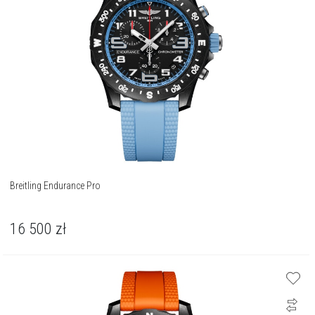
Breitling Endurance Pro
16 500
zł