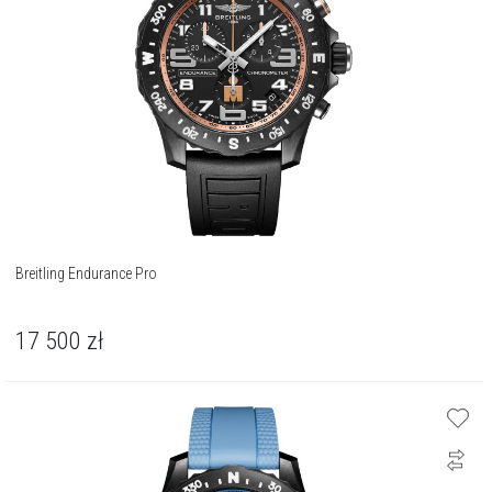
Breitling Endurance Pro
17 500
zł