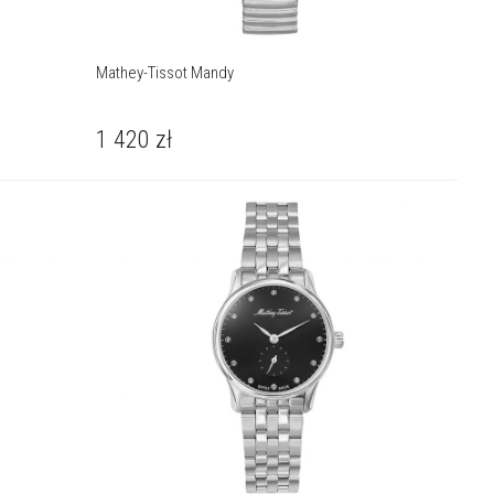
Mathey-Tissot Mandy
1 420
zł