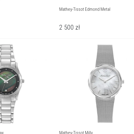
Mathey-Tissot Edmond Metal
2 500
zł
Max
Mathey-Tissot Milly