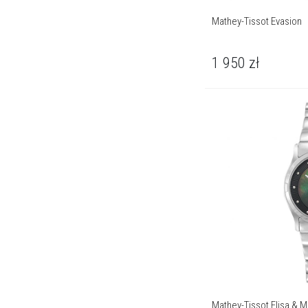
Mathey-Tissot Evasion
1 950
zł
Mathey-Tissot Elisa & 