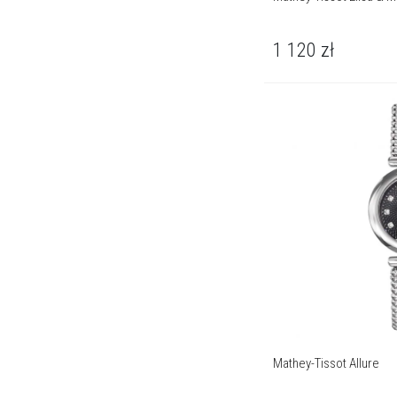
1 120
zł
Mathey-Tissot Allure