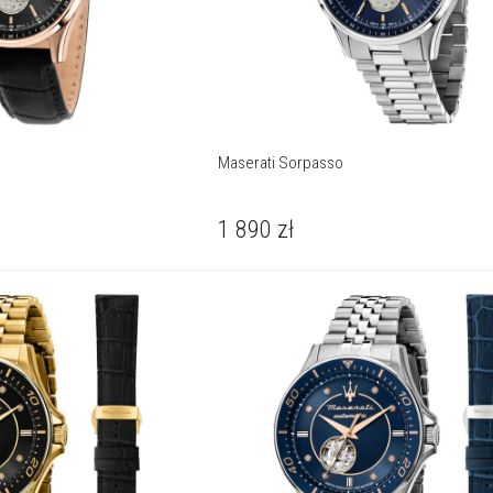
Maserati Sorpasso
1 890
zł