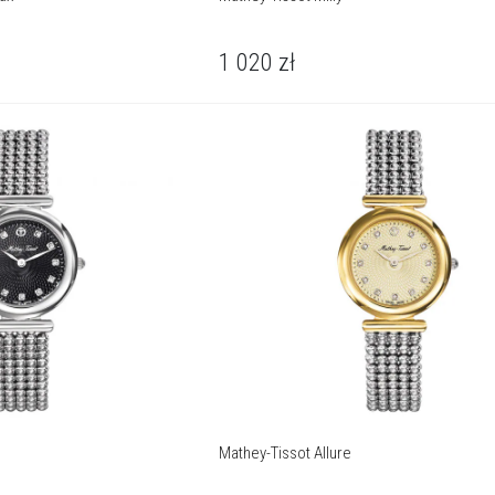
1 020
zł
Mathey-Tissot Allure