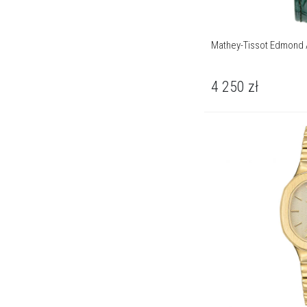
Mathey-Tissot Edmond 
4 250
zł