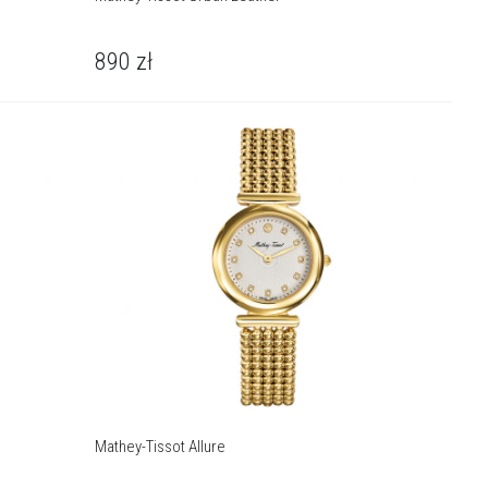
890
zł
Mathey-Tissot Allure