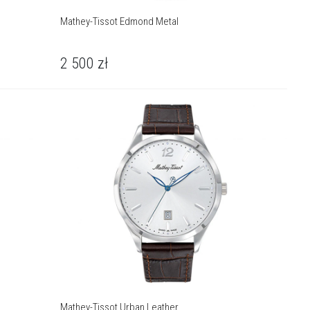
Mathey-Tissot Edmond Metal
2 500
zł
Mathey-Tissot Urban Leather