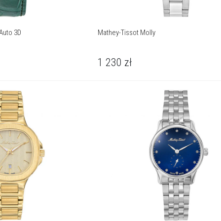
Auto 3D
Mathey-Tissot Molly
1 230
zł