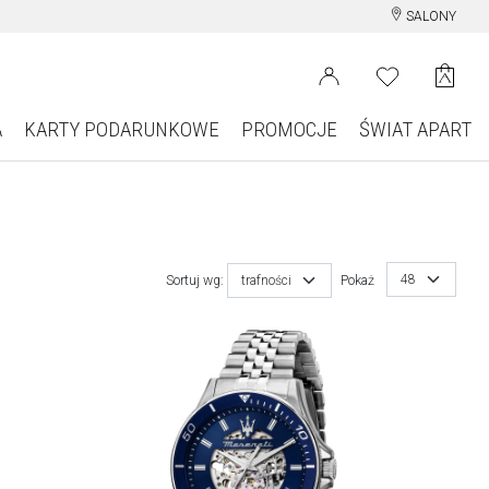
SALONY
A
KARTY PODARUNKOWE
PROMOCJE
ŚWIAT APART
48
Sortuj wg:
trafności
Pokaż