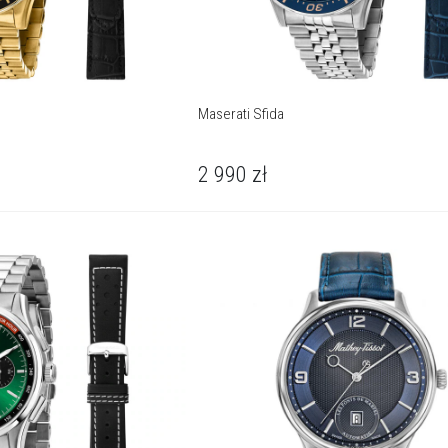
Maserati Sfida
2 990
zł