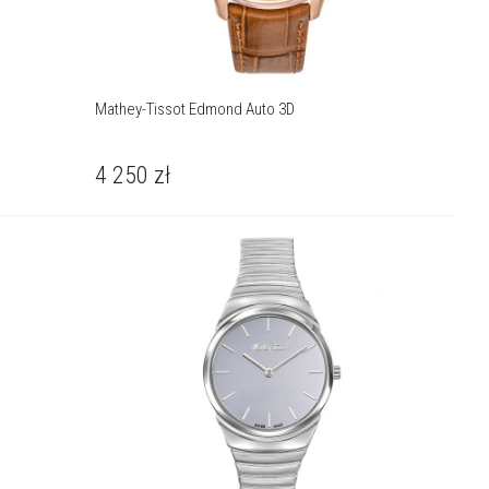
Mathey-Tissot Edmond Auto 3D
4 250
zł