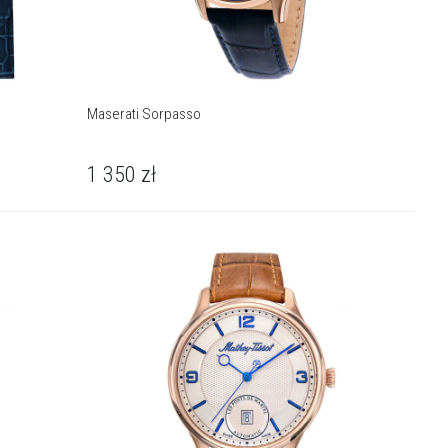
Maserati Sorpasso
1 350
zł