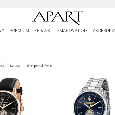
WY
PREMIUM
ZEGARKI
SMARTWATCHE
AKCESORI
Ilość produktów: 61
cje
Nowości