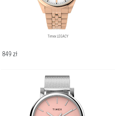
Timex LEGACY
849
zł