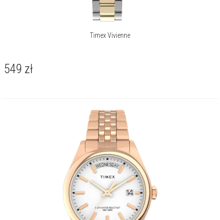
Timex Vivienne
549
zł