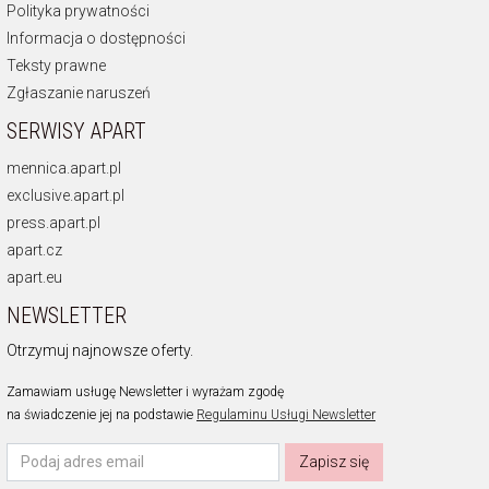
Polityka prywatności
Informacja o dostępności
Teksty prawne
Zgłaszanie naruszeń
SERWISY APART
mennica.apart.pl
exclusive.apart.pl
press.apart.pl
apart.cz
apart.eu
NEWSLETTER
Otrzymuj najnowsze oferty.
Zamawiam usługę Newsletter i wyrażam zgodę
na świadczenie jej na podstawie
Regulaminu Usługi Newsletter
Zapisz się