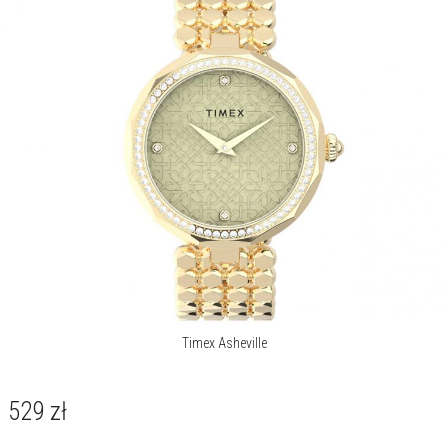
Timex Asheville
529
zł