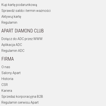
Kup kartę podarunkową
Sprawdź saldo i termin ważności
Aktywuj kartę
Regulamin
APART DIAMOND CLUB
Dołącz do ADC przez WWW
Aplikacja ADC
Regulamin ADC
FIRMA
O nas
Salony Apart
Historia
CSR
Kariera
Sprzedaż korporacyjna B2B
Regulamin serwisu Apart