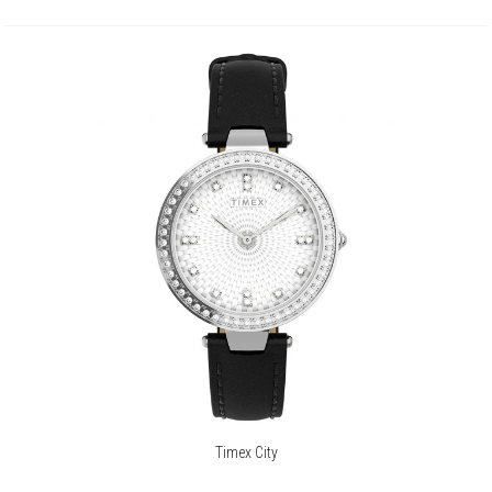
Timex City