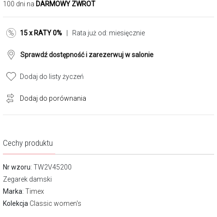
100 dni na
DARMOWY ZWROT
15 x RATY 0%
| Rata już od:
miesięcznie
Sprawdź dostępność i zarezerwuj w salonie
Dodaj do listy życzeń
Dodaj do porównania
Cechy produktu
Nr wzoru
: TW2V45200
Zegarek damski
Marka
:
Timex
Kolekcja
Classic women's