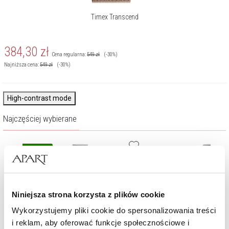
Timex Transcend
384,30
zł
Cena regularna:
549
zł
(-30%)
Najniższa cena:
549
zł
(-30%)
High-contrast mode
Najczęściej wybierane
Nowość
Niniejsza strona korzysta z plików cookie
Wykorzystujemy pliki cookie do spersonalizowania treści
i reklam, aby oferować funkcje społecznościowe i