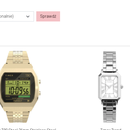
onalnie)
Sprawdź