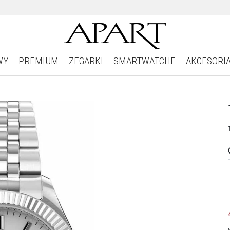
WY
PREMIUM
ZEGARKI
SMARTWATCHE
AKCESORI