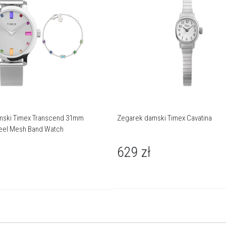
mski Timex Transcend 31mm
Zegarek damski Timex Cavatina
teel Mesh Band Watch
629
zł