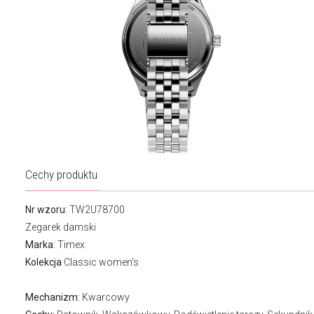
Cechy produktu
Nr wzoru
: TW2U78700
Zegarek damski
Marka
:
Timex
Kolekcja
Classic women's
Mechanizm:
Kwarcowy