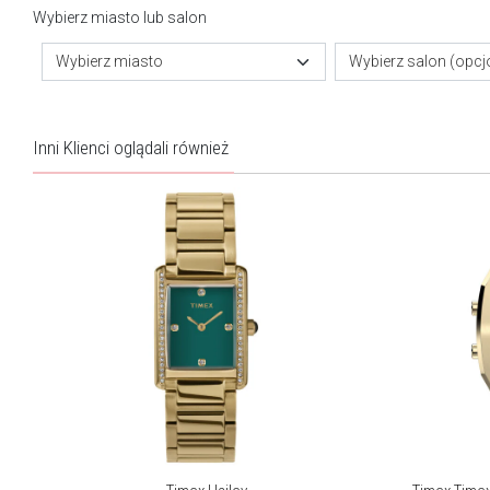
Wybierz miasto lub salon
Wybierz miasto
Wybierz salon (opcj
Inni Klienci oglądali również