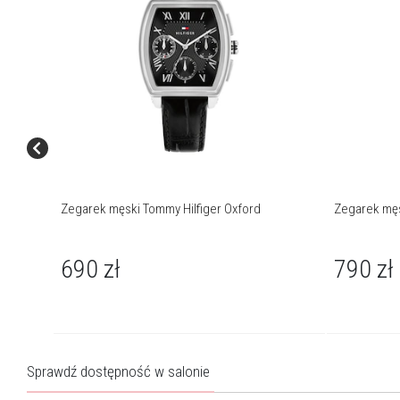
Zegarek męski Tommy Hilfiger Oxford
Zegarek męs
690
zł
790
zł
Sprawdź dostępność w salonie