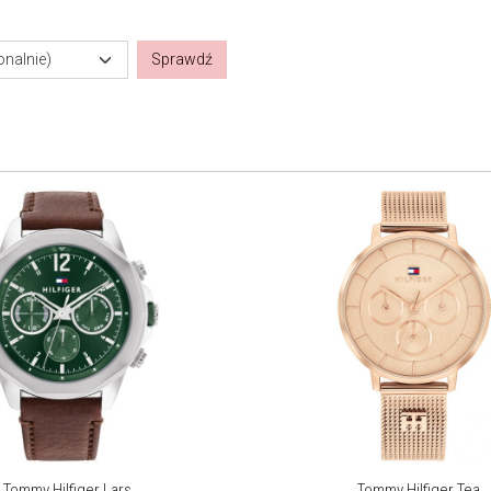
onalnie)
Sprawdź
Tommy Hilfiger Lars
Tommy Hilfiger Tea