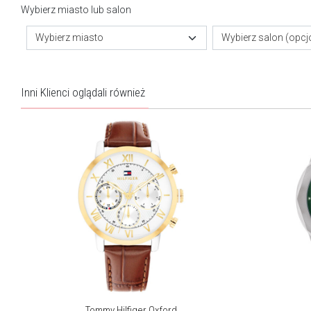
Wybierz miasto lub salon
Wybierz miasto
Wybierz salon (opcj
Inni Klienci oglądali również
Tommy Hilfiger Oxford