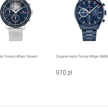
ki Tommy Hilfiger Stewart
Zegarek męski Tommy Hilfiger Matt
970
zł