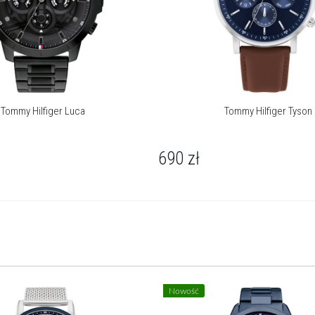
Tommy Hilfiger Luca
Tommy Hilfiger Tyson
690
zł
Nowość