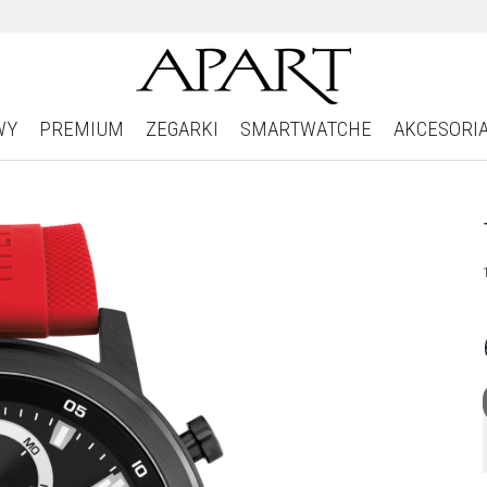
WY
PREMIUM
ZEGARKI
SMARTWATCHE
AKCESORI