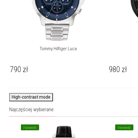
Tommy Hilfiger Luca
790
zł
980
zł
High-contrast mode
Najczęściej wybierane
Nowość
Nowość