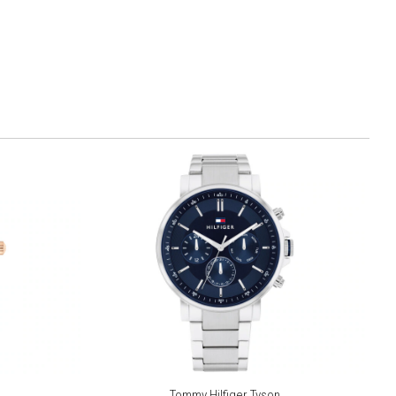
Tommy Hilfiger Tyson