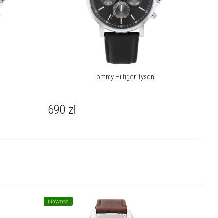
Tommy Hilfiger Tyson
690
zł
Nowość