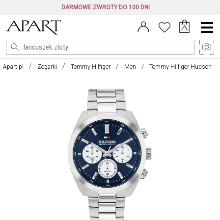
DARMOWE ZWROTY DO 100 DNI
Menu
główne
Apart.pl
Zegarki
Tommy Hilfiger
Men
Tommy Hilfiger Hudson