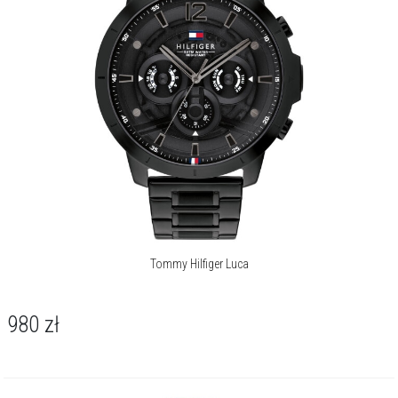
Tommy Hilfiger Luca
980
zł