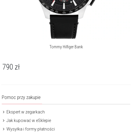
Tommy Hilfiger Bank
790
zł
Pomoc przy zakupie
Ekspert w zegarkach
Jak kupować w eSklepie
Wysyłka i formy płatności