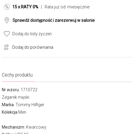
15 x RATY 0%
| Rata już od:
miesięcznie
Sprawdź dostępność i zarezerwuj w salonie
Dodaj do listy życzeń
Dodaj do porównania
Cechy produktu
Nr wzoru
: 1710722
Zegarek męski
Marka
:
Tommy Hilfiger
Kolekcja
Men
Mechanizm:
Kwarcowy