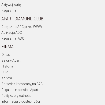
Aktywuj kartę
Regulamin
APART DIAMOND CLUB
Dołącz do ADC przez WWW
Aplikacja ADC
Regulamin ADC
FIRMA
O nas
Salony Apart
Historia
CSR
Kariera
Sprzedaż korporacyjna B2B
Regulamin serwisu Apart
Polityka prywatności
Informacja o dostępności