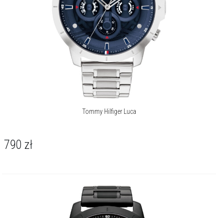
Tommy Hilfiger Luca
790
zł