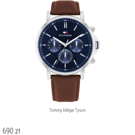
Tommy Hilfiger Tyson
690
zł