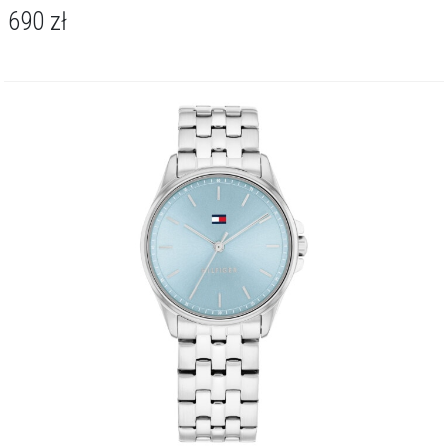
690
zł