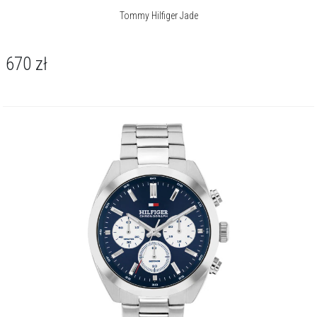
Tommy Hilfiger Jade
670
zł