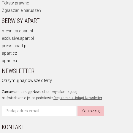
Teksty prawne
Zgłaszanie naruszeń
SERWISY APART
mennica.apart.pl
exclusive.apart.pl
press.apart.pl
apart.cz
apart.eu
NEWSLETTER
Otrzymuj najnowsze oferty.
Zamawiam usługę Newsletter i wyrażam zgodę
na świadczenie jej na podstawie
Regulaminu Usługi Newsletter
Zapisz się
KONTAKT