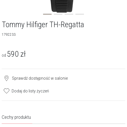
Tommy Hilfiger TH-Regatta
1792233
590
zł
od
Sprawdź dostępność w salonie
Dodaj do listy życzeń
Cechy produktu