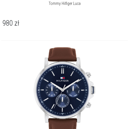
Tommy Hilfiger Luca
980
zł