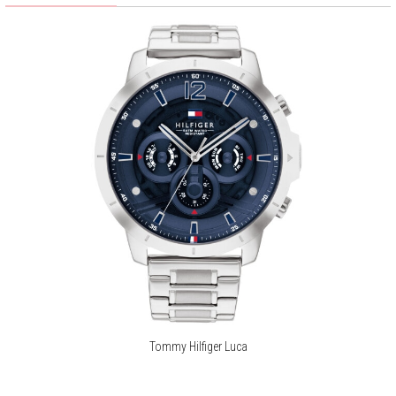
Zegarki Tommy Hilfiger to symbol ponadczasowej elegancji i
nowoczesnego designu. Każdy model łączy w sobie klasyczne detale
z innowacyjnymi akcentami, tworząc wyjątkowe dodatki, które
stanowią idealne dopełnienie Twojego stylu – niezależnie od okazji.
Tommy Hilfiger Luca