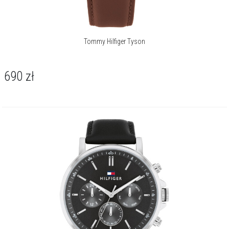
Tommy Hilfiger Tyson
690
zł