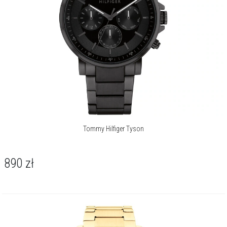
Tommy Hilfiger Tyson
890
zł