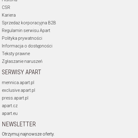
CSR
Kariera
Sprzedaż korporacyjna B2B
Regulamin serwisu Apart
Polityka prywatności
Informacja o dostępności
Teksty prawne
Zgłaszanie naruszeń
SERWISY APART
mennica.apart.pl
exclusive.apart.pl
press.apart.pl
apart.cz
apart.eu
NEWSLETTER
Otrzymuj najnowsze oferty.