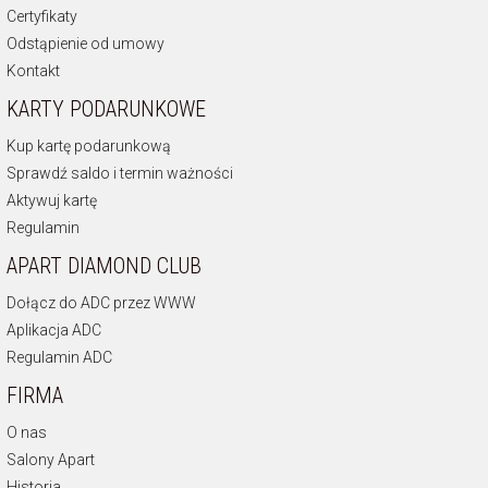
Certyfikaty
Odstąpienie od umowy
Kontakt
KARTY PODARUNKOWE
Kup kartę podarunkową
Sprawdź saldo i termin ważności
Aktywuj kartę
Regulamin
APART DIAMOND CLUB
Dołącz do ADC przez WWW
Aplikacja ADC
Regulamin ADC
FIRMA
O nas
Salony Apart
Historia