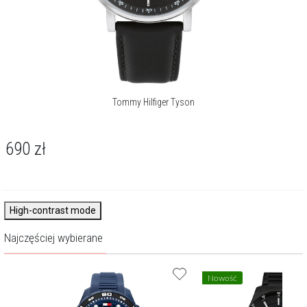
Tommy Hilfiger Tyson
690
zł
High-contrast mode
Najczęściej wybierane
Nowość