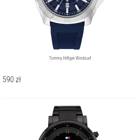
Tommy Hilfiger Windsurf
590
zł