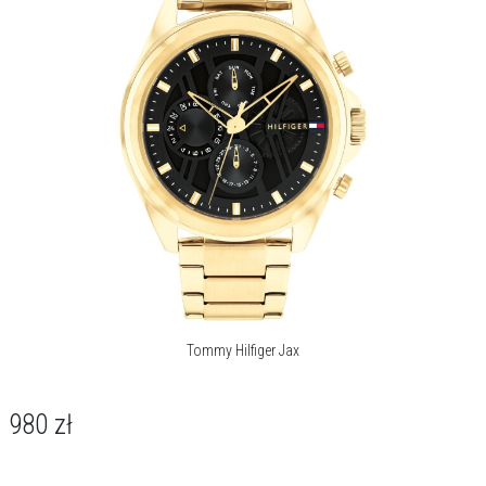
Tommy Hilfiger Jax
980
zł