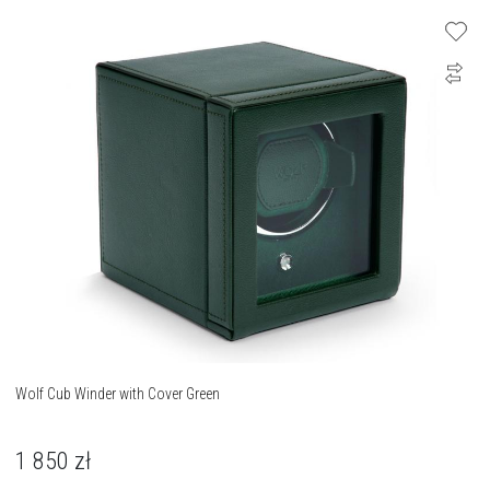
Wolf Cub Winder with Cover Green
1 850
zł