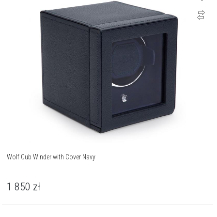
Wolf Cub Winder with Cover Navy
1 850
zł