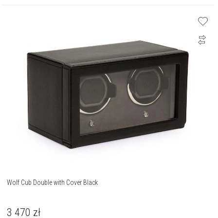
Wolf Cub Double with Cover Black
3 470
zł