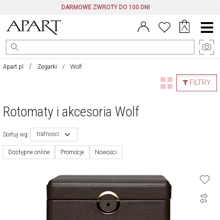
DARMOWE ZWROTY DO 100 DNI
Menu
główne
Apart.pl
Zegarki
Wolf
FILTRY
Rotomaty i akcesoria Wolf
trafności
Sortuj wg:
Dostępne online
Promocje
Nowości