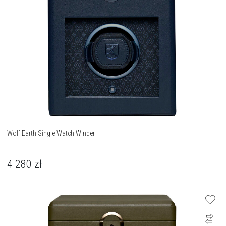
Wolf Earth Single Watch Winder
4 280
zł