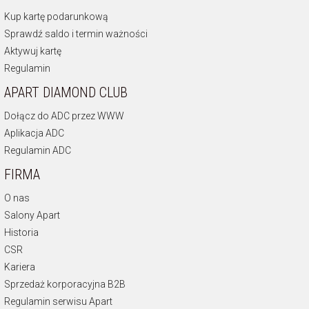
Kup kartę podarunkową
Sprawdź saldo i termin ważności
Aktywuj kartę
Regulamin
APART DIAMOND CLUB
Dołącz do ADC przez WWW
Aplikacja ADC
Regulamin ADC
FIRMA
O nas
Salony Apart
Historia
CSR
Kariera
Sprzedaż korporacyjna B2B
Regulamin serwisu Apart