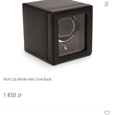
Wolf Cub Winder with Cover Black
1 850
zł