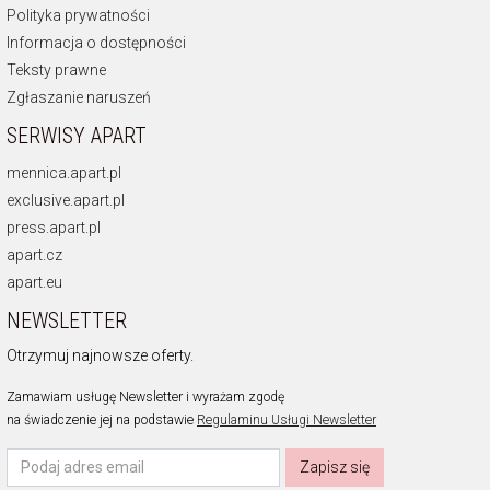
Polityka prywatności
Informacja o dostępności
Teksty prawne
Zgłaszanie naruszeń
SERWISY APART
mennica.apart.pl
exclusive.apart.pl
press.apart.pl
apart.cz
apart.eu
NEWSLETTER
Otrzymuj najnowsze oferty.
Zamawiam usługę Newsletter i wyrażam zgodę
na świadczenie jej na podstawie
Regulaminu Usługi Newsletter
Zapisz się