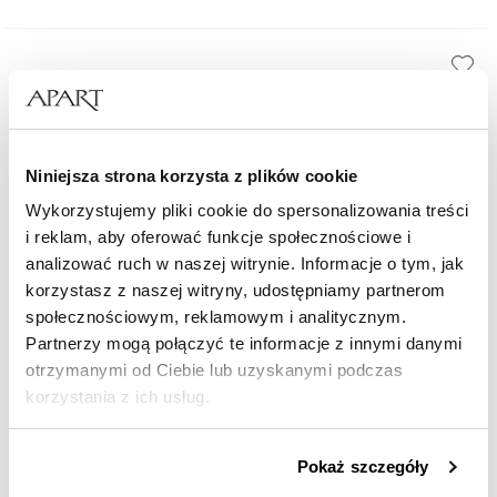
Niniejsza strona korzysta z plików cookie
Wykorzystujemy pliki cookie do spersonalizowania treści
i reklam, aby oferować funkcje społecznościowe i
analizować ruch w naszej witrynie. Informacje o tym, jak
korzystasz z naszej witryny, udostępniamy partnerom
społecznościowym, reklamowym i analitycznym.
Partnerzy mogą połączyć te informacje z innymi danymi
otrzymanymi od Ciebie lub uzyskanymi podczas
korzystania z ich usług.
Wolf Rotomat Axis Single Winder Copper
Szczegółowe informacje o zasadach wykorzystania
Pokaż szczegóły
przez nas plików cookie znajdziesz w
Polityce