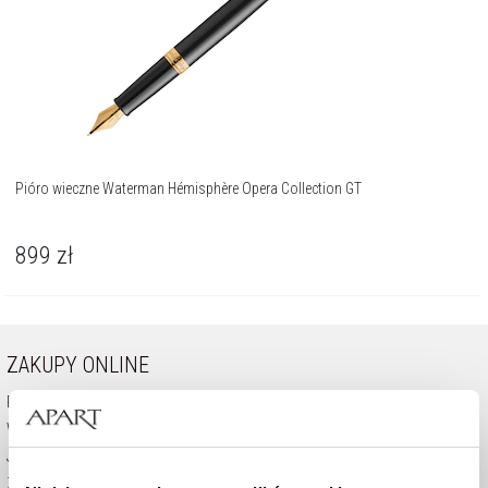
Pióro wieczne Waterman Hémisphère Opera Collection GT
899
zł
ZAKUPY ONLINE
Pomoc - częste pytania
Wysyłka i płatność
Jak kupować
Zwrot