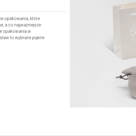
ne opakowania, które
e, a co najważniejsze
owe opakowania w
staw to wybrane piękne