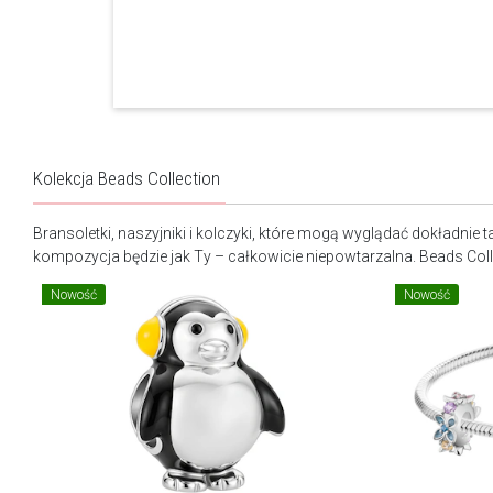
Kolekcja Beads Collection
Bransoletki, naszyjniki i kolczyki, które mogą wyglądać dokładni
kompozycja będzie jak Ty – całkowicie niepowtarzalna. Beads Coll
Nowość
Nowość