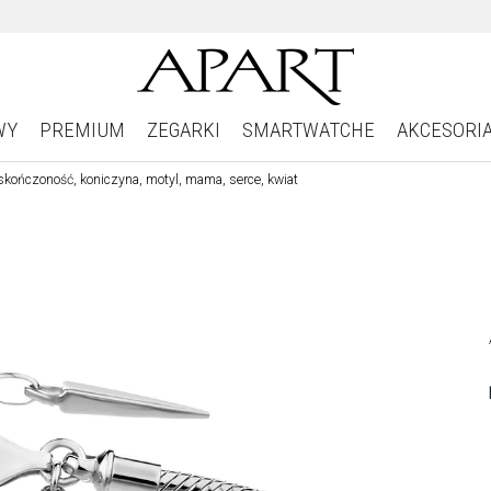
WY
PREMIUM
ZEGARKI
SMARTWATCHE
AKCESORI
eskończoność, koniczyna, motyl, mama, serce, kwiat