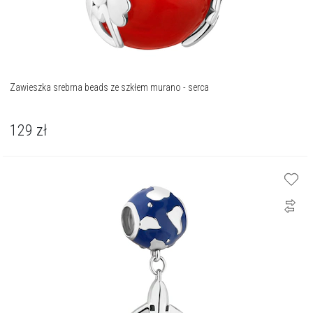
Zawieszka srebrna beads ze szkłem murano - serca
129
zł