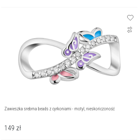
Zawieszka srebrna beads z cyrkoniami - motyl, nieskończoność
149
zł