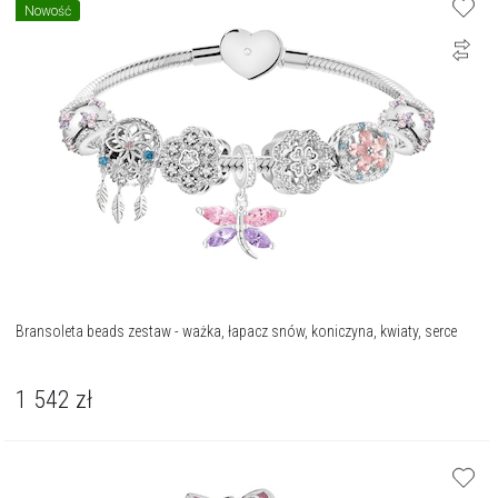
Nowość
Bransoleta beads zestaw - ważka, łapacz snów, koniczyna, kwiaty, serce
1 542
zł