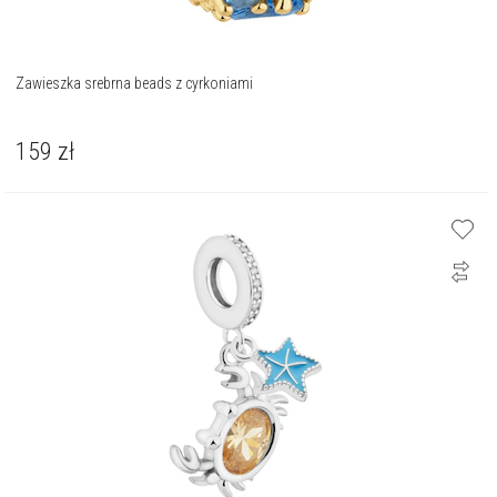
Zawieszka srebrna beads z cyrkoniami
159
zł