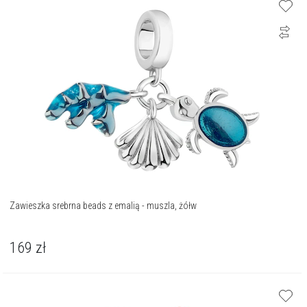
Zawieszka srebrna beads z emalią - muszla, żółw
169
zł