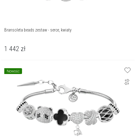
Bransoleta beads zestaw - serce, kwiaty
1 442
zł
Nowość