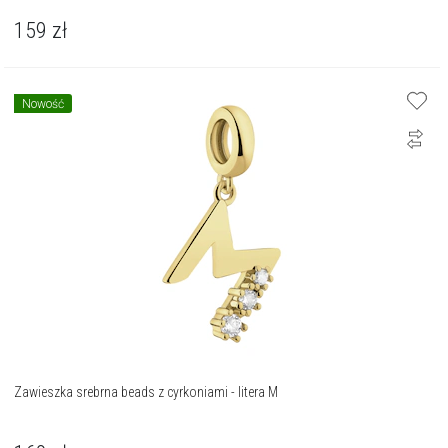
159
zł
Nowość
Zawieszka srebrna beads z cyrkoniami - litera M