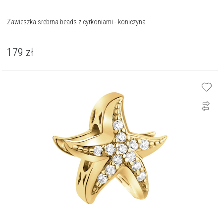
Zawieszka srebrna beads z cyrkoniami - koniczyna
179
zł