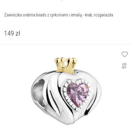
Zawieszka srebrna beads z cyrkoniami i emalią - krab, rozgwiazda
149
zł