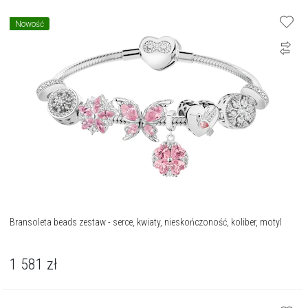
Nowość
Bransoleta beads zestaw - serce, kwiaty, nieskończoność, koliber, motyl
1 581
zł