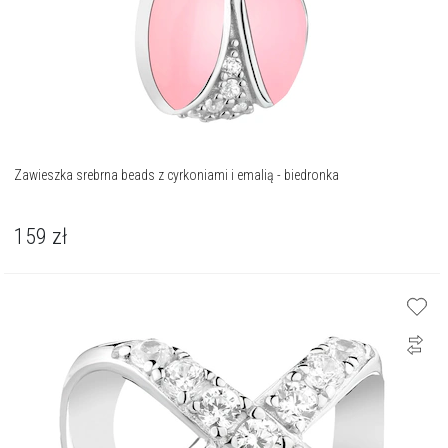
Zawieszka srebrna beads z cyrkoniami i emalią - biedronka
159
zł