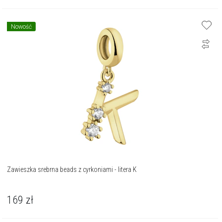
Nowość
Zawieszka srebrna beads z cyrkoniami - litera K
169
zł