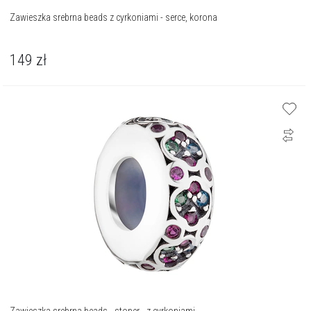
Zawieszka srebrna beads z cyrkoniami - serce, korona
149
zł