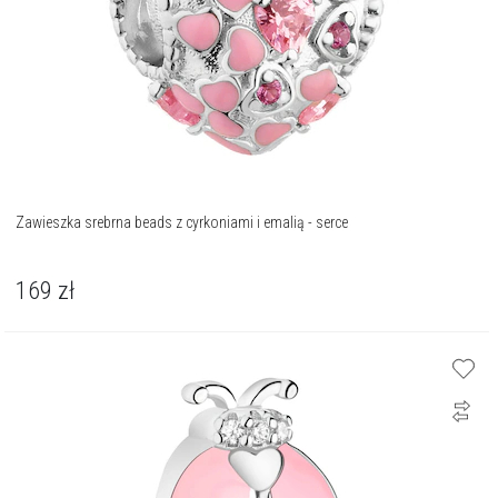
Zawieszka srebrna beads z cyrkoniami i emalią - serce
169
zł