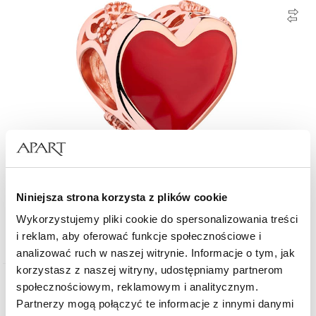
Zawieszka srebrna beads z emalią - serce
Niniejsza strona korzysta z plików cookie
Wykorzystujemy pliki cookie do spersonalizowania treści
149
zł
i reklam, aby oferować funkcje społecznościowe i
analizować ruch w naszej witrynie. Informacje o tym, jak
korzystasz z naszej witryny, udostępniamy partnerom
społecznościowym, reklamowym i analitycznym.
Partnerzy mogą połączyć te informacje z innymi danymi