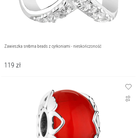
Zawieszka srebrna beads z cyrkoniami - nieskończoność
119
zł