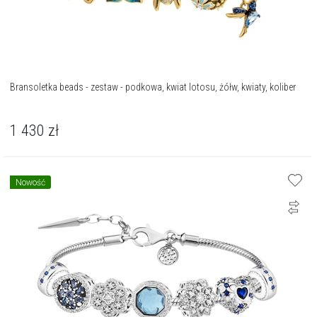
Bransoletka beads - zestaw - podkowa, kwiat lotosu, żółw, kwiaty, koliber
1 430
zł
Nowość