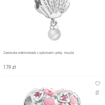
Zawieszka srebrna beads z cyrkoniami i perłą - muszla
179
zł