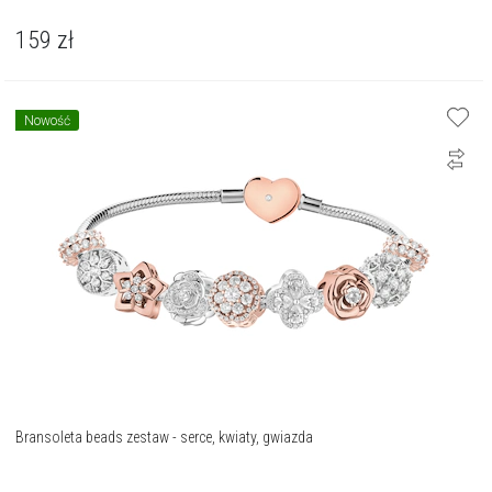
159
zł
Nowość
Bransoleta beads zestaw - serce, kwiaty, gwiazda