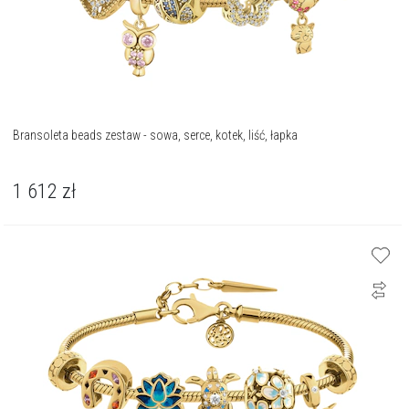
Bransoleta beads zestaw - sowa, serce, kotek, liść, łapka
1 612
zł