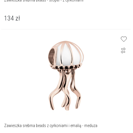
Zawieszka srebrna beads - stoper - z cyrkoniami
134
zł
Zawieszka srebrna beads z cyrkoniami i emalią - meduza