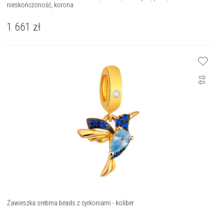
nieskończoność, korona
1 661
zł
Zawieszka srebrna beads z cyrkoniami - koliber