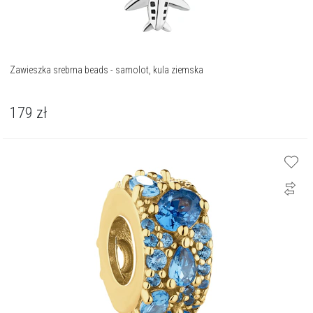
Zawieszka srebrna beads - samolot, kula ziemska
179
zł