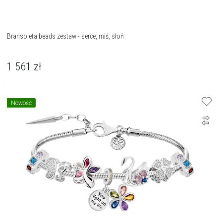
Bransoleta beads zestaw - serce, miś, słoń
1 561
zł
Nowość