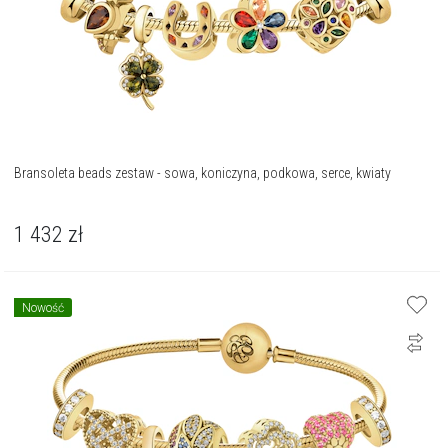
Bransoleta beads zestaw - sowa, koniczyna, podkowa, serce, kwiaty
1 432
zł
Nowość