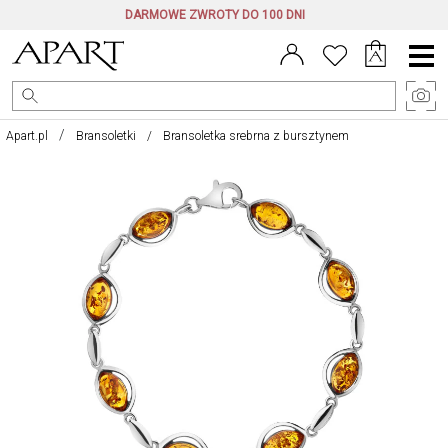
DARMOWE ZWROTY DO 100 DNI
Menu
główne
Apart.pl
Bransoletki
Bransoletka srebrna z bursztynem