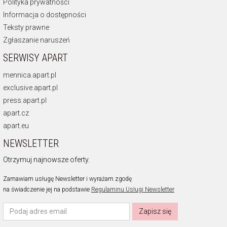
Polityka prywatności
Informacja o dostępności
Teksty prawne
Zgłaszanie naruszeń
SERWISY APART
mennica.apart.pl
exclusive.apart.pl
press.apart.pl
apart.cz
apart.eu
NEWSLETTER
Otrzymuj najnowsze oferty.
Zamawiam usługę Newsletter i wyrażam zgodę
na świadczenie jej na podstawie
Regulaminu Usługi Newsletter
Zapisz się