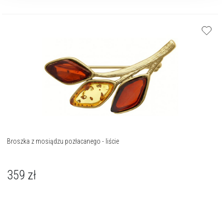
Broszka z mosiądzu pozłacanego - liście
359
zł