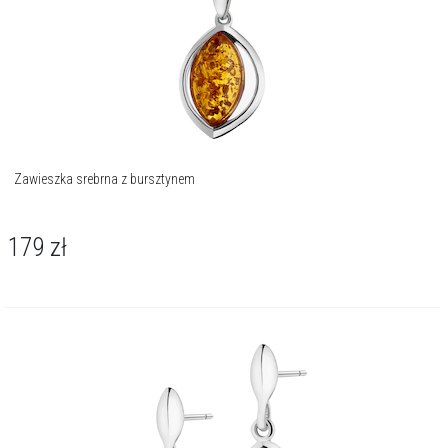
Zawieszka srebrna z bursztynem
179
zł