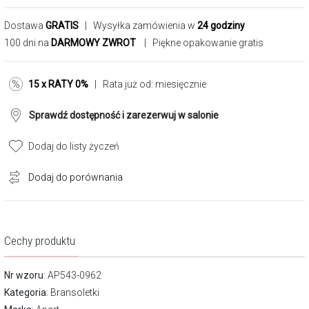
Dostawa
GRATIS
| Wysyłka zamówienia w
24 godziny
100 dni na
DARMOWY ZWROT
| Piękne opakowanie gratis
15 x RATY 0%
| Rata już od:
miesięcznie
Sprawdź dostępność i zarezerwuj w salonie
Dodaj do listy życzeń
Dodaj do porównania
Cechy produktu
Nr wzoru
: AP543-0962
Kategoria
:
Bransoletki