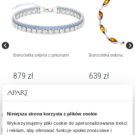
Bransoletka srebrna z cyrkoniami
Bransoletka srebrna z bur
879
zł
639
zł
Niniejsza strona korzysta z plików cookie
Kolekcja Bursztyn
Wykorzystujemy pliki cookie do spersonalizowania treści
Bursztyn od wieków przyciąga serca i myśli swym unikalnym
i reklam, aby oferować funkcje społecznościowe i