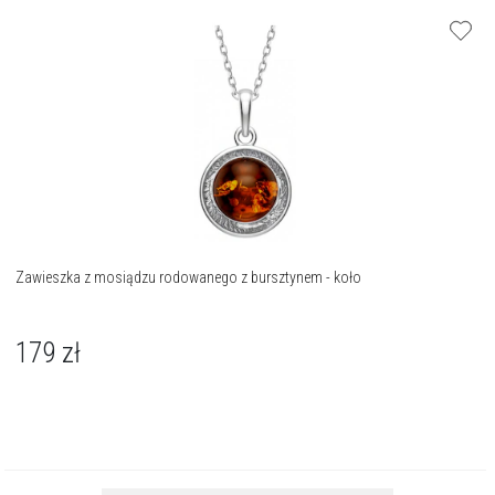
Zawieszka z mosiądzu rodowanego z bursztynem - koło
179
zł