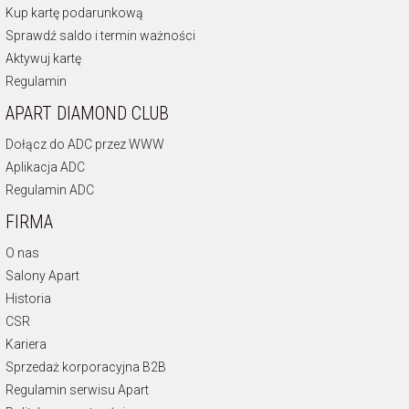
Kup kartę podarunkową
Sprawdź saldo i termin ważności
Aktywuj kartę
Regulamin
APART DIAMOND CLUB
Dołącz do ADC przez WWW
Aplikacja ADC
Regulamin ADC
FIRMA
O nas
Salony Apart
Historia
CSR
Kariera
Sprzedaż korporacyjna B2B
Regulamin serwisu Apart