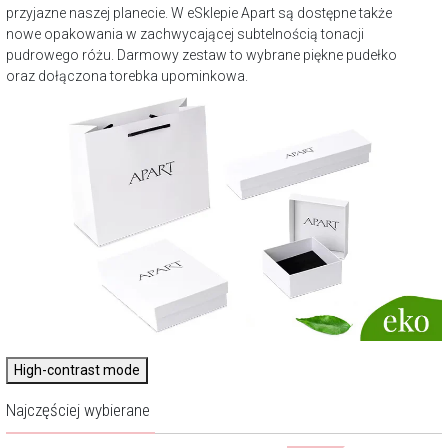
przyjazne naszej planecie. W eSklepie Apart są dostępne także
nowe opakowania w zachwycającej subtelnością tonacji
pudrowego różu. Darmowy zestaw to wybrane piękne pudełko
oraz dołączona torebka upominkowa.
High-contrast mode
Najczęściej wybierane