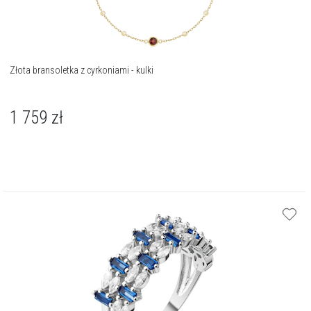
Złota bransoletka z cyrkoniami - kulki
1 759
zł