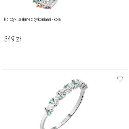
Kolczyki srebrne z cyrkoniami - koła
349
zł