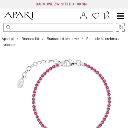
DARMOWE ZWROTY DO 100 DNI
Menu
główne
Apart.pl
Bransoletki
Bransoletki tenisowe
Bransoletka srebrna z
cyrkoniami