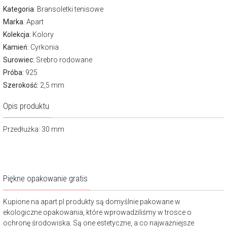
Kategoria
:
Bransoletki tenisowe
Marka
:
Apart
Kolekcja:
Kolory
Kamień:
Cyrkonia
Surowiec:
Srebro rodowane
Próba:
925
Szerokość:
2,5 mm
Opis produktu
Przedłużka: 30 mm
Piękne opakowanie gratis
Kupione na apart.pl produkty są domyślnie pakowane w
ekologiczne opakowania, które wprowadziliśmy w trosce o
ochronę środowiska. Są one estetyczne, a co najważniejsze