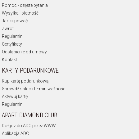
Pomoc - częste pytania
Wysyłka i płatność
Jak kupować
Zwrot
Regulamin
Certyfikaty
Odstąpienie od umowy
Kontakt
KARTY PODARUNKOWE
Kup kartę podarunkową
Sprawdź saldo i termin ważności
Aktywuj kartę
Regulamin
APART DIAMOND CLUB
Dołącz do ADC przez WWW
Aplikacja ADC