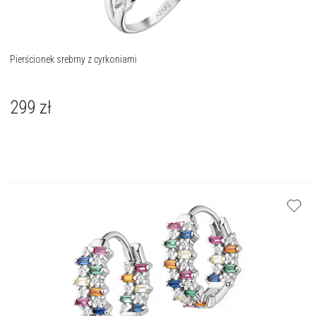
Pierścionek srebrny z cyrkoniami
299
zł