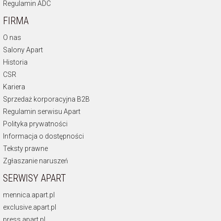
Regulamin ADC
FIRMA
O nas
Salony Apart
Historia
CSR
Kariera
Sprzedaż korporacyjna B2B
Regulamin serwisu Apart
Polityka prywatności
Informacja o dostępności
Teksty prawne
Zgłaszanie naruszeń
SERWISY APART
mennica.apart.pl
exclusive.apart.pl
press.apart.pl