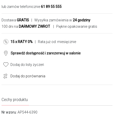
lub zamów telefonicznie
61 89 55 555
Dostawa
GRATIS
| Wysyłka zamówienia w
24 godziny
100 dni na
DARMOWY ZWROT
| Piękne opakowanie gratis
15 x RATY 0%
| Rata już od:
miesięcznie
Sprawdź dostępność i zarezerwuj w salonie
Dodaj do listy życzeń
Dodaj do porównania
Cechy produktu
Nr wzoru
: AP544-6390