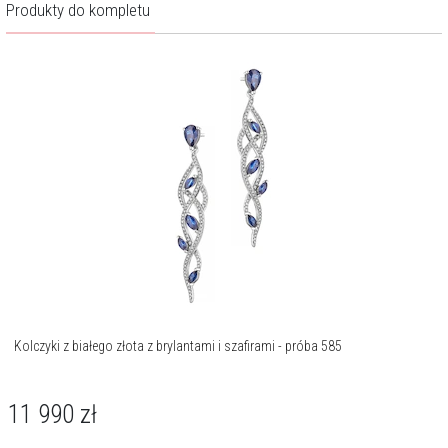
Produkty do kompletu
Kolczyki z białego złota z brylantami i szafirami - próba 585
11 990
zł