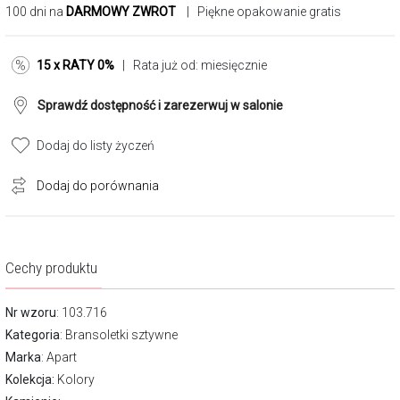
100 dni na
DARMOWY ZWROT
| Piękne opakowanie gratis
15 x RATY 0%
| Rata już od:
miesięcznie
Sprawdź dostępność i zarezerwuj w salonie
Dodaj do listy życzeń
Dodaj do porównania
Cechy produktu
Nr wzoru
: 103.716
Kategoria
:
Bransoletki sztywne
Marka
:
Apart
Kolekcja:
Kolory