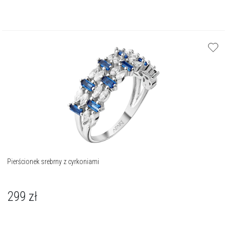
Pierścionek srebrny z cyrkoniami
299
zł