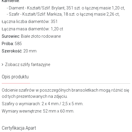
Kamienie:
Diament - Kształt/Szlif: Brylant, 351 szt. o łącznej masie 1,20 ct,
Szafir - Kształt/Szlif: Markiza, 18 szt. o łącznej masie 2,26 ct,
Łączna liczba diamentów: 351
Łączna masa diamentów: 1,20 ct
Surowiec:
Białe złoto rodowane
Próba:
585
Szerokość:
20 mm
Zobacz szlify fantazyjne
Opis produktu
Odcienie szafirów w poszczególnych bransoletkach mogą różnić się
od tych prezentowanych na zdjęciu.
Szafiry o wymiarach: 2 x 4 mm / 2,5 x 5 mm.
Wymiary wewnętrzne: 52 mm x 60 mm.
Certyfikacja Apart