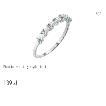
Pierścionek srebrny z cyrkoniami
139
zł