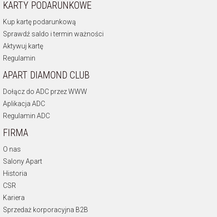
KARTY PODARUNKOWE
Kup kartę podarunkową
Sprawdź saldo i termin ważności
Aktywuj kartę
Regulamin
APART DIAMOND CLUB
Dołącz do ADC przez WWW
Aplikacja ADC
Regulamin ADC
FIRMA
O nas
Salony Apart
Historia
CSR
Kariera
Sprzedaż korporacyjna B2B