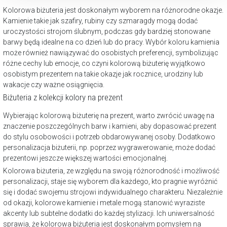
Kolorowa biżuteria jest doskonałym wyborem na różnorodne okazje.
Kamienie takie jak szafiry, rubiny czy szmaragdy mogą dodać
uroczystości strojom ślubnym, podczas gdy bardziej stonowane
barwy będą idealne na co dzień lub do pracy. Wybór koloru kamienia
może również nawiązywać do osobistych preferencji, symbolizując
różne cechy lub emocje, co czyni kolorową biżuterię wyjątkowo
osobistym prezentem na takie okazje jak rocznice, urodziny lub
wakacje czy ważne osiągnięcia.
Biżuteria z kolekcji kolory na prezent
Wybierając kolorową biżuterię na prezent, warto zwrócić uwagę na
znaczenie poszczególnych barw i kamieni, aby dopasować prezent
do stylu osobowości i potrzeb obdarowywanej osoby. Dodatkowo
personalizacja biżuterii, np. poprzez wygrawerowanie, może dodać
prezentowi jeszcze większej wartości emocjonalnej.
Kolorowa biżuteria, ze względu na swoją różnorodność i możliwość
personalizacji, staje się wyborem dla każdego, kto pragnie wyróżnić
się i dodać swojemu strojowi indywidualnego charakteru. Niezależnie
od okazji, kolorowe kamienie i metale mogą stanowić wyraziste
akcenty lub subtelne dodatki do każdej stylizacji. Ich uniwersalność
sprawia, że kolorowa biżuteria jest doskonałym pomysłem na