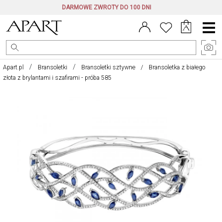
DARMOWE ZWROTY DO 100 DNI
Menu
główne
Apart.pl
Bransoletki
Bransoletki sztywne
Bransoletka z białego
złota z brylantami i szafirami - próba 585