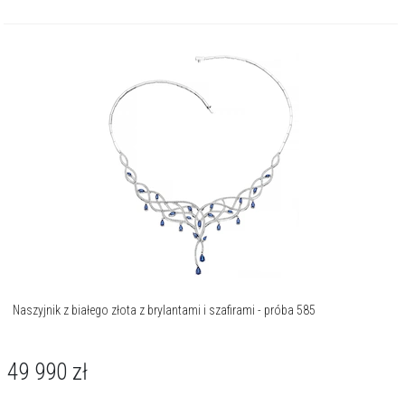
Naszyjnik z białego złota z brylantami i szafirami - próba 585
49 990
zł