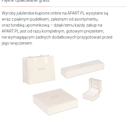
Wyroby jubilerskie kupione online na APART.PL wysyłane są
wraz z pięknym pudełkiem, zależnym od asortymentu,
oraz torebką upominkową – dzięki temu każdy zakup na
APART.PL jest od razu kompletnym, gotowym prezentem,
nie wymagającym żadnych dodatkowych przygotowań przed
jego wręczeniem.