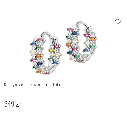
Kolczyki srebrne z cyrkoniami - koła
349
zł