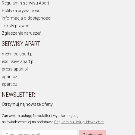
Regulamin serwisu Apart
Polityka prywatności
Informacja o dostępności
Teksty prawne
Zgłaszanie naruszeń
SERWISY APART
mennica.apart.pl
exclusive.apart.pl
press.apart.pl
apart.cz
apart.eu
NEWSLETTER
Otrzymuj najnowsze oferty.
Zamawiam usługę Newsletter i wyrażam zgodę
na świadczenie jej na podstawie
Regulaminu Usługi Newsletter
Zapisz się