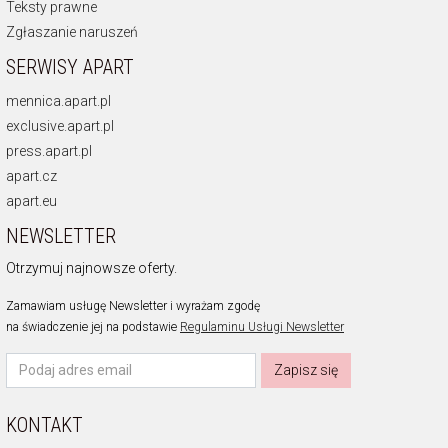
Teksty prawne
Zgłaszanie naruszeń
SERWISY APART
mennica.apart.pl
exclusive.apart.pl
press.apart.pl
apart.cz
apart.eu
NEWSLETTER
Otrzymuj najnowsze oferty.
Zamawiam usługę Newsletter i wyrażam zgodę
na świadczenie jej na podstawie
Regulaminu Usługi Newsletter
Zapisz się
KONTAKT