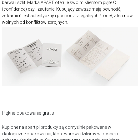
barwa i szlif. Marka APART oferuje swoim Klientom piąte C
(confidence) czyli zaufanie. Kupujący zawsze mają pewność,
że kamień jest autentyczny i pochodzi z legalnych źródeł, z terenów
wolnych od konfliktów zbrojnych.
Piękne opakowanie gratis
Kupione na apart.pl produkty są domyślnie pakowane w
ekologiczne opakowania, które wprowadziliśmy w trosce o