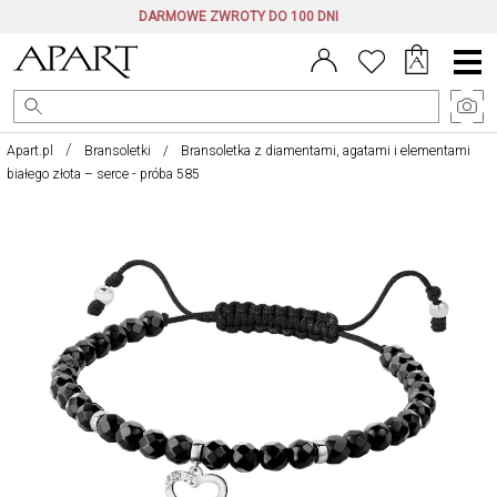
DARMOWE ZWROTY DO 100 DNI
Menu
główne
Apart.pl
Bransoletki
Bransoletka z diamentami, agatami i elementami
białego złota – serce - próba 585