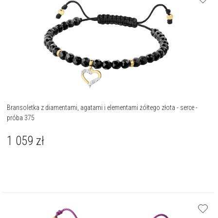
Bransoletka z diamentami, agatami i elementami żółtego złota - serce -
próba 375
1 059
zł