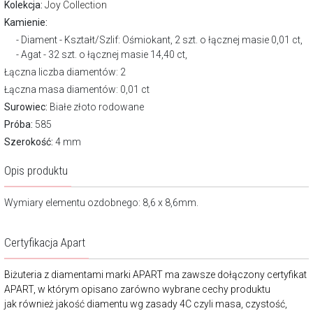
Kolekcja:
Joy Collection
Kamienie:
Diament - Kształt/Szlif: Ośmiokant, 2 szt. o łącznej masie 0,01 ct,
Agat - 32 szt. o łącznej masie 14,40 ct,
Łączna liczba diamentów: 2
Łączna masa diamentów: 0,01 ct
Surowiec:
Białe złoto rodowane
Próba:
585
Szerokość:
4 mm
Opis produktu
Wymiary elementu ozdobnego: 8,6 x 8,6mm.
Certyfikacja Apart
Biżuteria z diamentami marki APART ma zawsze dołączony certyfikat
APART, w którym opisano zarówno wybrane cechy produktu
jak również jakość diamentu wg zasady 4C czyli masa, czystość,