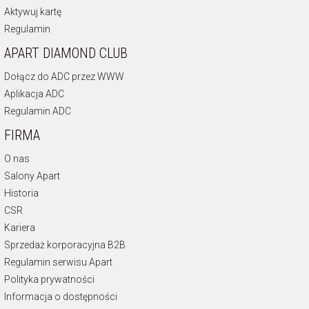
Aktywuj kartę
Regulamin
APART DIAMOND CLUB
Dołącz do ADC przez WWW
Aplikacja ADC
Regulamin ADC
FIRMA
O nas
Salony Apart
Historia
CSR
Kariera
Sprzedaż korporacyjna B2B
Regulamin serwisu Apart
Polityka prywatności
Informacja o dostępności