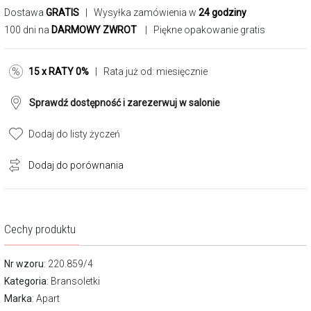
Dostawa
GRATIS
| Wysyłka zamówienia w
24 godziny
100 dni na
DARMOWY ZWROT
| Piękne opakowanie gratis
15 x RATY 0%
| Rata już od:
miesięcznie
Sprawdź dostępność i zarezerwuj w salonie
Dodaj do listy życzeń
Dodaj do porównania
Cechy produktu
Nr wzoru
: 220.859/4
Kategoria
:
Bransoletki
Marka
:
Apart