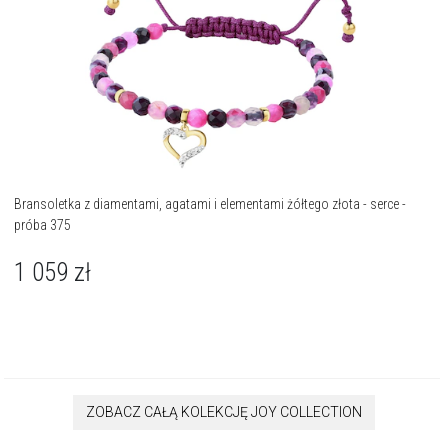
Bransoletka z diamentami, agatami i elementami żółtego złota - serce -
próba 375
1 059
zł
ZOBACZ CAŁĄ KOLEKCJĘ JOY COLLECTION