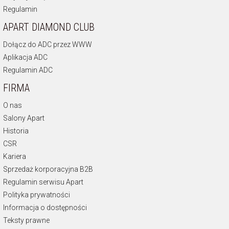
Regulamin
APART DIAMOND CLUB
Dołącz do ADC przez WWW
Aplikacja ADC
Regulamin ADC
FIRMA
O nas
Salony Apart
Historia
CSR
Kariera
Sprzedaż korporacyjna B2B
Regulamin serwisu Apart
Polityka prywatności
Informacja o dostępności
Teksty prawne