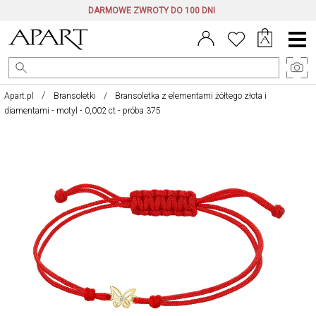
DARMOWE ZWROTY DO 100 DNI
Menu
główne
Apart.pl
Bransoletki
Bransoletka z elementami żółtego złota i
diamentami - motyl - 0,002 ct - próba 375