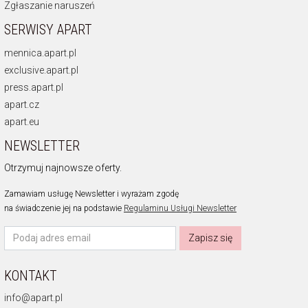
Zgłaszanie naruszeń
SERWISY APART
mennica.apart.pl
exclusive.apart.pl
press.apart.pl
apart.cz
apart.eu
NEWSLETTER
Otrzymuj najnowsze oferty.
Zamawiam usługę Newsletter i wyrażam zgodę
na świadczenie jej na podstawie
Regulaminu Usługi Newsletter
Zapisz się
KONTAKT
info@apart.pl