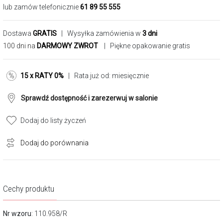
lub zamów telefonicznie
61 89 55 555
Dostawa
GRATIS
| Wysyłka zamówienia w
3 dni
100 dni na
DARMOWY ZWROT
| Piękne opakowanie gratis
15 x RATY 0%
| Rata już od:
miesięcznie
Sprawdź dostępność i zarezerwuj w salonie
Dodaj do listy życzeń
Dodaj do porównania
Cechy produktu
Nr wzoru
: 110.958/R