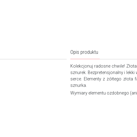
Opis produktu
Kolekcjonuj radosne chwile! Złota
sznurek. Bezpretensjonalny i lekk
serce. Elementy z żółtego złota 
sznurka.
Wymiary elementu ozdobnego (an