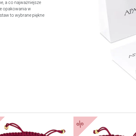
e, a co najważniejsze
owe opakowania w
staw to wybrane piękne
%