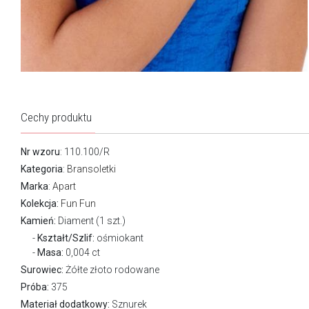
Cechy produktu
Nr wzoru
: 110.100/R
Kategoria
:
Bransoletki
Marka
:
Apart
Kolekcja:
Fun Fun
Kamień:
Diament (1 szt.)
Kształt/Szlif:
ośmiokant
Masa:
0,004 ct
Surowiec:
Żółte złoto rodowane
Próba:
375
Materiał dodatkowy:
Sznurek