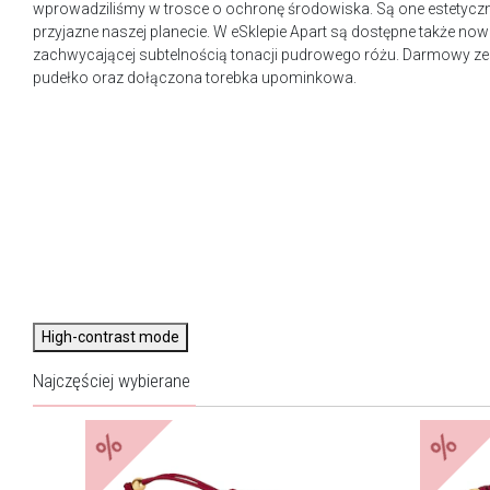
wprowadziliśmy w trosce o ochronę środowiska. Są one estetyczn
przyjazne naszej planecie. W eSklepie Apart są dostępne także n
zachwycającej subtelnością tonacji pudrowego różu. Darmowy ze
pudełko oraz dołączona torebka upominkowa.
High-contrast mode
Najczęściej wybierane
%
%