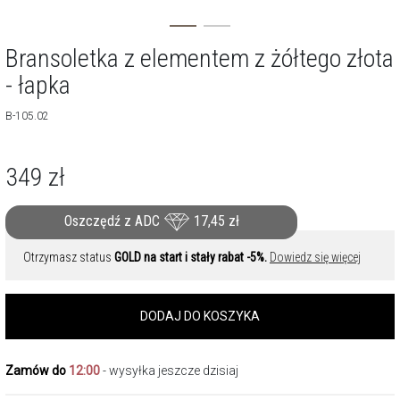
Bransoletka z elementem z żółtego złota
- łapka
B-105.02
349
zł
Oszczędź z ADC
17,45
zł
Otrzymasz status
GOLD na start i stały rabat -5%.
Dowiedz się więcej
DODAJ DO KOSZYKA
Zamów do
12:00
- wysyłka jeszcze dzisiaj