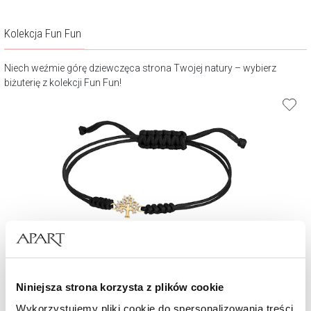
Kolekcja Fun Fun
Niech weźmie górę dziewczęca strona Twojej natury – wybierz
biżuterię z kolekcji Fun Fun!
Bransoletka z cyrkoniami i elementem z żółtego złota - drzewko
Niniejsza strona korzysta z plików cookie
349
zł
Wykorzystujemy pliki cookie do spersonalizowania treści