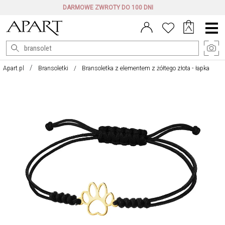
DARMOWE ZWROTY DO 100 DNI
Menu
główne
Apart.pl
Bransoletki
Bransoletka z elementem z żółtego złota - łapka