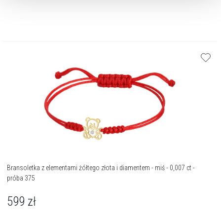
Bransoletka z elementami żółtego złota i diamentem - miś - 0,007 ct -
próba 375
599
zł