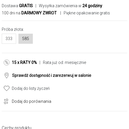
Dostawa
GRATIS
| Wysyłka zamówienia w
24 godziny
100 dni na
DARMOWY ZWROT
| Piękne opakowanie gratis
Próba złota:
333
585
15 x RATY 0%
| Rata już od:
miesięcznie
Sprawdź dostępność i zarezerwuj w salonie
Dodaj do listy życzeń
Dodaj do porównania
Cechy produktu