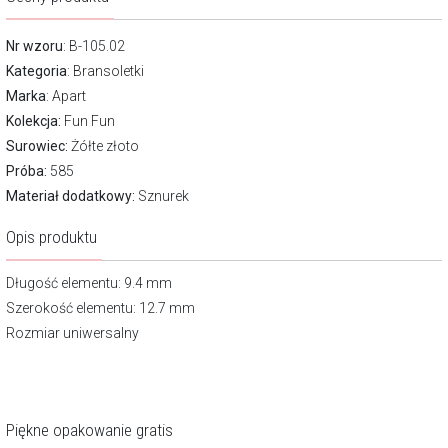
Nr wzoru
: B-105.02
Kategoria
:
Bransoletki
Marka
:
Apart
Kolekcja:
Fun Fun
Surowiec:
Żółte złoto
Próba:
585
Materiał dodatkowy:
Sznurek
Opis produktu
Długość elementu: 9.4 mm
Szerokość elementu: 12.7 mm
Rozmiar uniwersalny
Piękne opakowanie gratis