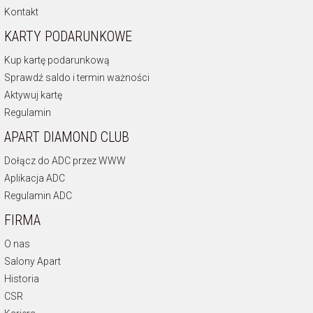
Kontakt
KARTY PODARUNKOWE
Kup kartę podarunkową
Sprawdź saldo i termin ważności
Aktywuj kartę
Regulamin
APART DIAMOND CLUB
Dołącz do ADC przez WWW
Aplikacja ADC
Regulamin ADC
FIRMA
O nas
Salony Apart
Historia
CSR