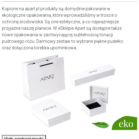
Kupione na apart.pl produkty są domyślnie pakowane w
ekologiczne opakowania, które wprowadziliśmy w trosce o
ochronę środowiska. Są one estetyczne, a co najważniejsze
przyjazne naszej planecie. W eSklepie Apart są dostępne także
nowe opakowania w zachwycającej subtelnością tonacji
pudrowego różu. Darmowy zestaw to wybrane piękne pudełko
oraz dołączona torebka upominkowa.