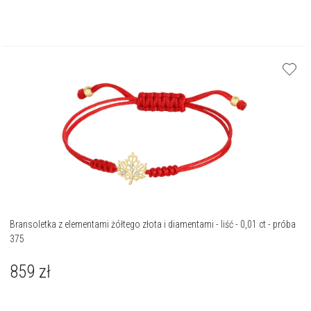
Bransoletka z elementami żółtego złota i diamentami - liść - 0,01 ct - próba
375
859
zł