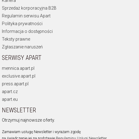
Kariera
Sprzedaż korporacyjna B2B
Regulamin serwisu Apart
Polityka prywatności
Informacja o dostępności
Teksty prawne
Zgłaszanie naruszeń
SERWISY APART
mennica.apart.pl
exclusive.apart.pl
press.apart.pl
apart.cz
apart.eu
NEWSLETTER
Otrzymuj najnowsze oferty.
Zamawiam usługę Newsletter i wyrażam zgodę
na świadczenie jej na podstawie
Regulaminu Usługi Newsletter