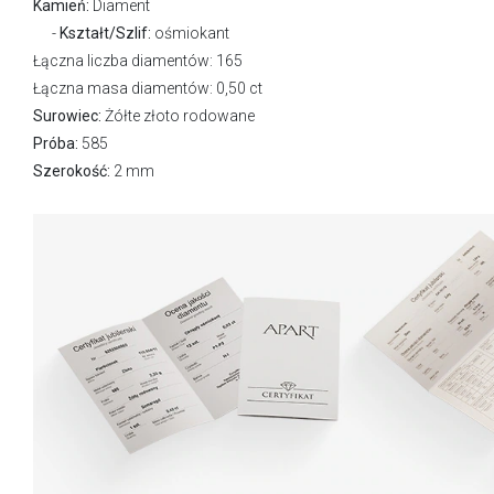
Kamień:
Diament
Kształt/Szlif:
ośmiokant
Łączna liczba diamentów: 165
Łączna masa diamentów: 0,50 ct
Surowiec:
Żółte złoto rodowane
Próba:
585
Szerokość:
2 mm