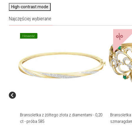
High-contrast mode
Najczęściej wybierane
%
Nowość
Bransoletka z żółtego złota z diamentami - 0,20
Bransoletka 
ct - próba 585
szmaragdami