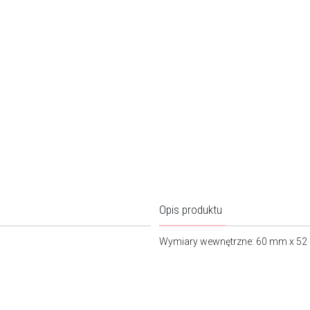
Opis produktu
Wymiary wewnętrzne: 60 mm x 52