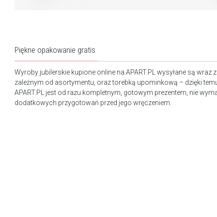
Piękne opakowanie gratis
Wyroby jubilerskie kupione online na APART.PL wysyłane są wraz 
zależnym od asortymentu, oraz torebką upominkową – dzięki tem
APART.PL jest od razu kompletnym, gotowym prezentem, nie wy
dodatkowych przygotowań przed jego wręczeniem.