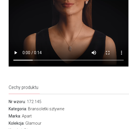
Cechy produktu
Nr wzoru
: 172.145
Kategoria
:
Bransoletki sztywne
Marka
:
Apart
Kolekcja:
Glamour