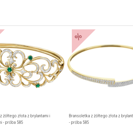
%
z żółtego złota z brylantami i
Bransoletka z żółtego złota z brylant
 - próba 585
- próba 585