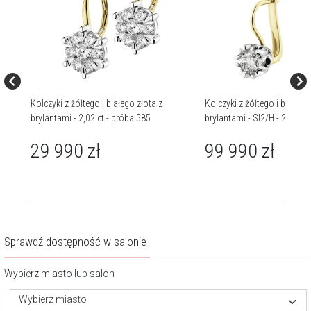
Kolczyki z żółtego i białego złota z
Kolczyki z żółtego i białego 
85
brylantami - 2,02 ct - próba 585
brylantami - SI2/H - 2,00 ct
29 990
zł
99 990
zł
Sprawdź dostępność w salonie
Wybierz miasto lub salon
Wybierz miasto