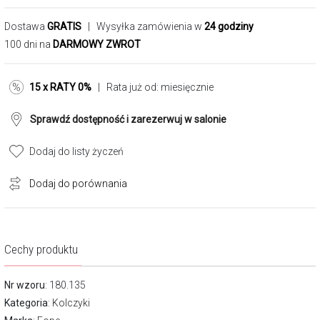
Dostawa
GRATIS
| Wysyłka zamówienia w
24 godziny
100 dni na
DARMOWY ZWROT
15 x RATY 0%
| Rata już od:
miesięcznie
Sprawdź dostępność i zarezerwuj w salonie
Dodaj do listy życzeń
Dodaj do porównania
Cechy produktu
Nr wzoru
: 180.135
Kategoria
:
Kolczyki