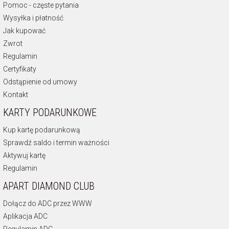
Pomoc - częste pytania
Wysyłka i płatność
Jak kupować
Zwrot
Regulamin
Certyfikaty
Odstąpienie od umowy
Kontakt
KARTY PODARUNKOWE
Kup kartę podarunkową
Sprawdź saldo i termin ważności
Aktywuj kartę
Regulamin
APART DIAMOND CLUB
Dołącz do ADC przez WWW
Aplikacja ADC