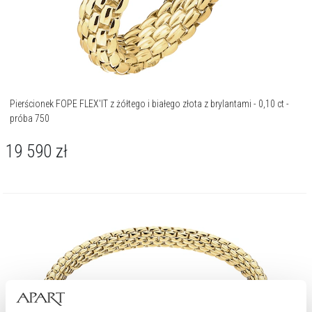
Pierścionek FOPE FLEX'IT z żółtego i białego złota z brylantami - 0,10 ct -
próba 750
19 590
zł