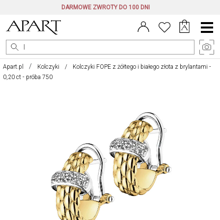
DARMOWE ZWROTY DO 100 DNI
Menu
główne
Apart.pl
Kolczyki
Kolczyki FOPE z żółtego i białego złota z brylantami -
0,20 ct - próba 750