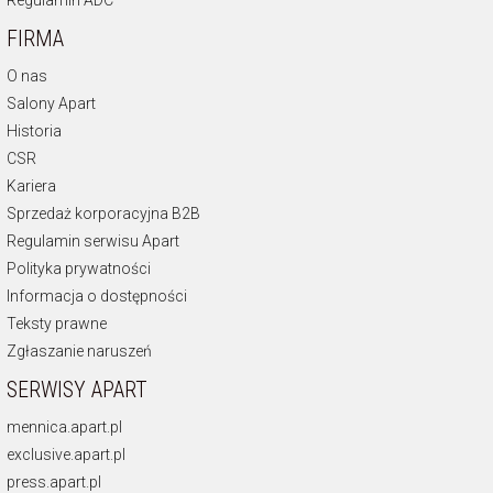
Regulamin ADC
FIRMA
O nas
Salony Apart
Historia
CSR
Kariera
Sprzedaż korporacyjna B2B
Regulamin serwisu Apart
Polityka prywatności
Informacja o dostępności
Teksty prawne
Zgłaszanie naruszeń
SERWISY APART
mennica.apart.pl
exclusive.apart.pl
press.apart.pl