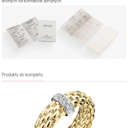
wolnych od konfliktów zbrojnych.
Produkty do kompletu