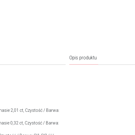
Opis produktu
 masie 2,01 ct, Czystość / Barwa:
 masie 0,32 ct, Czystość / Barwa: