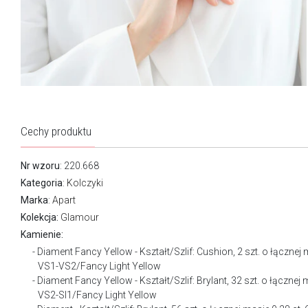
Cechy produktu
Nr wzoru
: 220.668
Kategoria
:
Kolczyki
Marka
:
Apart
Kolekcja:
Glamour
Kamienie:
Diament Fancy Yellow - Kształt/Szlif: Cushion, 2 szt. o łącznej
VS1-VS2/Fancy Light Yellow
Diament Fancy Yellow - Kształt/Szlif: Brylant, 32 szt. o łącznej
VS2-SI1/Fancy Light Yellow