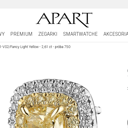
WY
PREMIUM
ZEGARKI
SMARTWATCHE
AKCESORI
S1-VS2/Fancy Light Yellow - 2,61 ct - próba 750