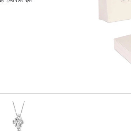
magającym żadnych