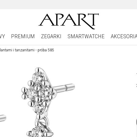
WY
PREMIUM
ZEGARKI
SMARTWATCHE
AKCESORI
ylantami i tanzanitami - próba 585