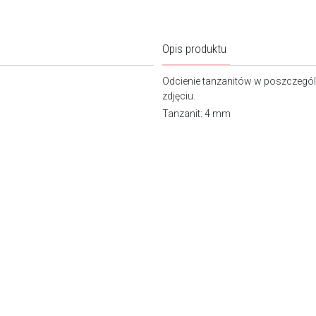
Opis produktu
Odcienie tanzanitów w poszczegól
zdjęciu.
Tanzanit: 4 mm