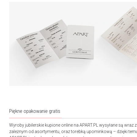
Piękne opakowanie gratis
Wyroby jubilerskie kupione online na APART.PL wysyłane są wraz 
zależnym od asortymentu, oraz torebką upominkową – dzięki tem