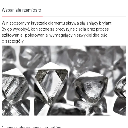
Wspaniałe rzemiosło
W niepozornym krysztale diamentu skrywa się lśniący brylant.
By go wydobyć, konieczne są precyzyjne cięcia oraz proces
szlifowania i polerowania, wymagający niezwykłej dbałości
o szczegóły.
Cięcie i polerowanie diamentów