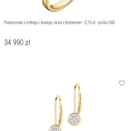
Pierścionek z żółtego i białego złota z brylantem - 0,70 ct - próba 585
34 990
zł