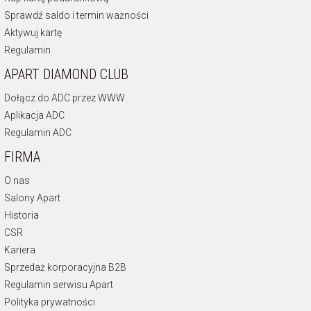
Sprawdź saldo i termin ważności
Aktywuj kartę
Regulamin
APART DIAMOND CLUB
Dołącz do ADC przez WWW
Aplikacja ADC
Regulamin ADC
FIRMA
O nas
Salony Apart
Historia
CSR
Kariera
Sprzedaż korporacyjna B2B
Regulamin serwisu Apart
Polityka prywatności