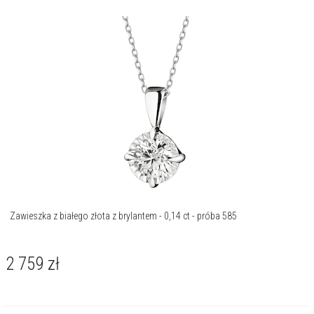
Zawieszka z białego złota z brylantem - 0,14 ct - próba 585
2 759
zł