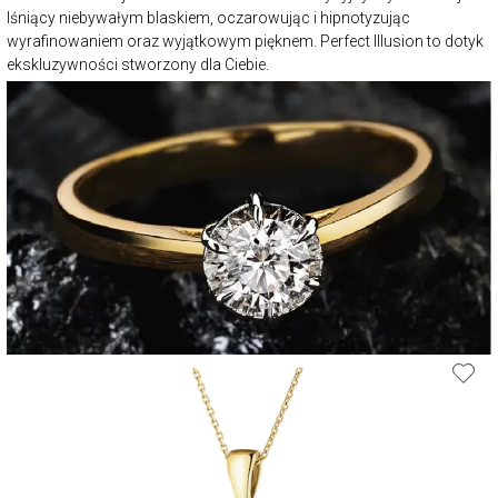
lśniący niebywałym blaskiem, oczarowując i hipnotyzując
wyrafinowaniem oraz wyjątkowym pięknem. Perfect Illusion to dotyk
ekskluzywności stworzony dla Ciebie.