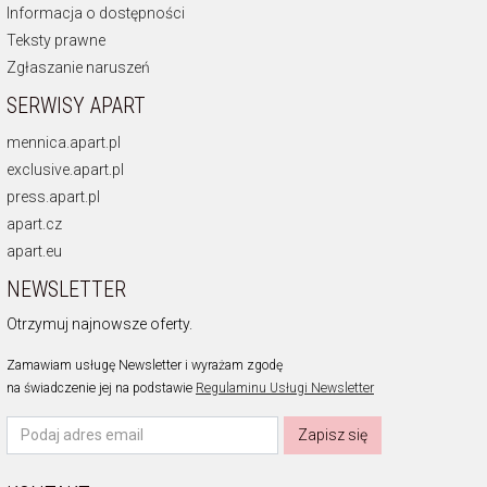
Informacja o dostępności
Teksty prawne
Zgłaszanie naruszeń
SERWISY APART
mennica.apart.pl
exclusive.apart.pl
press.apart.pl
apart.cz
apart.eu
NEWSLETTER
Otrzymuj najnowsze oferty.
Zamawiam usługę Newsletter i wyrażam zgodę
na świadczenie jej na podstawie
Regulaminu Usługi Newsletter
Zapisz się