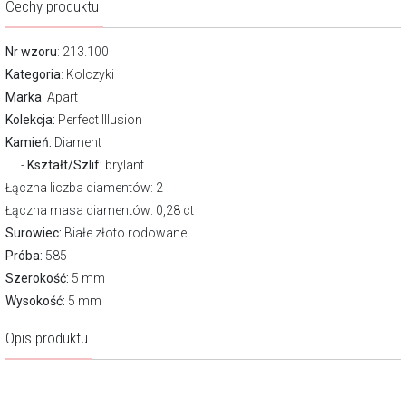
Cechy produktu
Nr wzoru
: 213.100
Kategoria
:
Kolczyki
Marka
:
Apart
Kolekcja:
Perfect Illusion
Kamień:
Diament
Kształt/Szlif:
brylant
Łączna liczba diamentów: 2
Łączna masa diamentów: 0,28 ct
Surowiec:
Białe złoto rodowane
Próba:
585
Szerokość:
5 mm
Wysokość:
5 mm
Opis produktu