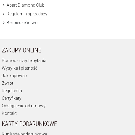
Apart Diamond Club
Regulamin sprzedaży
Bezpieczeństwo
ZAKUPY ONLINE
Pomoc - częste pytania
Wysyłka i płatność
Jak kupować
Zwrot
Regulamin
Certyfikaty
Odstąpienie od umowy
Kontakt
KARTY PODARUNKOWE
Kup kartę podarunkową