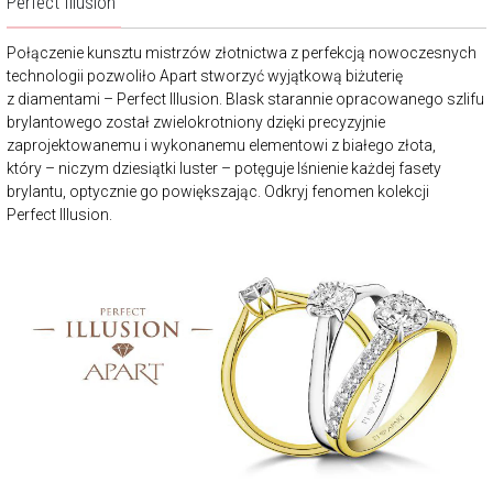
Perfect Illusion
Połączenie kunsztu mistrzów złotnictwa z perfekcją nowoczesnych
technologii pozwoliło Apart stworzyć wyjątkową biżuterię
z diamentami – Perfect Illusion. Blask starannie opracowanego szlifu
brylantowego został zwielokrotniony dzięki precyzyjnie
zaprojektowanemu i wykonanemu elementowi z białego złota,
który – niczym dziesiątki luster – potęguje lśnienie każdej fasety
brylantu, optycznie go powiększając. Odkryj fenomen kolekcji
Perfect Illusion.