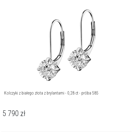
Kolczyki z białego złota z brylantami - 0,28 ct - próba 585
5 790
zł