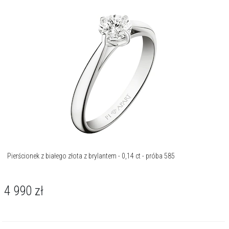
Pierścionek z białego złota z brylantem - 0,14 ct - próba 585
4 990
zł