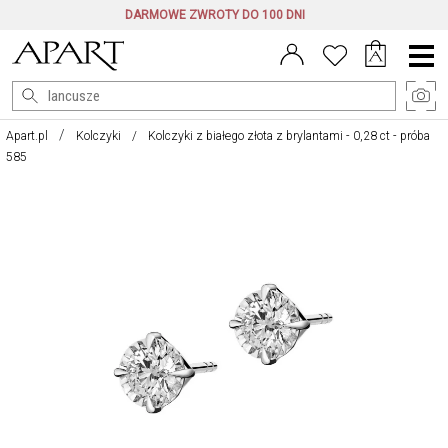
DARMOWE ZWROTY DO 100 DNI
Menu
główne
Apart.pl
Kolczyki
Kolczyki z białego złota z brylantami - 0,28 ct - próba
585