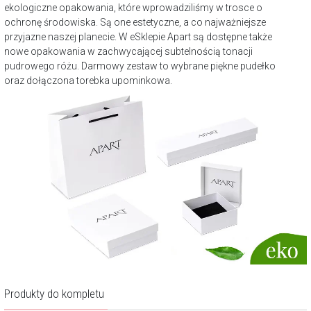
ekologiczne opakowania, które wprowadziliśmy w trosce o
ochronę środowiska. Są one estetyczne, a co najważniejsze
przyjazne naszej planecie. W eSklepie Apart są dostępne także
nowe opakowania w zachwycającej subtelnością tonacji
pudrowego różu. Darmowy zestaw to wybrane piękne pudełko
oraz dołączona torebka upominkowa.
Produkty do kompletu