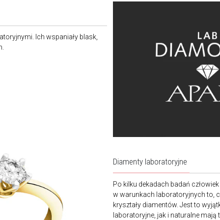
ratoryjnymi. Ich wspaniały blask,
m.
Diamenty laboratoryjne
Po kilku dekadach badań człowiek 
w warunkach laboratoryjnych to, co
kryształy diamentów. Jest to wyj
laboratoryjne, jak i naturalne maj