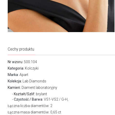
Cechy produktu
Nr wzoru
: 500.104
Kategoria
:
Kolczyki
Marka
:
Apart
Kolekcja:
Lab Diamonds
Kamień:
Diament laboratoryjny
Kształt/Szlif:
brylant
Czystość / Barwa
: VS1-VS2 / G-H,
Łączna liczba diamentów: 2
Łączna masa diamentów: 0,65 ct