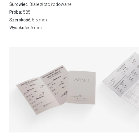
Surowiec:
Białe złoto rodowane
Próba:
585
Szerokość:
5,5 mm
Wysokość:
5 mm