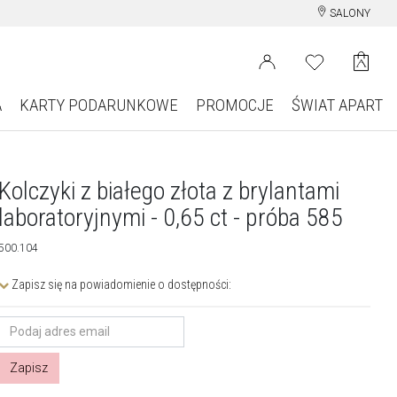
SALONY
A
KARTY PODARUNKOWE
PROMOCJE
ŚWIAT APART
Kolczyki z białego złota z brylantami
laboratoryjnymi - 0,65 ct - próba 585
500.104
Zapisz się na powiadomienie o dostępności:
Zapisz