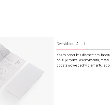
Certyfikacja Apart
Każdy produkt z diamentami labora
opisuje rodzaj asortymentu, metal
podstawowe cechy diamentu laborat