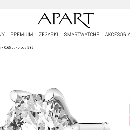
WY
PREMIUM
ZEGARKI
SMARTWATCHE
AKCESORI
i - 0,65 ct - próba 585