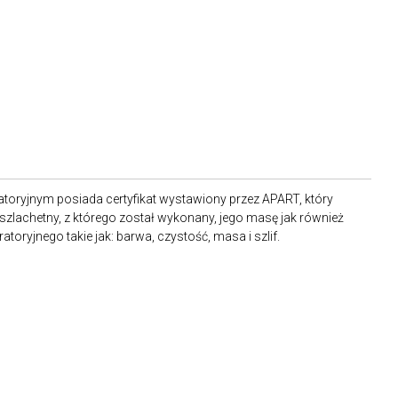
toryjnym posiada certyfikat wystawiony przez APART, który
 szlachetny, z którego został wykonany, jego masę jak również
oryjnego takie jak: barwa, czystość, masa i szlif.