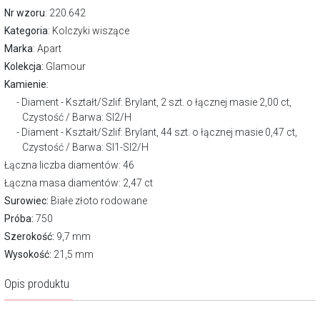
Nr wzoru
: 220.642
Kategoria
:
Kolczyki wiszące
Marka
:
Apart
Kolekcja:
Glamour
Kamienie:
Diament - Kształt/Szlif: Brylant, 2 szt. o łącznej masie 2,00 ct,
Czystość / Barwa: SI2/H
Diament - Kształt/Szlif: Brylant, 44 szt. o łącznej masie 0,47 ct,
Czystość / Barwa: SI1-SI2/H
Łączna liczba diamentów: 46
Łączna masa diamentów: 2,47 ct
Surowiec:
Białe złoto rodowane
Próba:
750
Szerokość:
9,7 mm
Wysokość:
21,5 mm
Opis produktu