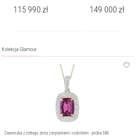
115 990
zł
149 000
zł
Kolekcja Glamour
Zawieszka z żółtego złota z brylantami i rodolitem - próba 585