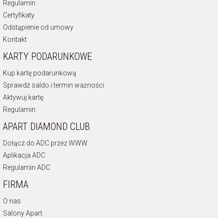
Regulamin
Certyfikaty
Odstąpienie od umowy
Kontakt
KARTY PODARUNKOWE
Kup kartę podarunkową
Sprawdź saldo i termin ważności
Aktywuj kartę
Regulamin
APART DIAMOND CLUB
Dołącz do ADC przez WWW
Aplikacja ADC
Regulamin ADC
FIRMA
O nas
Salony Apart