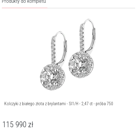
Produkty do kompletu
Kolczyki z białego złota z brylantami - SI1/H - 2,47 ct - próba 750
115 990
zł