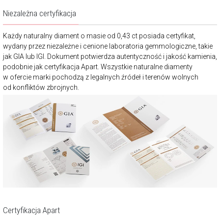
Niezależna certyfikacja
Każdy naturalny diament o masie od 0,43 ct posiada certyfikat,
wydany przez niezależne i cenione laboratoria gemmologiczne, takie
jak GIA lub IGI. Dokument potwierdza autentyczność i jakość kamienia,
podobnie jak certyfikacja Apart. Wszystkie naturalne diamenty
w ofercie marki pochodzą z legalnych źródeł i terenów wolnych
od konfliktów zbrojnych.
Certyfikacja Apart