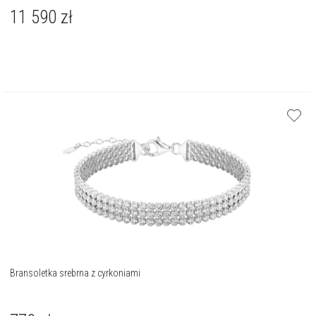
11 590
zł
Bransoletka srebrna z cyrkoniami