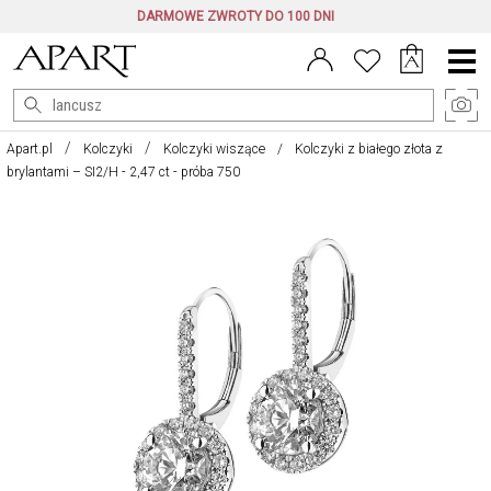
DARMOWE ZWROTY DO 100 DNI
Menu
główne
Apart.pl
Kolczyki
Kolczyki wiszące
Kolczyki z białego złota z
brylantami – SI2/H - 2,47 ct - próba 750