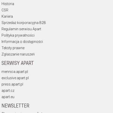
Historia
CSR
Kariera
Sprzedaż korporacyjna B2B
Regulamin serwisu Apart
Polityka prywatności
Informacja o dostępności
Teksty prawne
Zgłaszanie naruszeń
SERWISY APART
mennica.apart.pl
exclusive.apart.pl
press.apart.pl
apart.cz
apart.eu
NEWSLETTER