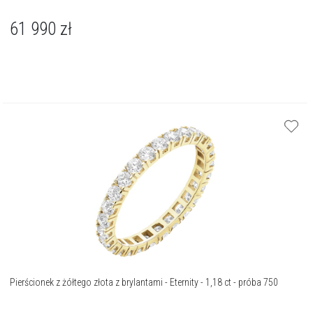
61 990
zł
Pierścionek z żółtego złota z brylantami - Eternity - 1,18 ct - próba 750