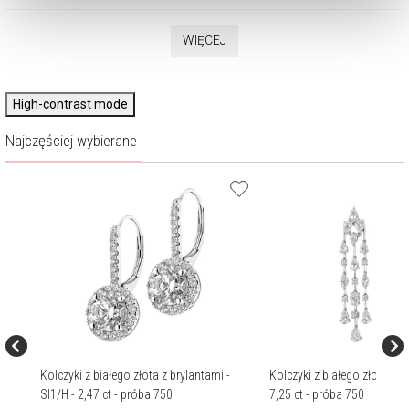
dokonać zmiany wybranych przez Ciebie plików cookie.
WIĘCEJ
High-contrast mode
Najczęściej wybierane
Kolczyki z białego złota z brylantami -
Kolczyki z białego złota z 
 -
SI1/H - 2,47 ct - próba 750
7,25 ct - próba 750