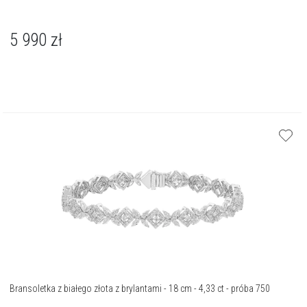
5 990
zł
Bransoletka z białego złota z brylantami - 18 cm - 4,33 ct - próba 750