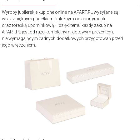
Wyroby jubilerskie kupione online na APART.PL wysyłane są
wraz z pięknym pudełkiem, zależnym od asortymentu,
oraz torebką upominkową – dzięki temu każdy zakup na
APART.PL jest od razu kompletnym, gotowym prezentem,
nie wymagającym żadnych dodatkowych przygotowań przed
jego wręczeniem.