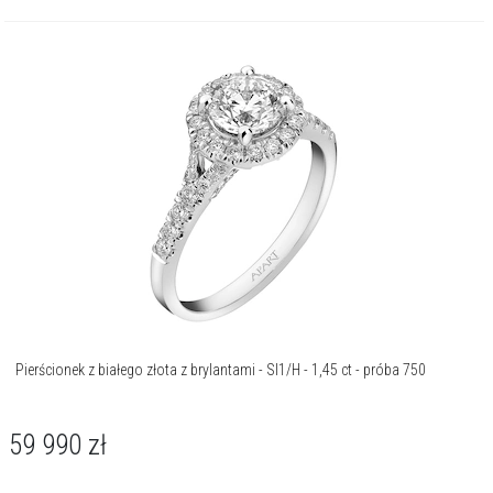
Pierścionek z białego złota z brylantami - SI1/H - 1,45 ct - próba 750
59 990
zł