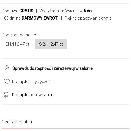
Dostawa
GRATIS
| Wysyłka zamówienia w
5 dni
100 dni na
DARMOWY ZWROT
| Piękne opakowanie gratis
Dostępne warianty:
SI1/H 2,47 ct
SI2/H 2,47 ct
Sprawdź dostępność i zarezerwuj w salonie
Dodaj do listy życzeń
Dodaj do porównania
Cechy produktu