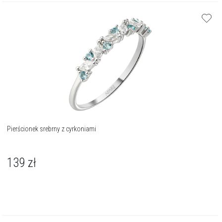
Pierścionek srebrny z cyrkoniami
139
zł