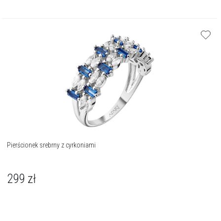
Pierścionek srebrny z cyrkoniami
299
zł