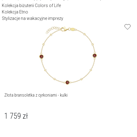
Kolekcja biżuterii Colors of Life
Kolekcja Etno
Stylizacje na wakacyjne imprezy
Złota bransoletka z cyrkoniami - kulki
1 759
zł