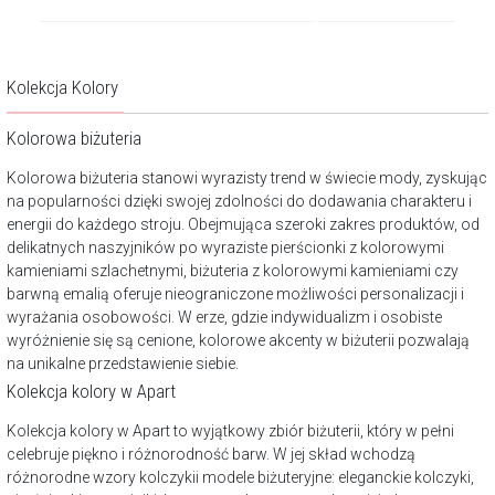
Kolekcja Kolory
Kolorowa biżuteria
Kolorowa biżuteria stanowi wyrazisty trend w świecie mody, zyskując
na popularności dzięki swojej zdolności do dodawania charakteru i
energii do każdego stroju. Obejmująca szeroki zakres produktów, od
delikatnych naszyjników po wyraziste pierścionki z kolorowymi
kamieniami szlachetnymi, biżuteria z kolorowymi kamieniami czy
barwną emalią oferuje nieograniczone możliwości personalizacji i
wyrażania osobowości. W erze, gdzie indywidualizm i osobiste
wyróżnienie się są cenione, kolorowe akcenty w biżuterii pozwalają
na unikalne przedstawienie siebie.
Kolekcja kolory w Apart
Kolekcja kolory w Apart to wyjątkowy zbiór biżuterii, który w pełni
celebruje piękno i różnorodność barw. W jej skład wchodzą
różnorodne wzory kolczykii modele biżuteryjne: eleganckie kolczyki,