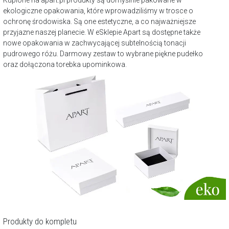
ekologiczne opakowania, które wprowadziliśmy w trosce o
ochronę środowiska. Są one estetyczne, a co najważniejsze
przyjazne naszej planecie. W eSklepie Apart są dostępne także
nowe opakowania w zachwycającej subtelnością tonacji
pudrowego różu. Darmowy zestaw to wybrane piękne pudełko
oraz dołączona torebka upominkowa.
Produkty do kompletu