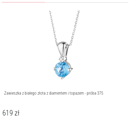
Zawieszka z białego złota z diamentem i topazem - próba 375
619
zł