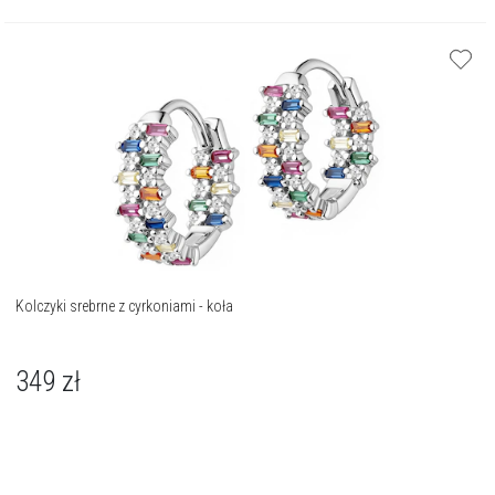
Kolczyki srebrne z cyrkoniami - koła
349
zł