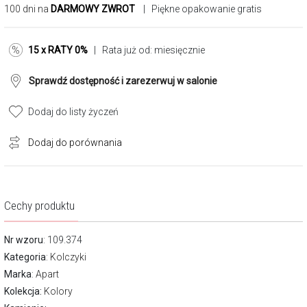
100 dni na
DARMOWY ZWROT
| Piękne opakowanie gratis
15 x RATY 0%
| Rata już od:
miesięcznie
Sprawdź dostępność i zarezerwuj w salonie
Dodaj do listy życzeń
Dodaj do porównania
Cechy produktu
Nr wzoru
: 109.374
Kategoria
:
Kolczyki
Marka
:
Apart
Kolekcja:
Kolory