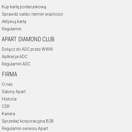
Kup kartę podarunkową
Sprawdź saldo i termin ważności
Aktywuj kartę
Regulamin
APART DIAMOND CLUB
Dołącz do ADC przez WWW
Aplikacja ADC
Regulamin ADC
FIRMA
O nas
Salony Apart
Historia
CSR
Kariera
Sprzedaż korporacyjna B2B
Regulamin serwisu Apart