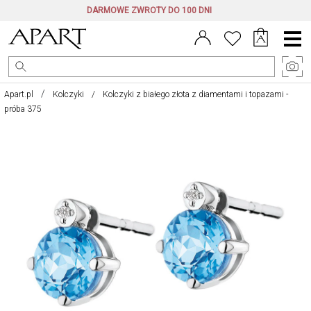
DARMOWE ZWROTY DO 100 DNI
Menu
główne
Apart.pl
Kolczyki
Kolczyki z białego złota z diamentami i topazami -
próba 375