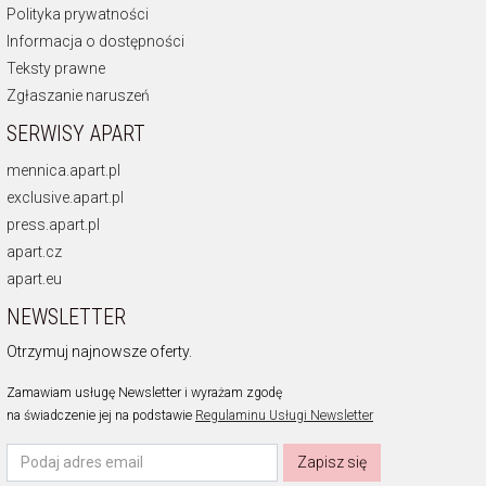
Polityka prywatności
Informacja o dostępności
Teksty prawne
Zgłaszanie naruszeń
SERWISY APART
mennica.apart.pl
exclusive.apart.pl
press.apart.pl
apart.cz
apart.eu
NEWSLETTER
Otrzymuj najnowsze oferty.
Zamawiam usługę Newsletter i wyrażam zgodę
na świadczenie jej na podstawie
Regulaminu Usługi Newsletter
Zapisz się