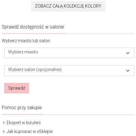
ZOBACZ CAŁĄ KOLEKCJĘ KOLORY
Sprawdź dostępność w salonie
Wybierz miasto lub salon
Wybierz miasto
Wybierz salon (opcjonalnie)
Sprawdź
Pomoc przy zakupie
Ekspert w biżuterii
Jak kupować w eSklepie