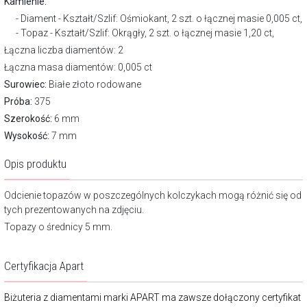
Kamienie:
Diament - Kształt/Szlif: Ośmiokant, 2 szt. o łącznej masie 0,005 ct,
Topaz - Kształt/Szlif: Okrągły, 2 szt. o łącznej masie 1,20 ct,
Łączna liczba diamentów: 2
Łączna masa diamentów: 0,005 ct
Surowiec:
Białe złoto rodowane
Próba:
375
Szerokość:
6 mm
Wysokość:
7 mm
Opis produktu
Odcienie topazów w poszczególnych kolczykach mogą różnić się od
tych prezentowanych na zdjęciu.
Topazy o średnicy 5 mm.
Certyfikacja Apart
Biżuteria z diamentami marki APART ma zawsze dołączony certyfikat