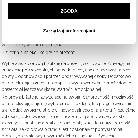
prywatności
.
Kamienie takie jak szafiry, rubiny czy szmaragdy mogą dodać
ZGODA
uroczystości strojom ślubnym, podczas gdy bardziej stonowane
Klikając
ZGODA
wyrażasz zgodę na zainstalowanie
barwy będą idealne na co dzień lub do pracy. Wybór koloru kamienia
wszystkich rodzajów plików cookie, z których
może również nawiązywać do osobistych preferencji, symbolizując
Zarządzaj preferencjami
korzystamy. Możesz również wybrać jaki rodzaj plików
różne cechy lub emocje, co czyni kolorową biżuterię wyjątkowo
osobistym prezentem na takie okazje jak rocznice, urodziny lub
cookie zainstalujemy na Twoim urządzeniu, klikając
wakacje czy ważne osiągnięcia.
Zarządzaj preferencjami
. W każdej chwili możesz
Biżuteria z kolekcji kolory na prezent
dokonać zmiany wybranych przez Ciebie plików cookie.
Wybierając kolorową biżuterię na prezent, warto zwrócić uwagę na
znaczenie poszczególnych barw i kamieni, aby dopasować prezent
do stylu osobowości i potrzeb obdarowywanej osoby. Dodatkowo
personalizacja biżuterii, np. poprzez wygrawerowanie, może dodać
prezentowi jeszcze większej wartości emocjonalnej.
Kolorowa biżuteria, ze względu na swoją różnorodność i możliwość
personalizacji, staje się wyborem dla każdego, kto pragnie wyróżnić
się i dodać swojemu strojowi indywidualnego charakteru. Niezależnie
od okazji, kolorowe kamienie i metale mogą stanowić wyraziste
akcenty lub subtelne dodatki do każdej stylizacji. Ich uniwersalność
sprawia, że kolorowa biżuteria jest doskonałym pomysłem na
prezent, pozwalającym wyrazić głębokie uczucia i życzenia.