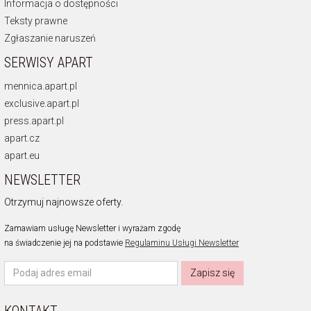
Informacja o dostępności
Teksty prawne
Zgłaszanie naruszeń
SERWISY APART
mennica.apart.pl
exclusive.apart.pl
press.apart.pl
apart.cz
apart.eu
NEWSLETTER
Otrzymuj najnowsze oferty.
Zamawiam usługę Newsletter i wyrażam zgodę
na świadczenie jej na podstawie
Regulaminu Usługi Newsletter
Zapisz się
KONTAKT