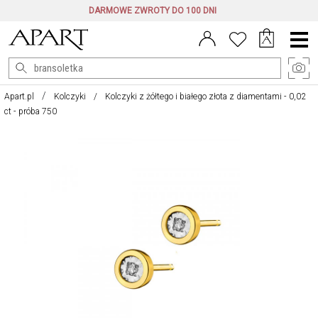
DARMOWE ZWROTY DO 100 DNI
Menu
główne
Apart.pl
Kolczyki
Kolczyki z żółtego i białego złota z diamentami - 0,02
ct - próba 750