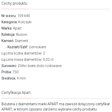
Cechy produktu
Nr wzoru
: 109.640
Kategoria
:
Kolczyki
Marka
:
Apart
Kolekcja:
Illusion
Kamień:
Diament
Kształt/Szlif:
ośmiokant
Łączna liczba diamentów: 2
Łączna masa diamentów: 0,02 ct
Surowiec:
Żółte i białe złoto rodowane
Próba:
750
Średnica:
4 mm
Certyfikacja Apart
Biżuteria z diamentami marki APART ma zawsze dołączony certyfikat
APART, w którym opisano zarówno wybrane cechy produktu