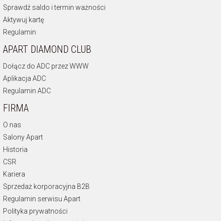
Sprawdź saldo i termin ważności
Aktywuj kartę
Regulamin
APART DIAMOND CLUB
Dołącz do ADC przez WWW
Aplikacja ADC
Regulamin ADC
FIRMA
O nas
Salony Apart
Historia
CSR
Kariera
Sprzedaż korporacyjna B2B
Regulamin serwisu Apart
Polityka prywatności