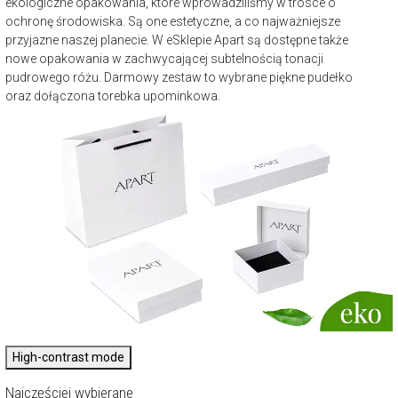
ekologiczne opakowania, które wprowadziliśmy w trosce o
ochronę środowiska. Są one estetyczne, a co najważniejsze
przyjazne naszej planecie. W eSklepie Apart są dostępne także
nowe opakowania w zachwycającej subtelnością tonacji
pudrowego różu. Darmowy zestaw to wybrane piękne pudełko
oraz dołączona torebka upominkowa.
High-contrast mode
Najczęściej wybierane