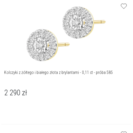
Kolczyki z żółtego i białego złota z brylantami - 0,11 ct - próba 585
2 290
zł