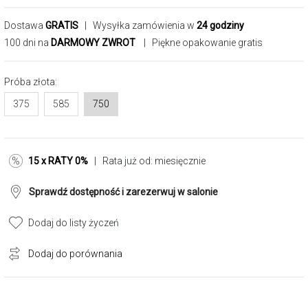
Dostawa
GRATIS
| Wysyłka zamówienia w
24 godziny
100 dni na
DARMOWY ZWROT
| Piękne opakowanie gratis
Próba złota:
375
585
750
15 x RATY 0%
| Rata już od:
miesięcznie
Sprawdź dostępność i zarezerwuj w salonie
Dodaj do listy życzeń
Dodaj do porównania