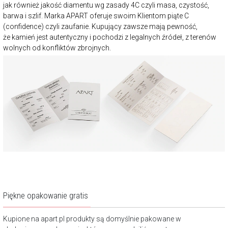
jak również jakość diamentu wg zasady 4C czyli masa, czystość,
barwa i szlif. Marka APART oferuje swoim Klientom piąte C
(confidence) czyli zaufanie. Kupujący zawsze mają pewność,
że kamień jest autentyczny i pochodzi z legalnych źródeł, z terenów
wolnych od konfliktów zbrojnych.
Piękne opakowanie gratis
Kupione na apart.pl produkty są domyślnie pakowane w