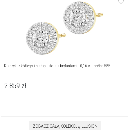
Kolczyki z żółtego i białego złota z brylantami - 0,16 ct - próba 585
2 859
zł
ZOBACZ CAŁĄ KOLEKCJĘ ILLUSION