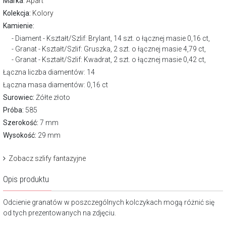
Marka
:
Apart
Kolekcja:
Kolory
Kamienie:
Diament - Kształt/Szlif: Brylant, 14 szt. o łącznej masie 0,16 ct,
Granat - Kształt/Szlif: Gruszka, 2 szt. o łącznej masie 4,79 ct,
Granat - Kształt/Szlif: Kwadrat, 2 szt. o łącznej masie 0,42 ct,
Łączna liczba diamentów: 14
Łączna masa diamentów: 0,16 ct
Surowiec:
Żółte złoto
Próba:
585
Szerokość:
7 mm
Wysokość:
29 mm
Zobacz szlify fantazyjne
Opis produktu
Odcienie granatów w poszczególnych kolczykach mogą różnić się
od tych prezentowanych na zdjęciu.