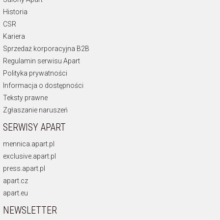
Historia
CSR
Kariera
Sprzedaż korporacyjna B2B
Regulamin serwisu Apart
Polityka prywatności
Informacja o dostępności
Teksty prawne
Zgłaszanie naruszeń
SERWISY APART
mennica.apart.pl
exclusive.apart.pl
press.apart.pl
apart.cz
apart.eu
NEWSLETTER