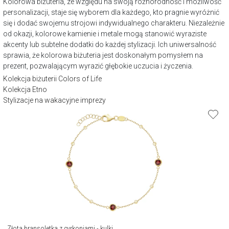
Kolorowa biżuteria, ze względu na swoją różnorodność i możliwość
personalizacji, staje się wyborem dla każdego, kto pragnie wyróżnić
się i dodać swojemu strojowi indywidualnego charakteru. Niezależnie
od okazji, kolorowe kamienie i metale mogą stanowić wyraziste
akcenty lub subtelne dodatki do każdej stylizacji. Ich uniwersalność
sprawia, że kolorowa biżuteria jest doskonałym pomysłem na
prezent, pozwalającym wyrazić głębokie uczucia i życzenia.
Kolekcja biżuterii Colors of Life
Kolekcja Etno
Stylizacje na wakacyjne imprezy
Złota bransoletka z cyrkoniami - kulki