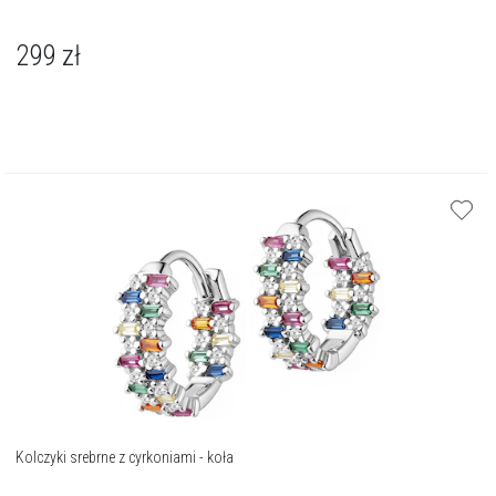
299
zł
Kolczyki srebrne z cyrkoniami - koła