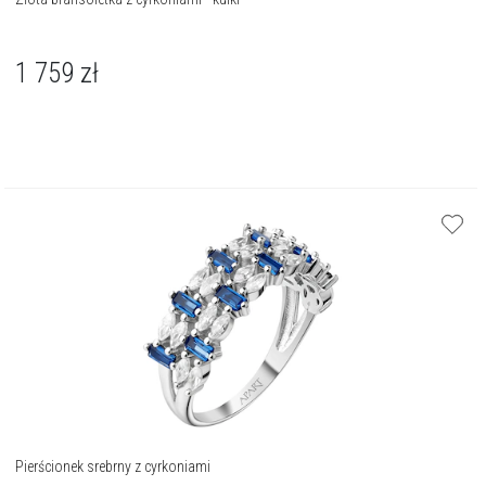
1 759
zł
Pierścionek srebrny z cyrkoniami