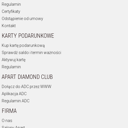
Regulamin
Certyfikaty
Odstąpienie od umowy
Kontakt
KARTY PODARUNKOWE
Kup kartę podarunkową
Sprawdź saldo i termin ważności
Aktywuj kartę
Regulamin
APART DIAMOND CLUB
Dołącz do ADC przez WWW
Aplikacja ADC
Regulamin ADC
FIRMA
O nas
Salony Apart