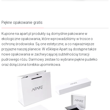
Piękne opakowanie gratis
Kupione na apart.pl produkty są domyślnie pakowane w
ekologiczne opakowania, które wprowadziliśmy w trosce o
ochronę środowiska. Są one estetyczne, a co najważniejsze
przyjazne naszej planecie. W eSklepie Apart są dostępne także
nowe opakowania w zachwycającej subtelnością tonacji
pudrowego różu. Darmowy zestaw to wybrane piękne pudełko
oraz dołączona torebka upominkowa.