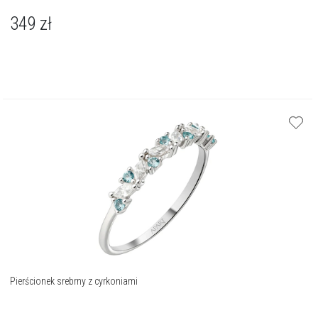
349
zł
Pierścionek srebrny z cyrkoniami