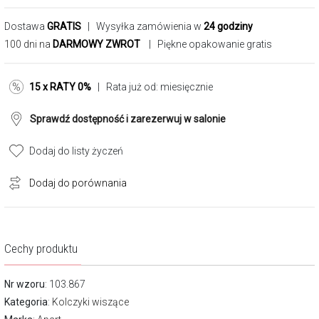
Dostawa
GRATIS
| Wysyłka zamówienia w
24 godziny
100 dni na
DARMOWY ZWROT
| Piękne opakowanie gratis
15 x RATY 0%
| Rata już od:
miesięcznie
Sprawdź dostępność i zarezerwuj w salonie
Dodaj do listy życzeń
Dodaj do porównania
Cechy produktu
Nr wzoru
: 103.867
Kategoria
:
Kolczyki wiszące