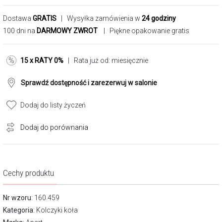
Dostawa
GRATIS
| Wysyłka zamówienia w
24 godziny
100 dni na
DARMOWY ZWROT
| Piękne opakowanie gratis
15 x RATY 0%
| Rata już od:
miesięcznie
Sprawdź dostępność i zarezerwuj w salonie
Dodaj do listy życzeń
Dodaj do porównania
Cechy produktu
Nr wzoru
: 160.459
Kategoria
:
Kolczyki koła