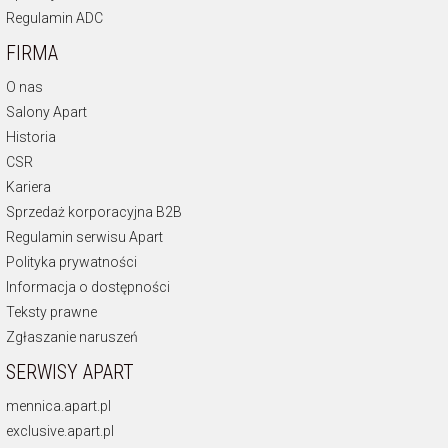
Regulamin ADC
FIRMA
O nas
Salony Apart
Historia
CSR
Kariera
Sprzedaż korporacyjna B2B
Regulamin serwisu Apart
Polityka prywatności
Informacja o dostępności
Teksty prawne
Zgłaszanie naruszeń
SERWISY APART
mennica.apart.pl
exclusive.apart.pl