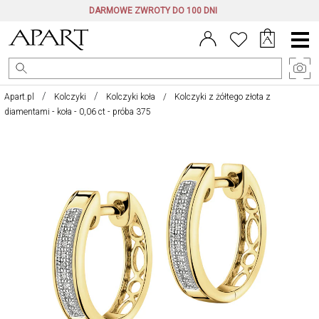
DARMOWE ZWROTY DO 100 DNI
Menu
główne
Apart.pl
Kolczyki
Kolczyki koła
Kolczyki z żółtego złota z
diamentami - koła - 0,06 ct - próba 375