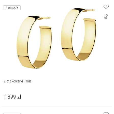
Złoto 375
Złote kolczyki - koła
1 899
zł