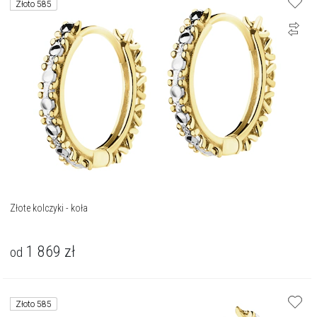
Złoto 585
Złote kolczyki - koła
1 869
zł
od
Złoto 585