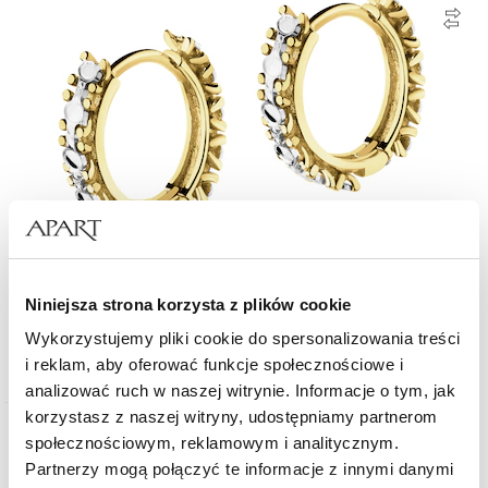
Złote kolczyki - koła
Niniejsza strona korzysta z plików cookie
Wykorzystujemy pliki cookie do spersonalizowania treści
1 549
zł
od
i reklam, aby oferować funkcje społecznościowe i
analizować ruch w naszej witrynie. Informacje o tym, jak
korzystasz z naszej witryny, udostępniamy partnerom
społecznościowym, reklamowym i analitycznym.
Złoto 375
Partnerzy mogą połączyć te informacje z innymi danymi