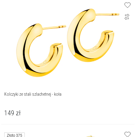
Kolczyki ze stali szlachetnej - koła
149
zł
Złoto 375