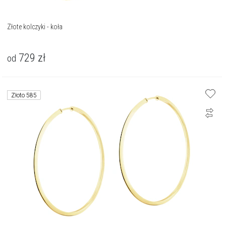
Złote kolczyki - koła
729
zł
od
Złoto 585