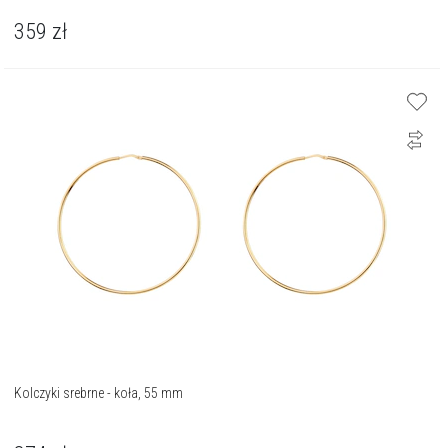
359
zł
Kolczyki srebrne - koła, 55 mm