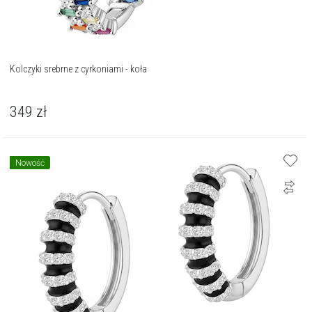
Kolczyki srebrne z cyrkoniami - koła
349
zł
Nowość