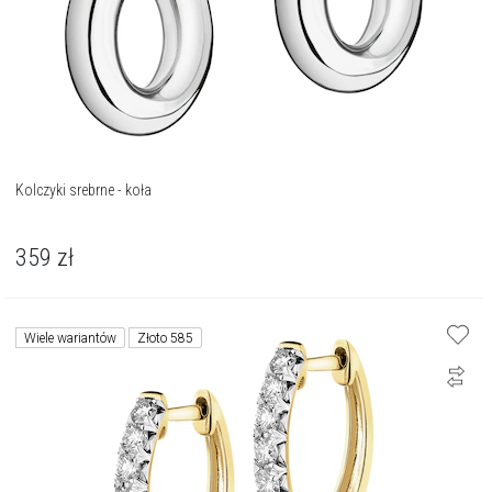
Kolczyki srebrne - koła
359
zł
Wiele wariantów
Złoto 585