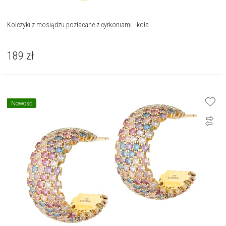
Kolczyki z mosiądzu pozłacane z cyrkoniami - koła
189
zł
Nowość