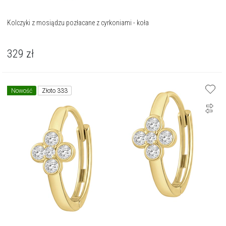
Kolczyki z mosiądzu pozłacane z cyrkoniami - koła
329
zł
Nowość
Złoto 333