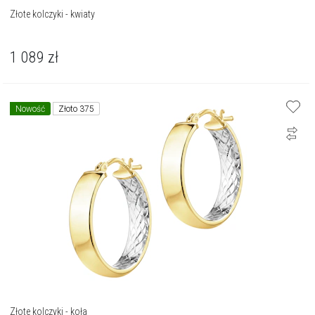
Złote kolczyki - kwiaty
1 089
zł
Nowość
Złoto 375
Złote kolczyki - koła