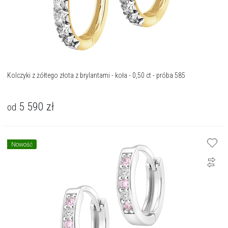
Kolczyki z żółtego złota z brylantami - koła - 0,50 ct - próba 585
5 590
zł
od
Nowość