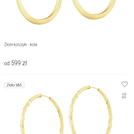
Złote kolczyki - koła
599
zł
od
Złoto 585