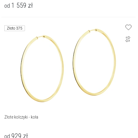
1 559
zł
od
Złoto 375
Złote kolczyki - koła
929
zł
od