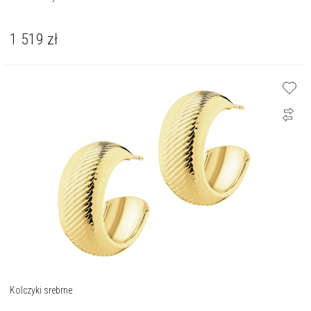
1 519
zł
Kolczyki srebrne