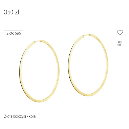
350
zł
Złoto 585
Złote kolczyki - koła