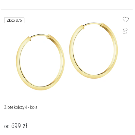
Złoto 375
Złote kolczyki - koła
699
zł
od