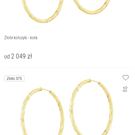
Złote kolczyki - koła
2 049
zł
od
Złoto 375