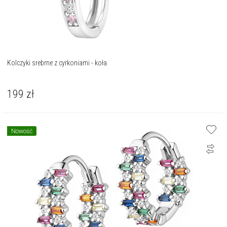
Kolczyki srebrne z cyrkoniami - koła
199
zł
Nowość