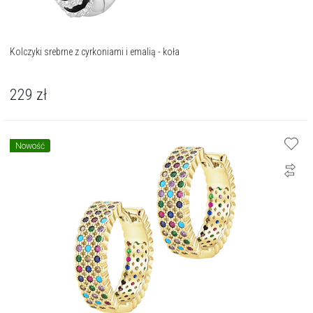
Kolczyki srebrne z cyrkoniami i emalią - koła
229
zł
Nowość