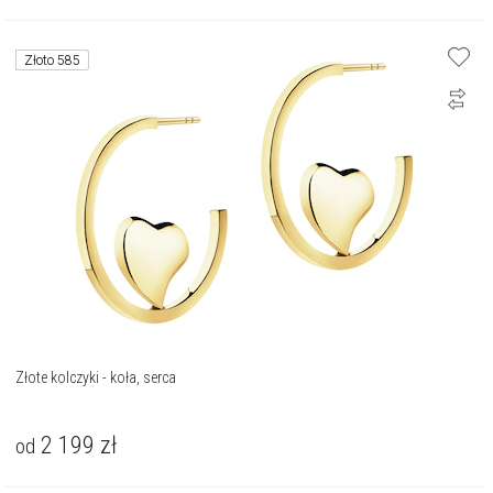
Złoto 585
Złote kolczyki - koła, serca
2 199
zł
od