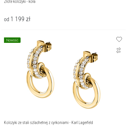
Złote kolczyki - koła
1 199
zł
od
Nowość
Kolczyki ze stali szlachetnej z cyrkoniami - Karl Lagerfeld