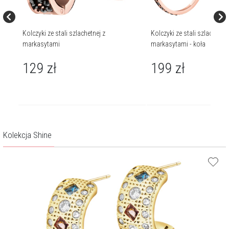
Kolczyki ze stali szlachetnej z
Kolczyki ze stali szlachetnej
markasytami
markasytami - koła
129
zł
199
zł
Kolekcja Shine