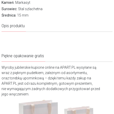
Kamień:
Markasyt
Surowiec:
Stal szlachetna
Średnica:
15 mm
Opis produktu
Piękne opakowanie gratis
Wyroby jubilerskie kupione online na APART.PL wysyłane są
wraz z pięknym pudełkiem, zależnym od asortymentu,
oraz torebką upominkową – dzięki temu każdy zakup na
APART.PL jest od razu kompletnym, gotowym prezentem,
nie wymagającym żadnych dodatkowych przygotowań przed
jego wręczeniem.