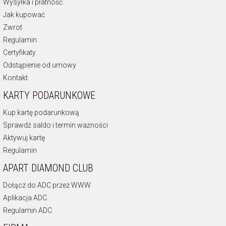
Wysyłka i płatność
Jak kupować
Zwrot
Regulamin
Certyfikaty
Odstąpienie od umowy
Kontakt
KARTY PODARUNKOWE
Kup kartę podarunkową
Sprawdź saldo i termin ważności
Aktywuj kartę
Regulamin
APART DIAMOND CLUB
Dołącz do ADC przez WWW
Aplikacja ADC
Regulamin ADC