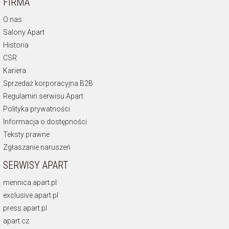
FIRMA
O nas
Salony Apart
Historia
CSR
Kariera
Sprzedaż korporacyjna B2B
Regulamin serwisu Apart
Polityka prywatności
Informacja o dostępności
Teksty prawne
Zgłaszanie naruszeń
SERWISY APART
mennica.apart.pl
exclusive.apart.pl
press.apart.pl
apart.cz