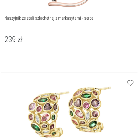
Naszyjnik ze stali szlachetnej z markasytami - serce
239
zł