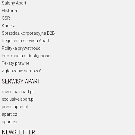
Salony Apart
Historia
CSR
Kariera
Sprzedaż korporacyjna B2B
Regulamin serwisu Apart
Polityka prywatności
Informacja o dostępności
Teksty prawne
Zgłaszanie naruszeń
SERWISY APART
mennica.apart.pl
exclusive.apart.pl
press.apart.pl
apart.cz
apart.eu
NEWSLETTER