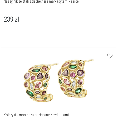
Naszyjnik ze stali szlachetnej z markasytami - serce
239
zł
Kolczyki z mosiądzu pozłacane z cyrkoniami