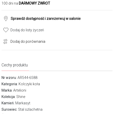
100 dni na
DARMOWY ZWROT
Sprawdź dostępność i zarezerwuj w salonie
Dodaj do listy życzeń
Dodaj do porównania
Cechy produktu
Nr wzoru
: AR544-6588
Kategoria
:
Kolczyki koła
Marka
:
Artelioni
Kolekcja:
Shine
Kamień:
Markasyt
Surowiec:
Stal szlachetna