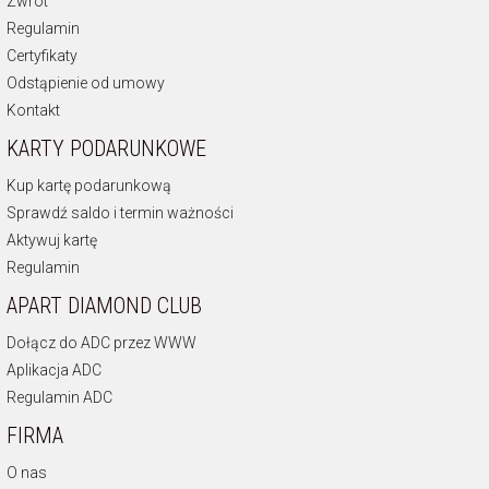
Zwrot
Regulamin
Certyfikaty
Odstąpienie od umowy
Kontakt
KARTY PODARUNKOWE
Kup kartę podarunkową
Sprawdź saldo i termin ważności
Aktywuj kartę
Regulamin
APART DIAMOND CLUB
Dołącz do ADC przez WWW
Aplikacja ADC
Regulamin ADC
FIRMA
O nas