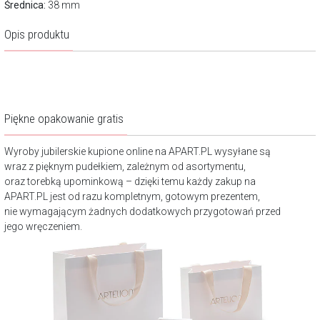
Średnica:
38 mm
Opis produktu
Piękne opakowanie gratis
Wyroby jubilerskie kupione online na APART.PL wysyłane są
wraz z pięknym pudełkiem, zależnym od asortymentu,
oraz torebką upominkową – dzięki temu każdy zakup na
APART.PL jest od razu kompletnym, gotowym prezentem,
nie wymagającym żadnych dodatkowych przygotowań przed
jego wręczeniem.