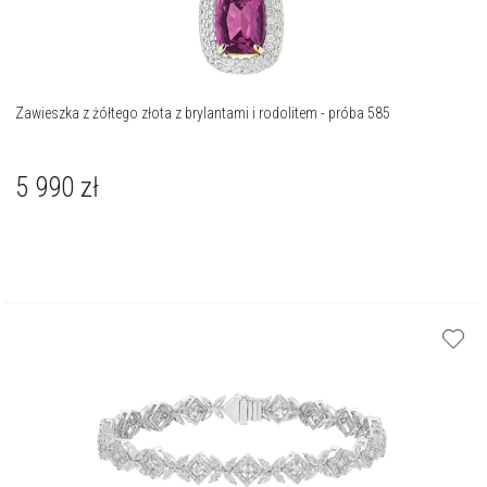
Zawieszka z żółtego złota z brylantami i rodolitem - próba 585
5 990
zł