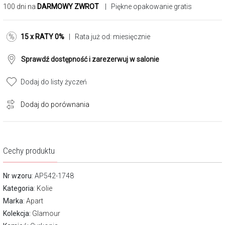
100 dni na
DARMOWY ZWROT
| Piękne opakowanie gratis
15 x RATY 0%
| Rata już od:
miesięcznie
Sprawdź dostępność i zarezerwuj w salonie
Dodaj do listy życzeń
Dodaj do porównania
Cechy produktu
Nr wzoru
: AP542-1748
Kategoria
:
Kolie
Marka
:
Apart
Kolekcja:
Glamour