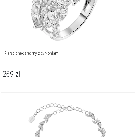
Pierścionek srebrny z cyrkoniami
269
zł