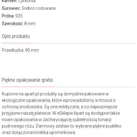
Kamień:
Cyrkonia
Surowiec:
Srebro rodowane
Próba:
925
Szerokość:
8 mm
Opis produktu
Przedłużka: 90 mm
Piękne opakowanie gratis
Kupione na apart.pl produkty są domyślnie pakowane w
ekologiczne opakowania, które wprowadziliśmy w trosce o
ochronę środowiska. Są one estetyczne, a co najważniejsze
przyjazne naszej planecie. W eSklepie Apart są dostępne także
nowe opakowania w zachwycającej subtelnością tonacji
pudrowego różu. Darmowy zestaw to wybrane piękne pudełko
oraz dołączona torebka upominkowa.