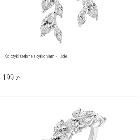
Kolczyki srebrne z cyrkoniami - liście
199
zł