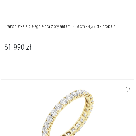
Bransoletka z białego złota z brylantami - 18 cm - 4,33 ct - próba 750
61 990
zł