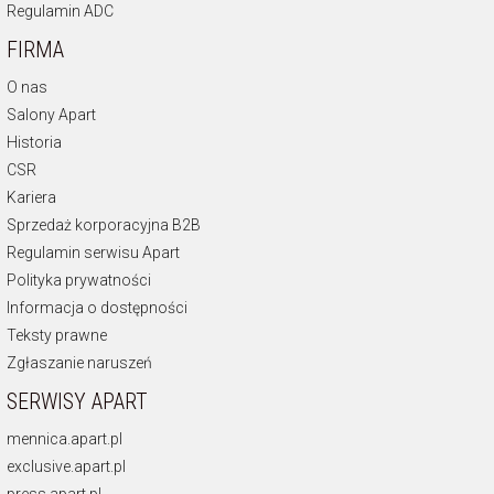
Regulamin ADC
FIRMA
O nas
Salony Apart
Historia
CSR
Kariera
Sprzedaż korporacyjna B2B
Regulamin serwisu Apart
Polityka prywatności
Informacja o dostępności
Teksty prawne
Zgłaszanie naruszeń
SERWISY APART
mennica.apart.pl
exclusive.apart.pl