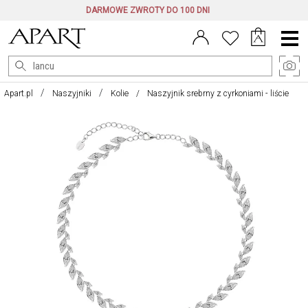
DARMOWE ZWROTY DO 100 DNI
Menu
główne
Apart.pl
Naszyjniki
Kolie
Naszyjnik srebrny z cyrkoniami - liście