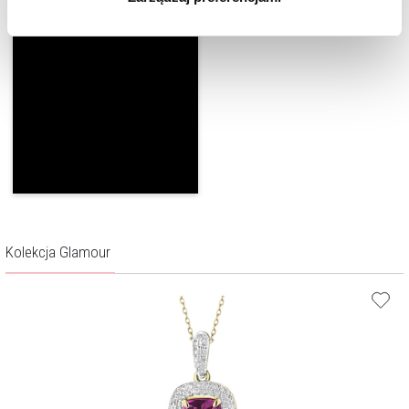
cookie zainstalujemy na Twoim urządzeniu, klikając
Zarządzaj preferencjami
. W każdej chwili możesz
dokonać zmiany wybranych przez Ciebie plików cookie.
Kolekcja Glamour