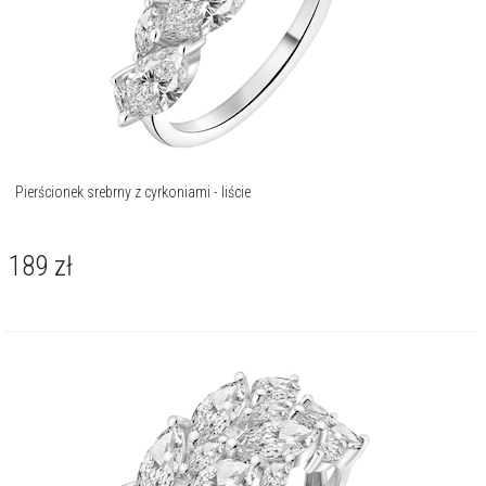
Pierścionek srebrny z cyrkoniami - liście
189
zł