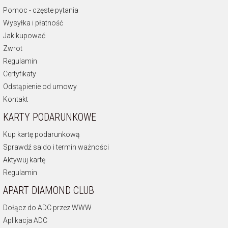
Pomoc - częste pytania
Wysyłka i płatność
Jak kupować
Zwrot
Regulamin
Certyfikaty
Odstąpienie od umowy
Kontakt
KARTY PODARUNKOWE
Kup kartę podarunkową
Sprawdź saldo i termin ważności
Aktywuj kartę
Regulamin
APART DIAMOND CLUB
Dołącz do ADC przez WWW
Aplikacja ADC