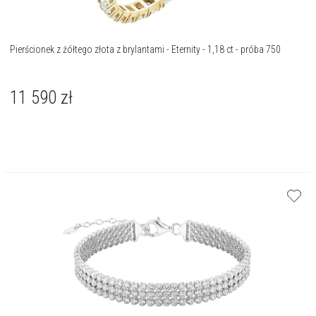
Pierścionek z żółtego złota z brylantami - Eternity - 1,18 ct - próba 750
11 590
zł