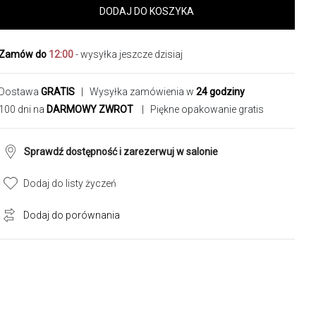
DODAJ DO KOSZYKA
Zamów do
12:00
- wysyłka jeszcze dzisiaj
Dostawa
GRATIS
| Wysyłka zamówienia w
24 godziny
100 dni na
DARMOWY ZWROT
| Piękne opakowanie gratis
Sprawdź dostępność i zarezerwuj w salonie
Dodaj do listy życzeń
Dodaj do porównania