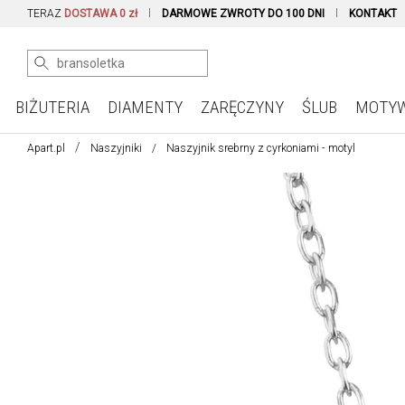
TERAZ
DOSTAWA 0 zł
DARMOWE ZWROTY DO 100 DNI
KONTAKT
BIŻUTERIA
DIAMENTY
ZARĘCZYNY
ŚLUB
MOTY
Apart.pl
Naszyjniki
Naszyjnik srebrny z cyrkoniami - motyl