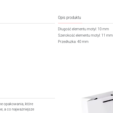
Opis produktu
Długość elementu motyl: 10 mm
Szerokość elementu motyl: 11 mm
Przedłużka: 40 mm
ne opakowania, które
e, a co najważniejsze