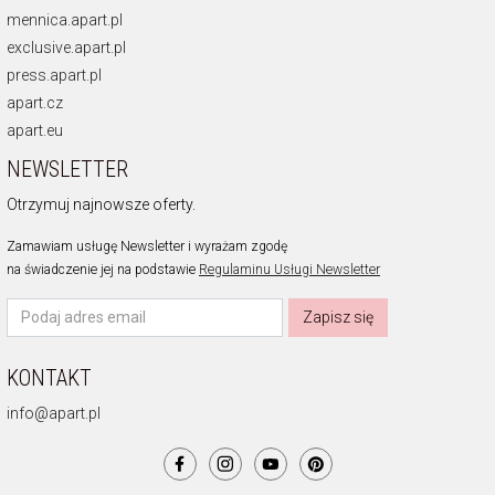
mennica.apart.pl
exclusive.apart.pl
press.apart.pl
apart.cz
apart.eu
NEWSLETTER
Otrzymuj najnowsze oferty.
Zamawiam usługę Newsletter i wyrażam zgodę
na świadczenie jej na podstawie
Regulaminu Usługi Newsletter
Zapisz się
KONTAKT
info@apart.pl