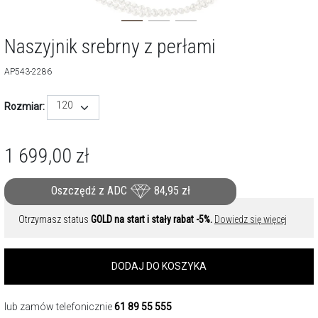
Naszyjnik srebrny z perłami
AP543-2286
120
Rozmiar:
1 699,00
zł
Oszczędź z ADC
84,95
zł
Otrzymasz status
GOLD na start i stały rabat -5%.
Dowiedz się więcej
DODAJ DO KOSZYKA
lub zamów telefonicznie
61 89 55 555