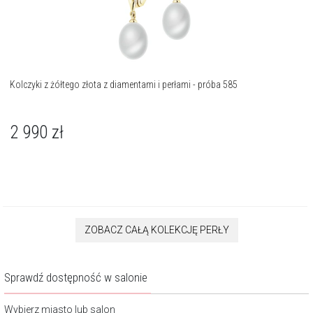
Kolczyki z żółtego złota z diamentami i perłami - próba 585
2 990
zł
ZOBACZ CAŁĄ KOLEKCJĘ PERŁY
Sprawdź dostępność w salonie
Wybierz miasto lub salon