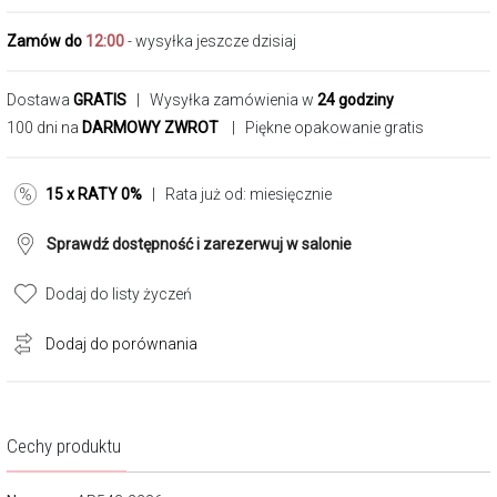
Zamów do
12:00
- wysyłka jeszcze dzisiaj
Dostawa
GRATIS
| Wysyłka zamówienia w
24 godziny
100 dni na
DARMOWY ZWROT
| Piękne opakowanie gratis
15 x RATY 0%
| Rata już od:
miesięcznie
Sprawdź dostępność i zarezerwuj w salonie
Dodaj do listy życzeń
Dodaj do porównania
Cechy produktu