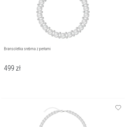
Bransoletka srebrna z perłami
499
zł