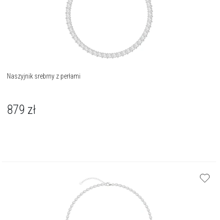
Naszyjnik srebrny z perłami
879
zł