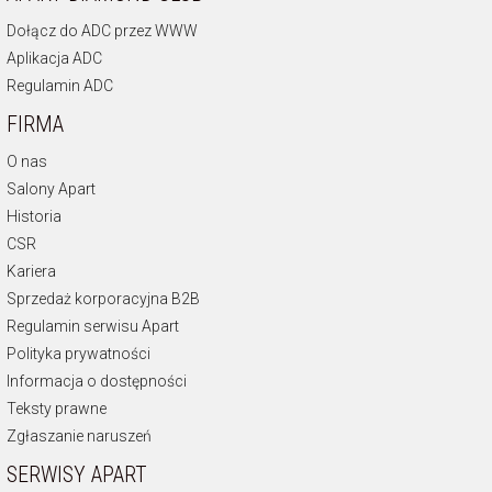
Dołącz do ADC przez WWW
Aplikacja ADC
Regulamin ADC
FIRMA
O nas
Salony Apart
Historia
CSR
Kariera
Sprzedaż korporacyjna B2B
Regulamin serwisu Apart
Polityka prywatności
Informacja o dostępności
Teksty prawne
Zgłaszanie naruszeń
SERWISY APART