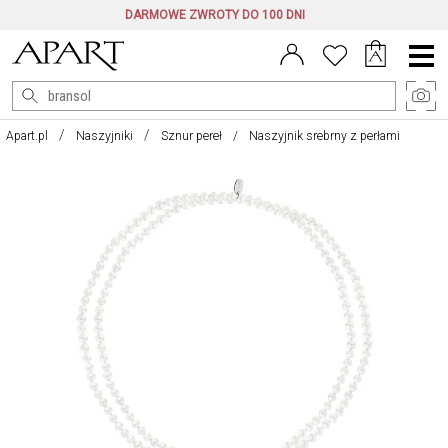
DARMOWE ZWROTY DO 100 DNI
Menu
główne
Apart.pl
Naszyjniki
Sznur pereł
Naszyjnik srebrny z perłami