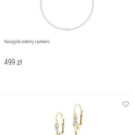
Naszyjnik srebrny z perłami
499
zł