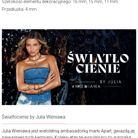
Szerokość elementu dekoracyjnego: 16 mm, 15 mm, 11 mm
Przedłużka: 4 mm
Światłocienie by Julia Wieniawa
Julia Wieniawa jest wieloletnią ambasadorką marki Apart, gwiazdą jej
najważniejszych kampanii. Kolejny etap tej współpracy to autorska