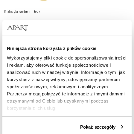
Kolczyki srebrne - łezki
139
zł
Niniejsza strona korzysta z plików cookie
Wykorzystujemy pliki cookie do spersonalizowania treści
i reklam, aby oferować funkcje społecznościowe i
analizować ruch w naszej witrynie. Informacje o tym, jak
korzystasz z naszej witryny, udostępniamy partnerom
społecznościowym, reklamowym i analitycznym.
Partnerzy mogą połączyć te informacje z innymi danymi
otrzymanymi od Ciebie lub uzyskanymi podczas
korzystania z ich usług.
Szczegółowe informacje o zasadach wykorzystania
Pokaż szczegóły
przez nas plików cookie znajdziesz w
Polityce