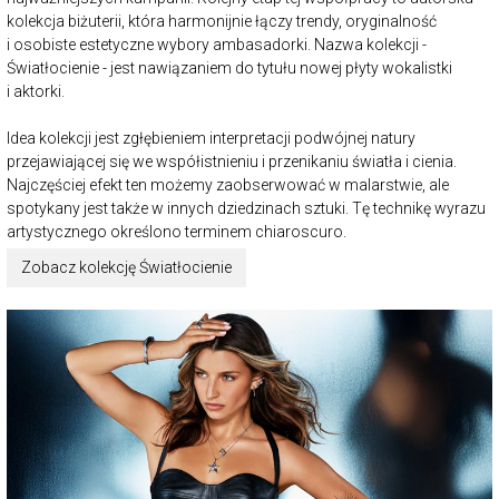
kolekcja biżuterii, która harmonijnie łączy trendy, oryginalność
i osobiste estetyczne wybory ambasadorki. Nazwa kolekcji -
Światłocienie - jest nawiązaniem do tytułu nowej płyty wokalistki
i aktorki.
Idea kolekcji jest zgłębieniem interpretacji podwójnej natury
przejawiającej się we współistnieniu i przenikaniu światła i cienia.
Najczęściej efekt ten możemy zaobserwować w malarstwie, ale
spotykany jest także w innych dziedzinach sztuki. Tę technikę wyrazu
artystycznego określono terminem chiaroscuro.
Zobacz kolekcję Światłocienie