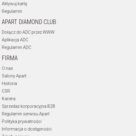
Aktywuj kartę
Regulamin
APART DIAMOND CLUB
Dołącz do ADC przez WWW
Aplikacja ADC
Regulamin ADC
FIRMA
O nas
Salony Apart
Historia
CSR
Kariera
Sprzedaż korporacyjna B2B
Regulamin serwisu Apart
Polityka prywatności
Informacja o dostępności