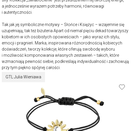
a jednocześnie wyrazem potrzeby harmonii, równowagi
i autentyczności.
Tak jak jej symboliczne motywy – Słońce i Księżyc – wzajemnie się
uzupełniają, tak też biżuteria Apart od niemal pięciu dekad towarzyszy
kobietom w ich osobistych opowieściach – jako wyraz ich stylu,
emocji i pragnień. Marka, inspirowana różnorodnością kobiecych
doświadczeń, tworzy kolekcje, które oferują swobodę wyboru
i możliwość komponowania własnych zestawień – takich, które
wzmacniają pewność siebie, podkreślają indywidualność i zachowują
przy tym piękno spójnej całości.
GTL Julia Wieniawa