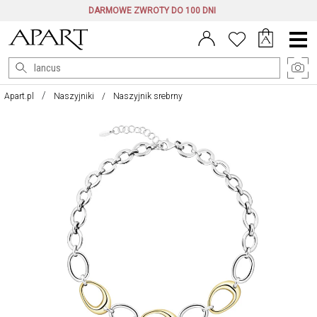
DARMOWE ZWROTY DO 100 DNI
Menu
główne
Apart.pl
Naszyjniki
Naszyjnik srebrny