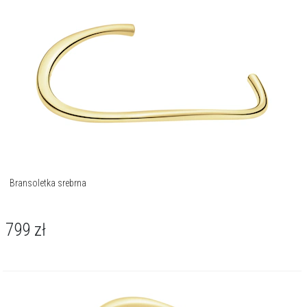
Bransoletka srebrna
799
zł