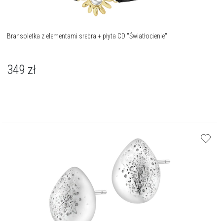
Bransoletka z elementami srebra + płyta CD "Światłocienie"
349
zł