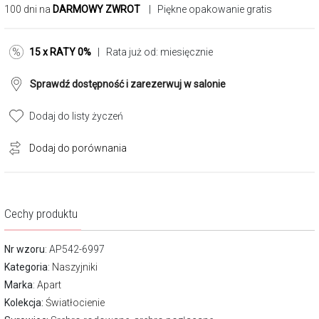
100 dni na
DARMOWY ZWROT
| Piękne opakowanie gratis
15 x RATY 0%
| Rata już od:
miesięcznie
Sprawdź dostępność i zarezerwuj w salonie
Dodaj do listy życzeń
Dodaj do porównania
Cechy produktu
Nr wzoru
: AP542-6997
Kategoria
:
Naszyjniki
Marka
:
Apart
Kolekcja:
Światłocienie