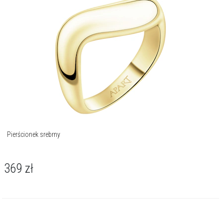
Pierścionek srebrny
369
zł