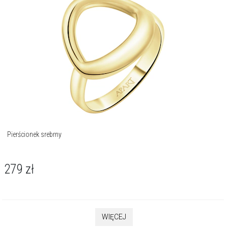
Pierścionek srebrny
279
zł
WIĘCEJ