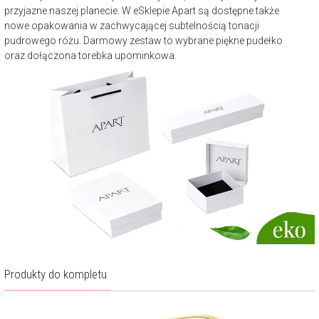
przyjazne naszej planecie. W eSklepie Apart są dostępne także
nowe opakowania w zachwycającej subtelnością tonacji
pudrowego różu. Darmowy zestaw to wybrane piękne pudełko
oraz dołączona torebka upominkowa.
Produkty do kompletu