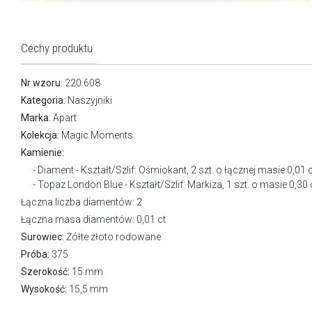
Cechy produktu
Nr wzoru
: 220.608
Kategoria
:
Naszyjniki
Marka
:
Apart
Kolekcja:
Magic Moments
Kamienie:
Diament - Kształt/Szlif: Ośmiokant, 2 szt. o łącznej masie 0,01 c
Topaz London Blue - Kształt/Szlif: Markiza, 1 szt. o masie 0,30 
Łączna liczba diamentów: 2
Łączna masa diamentów: 0,01 ct
Surowiec:
Żółte złoto rodowane
Próba:
375
Szerokość:
15 mm
Wysokość:
15,5 mm