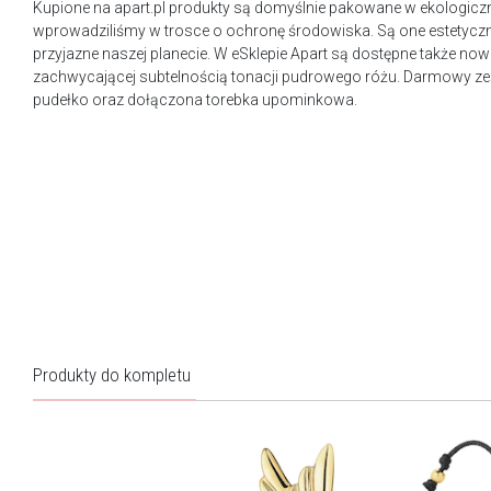
Kupione na apart.pl produkty są domyślnie pakowane w ekologicz
wprowadziliśmy w trosce o ochronę środowiska. Są one estetyczn
przyjazne naszej planecie. W eSklepie Apart są dostępne także n
zachwycającej subtelnością tonacji pudrowego różu. Darmowy ze
pudełko oraz dołączona torebka upominkowa.
Produkty do kompletu