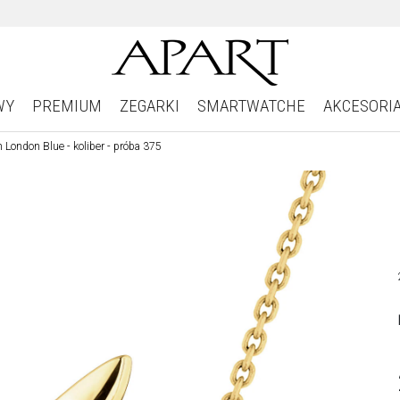
WY
PREMIUM
ZEGARKI
SMARTWATCHE
AKCESORI
 London Blue - koliber - próba 375