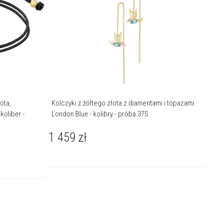
ota,
Kolczyki z żółtego złota z diamentami i topazami
koliber -
London Blue - kolibry - próba 375
1 459
zł