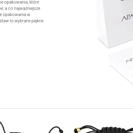
ne opakowania, które
e, a co najważniejsze
owe opakowania w
staw to wybrane piękne