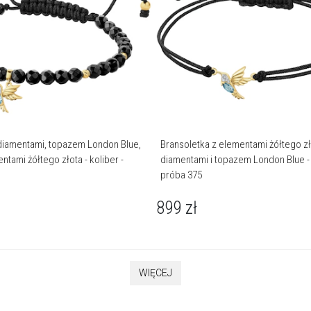
diamentami, topazem London Blue,
Bransoletka z elementami żółtego zł
ntami żółtego złota - koliber -
diamentami i topazem London Blue - 
próba 375
899
zł
WIĘCEJ