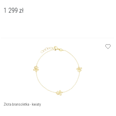
1 299
zł
Złota bransoletka - kwiaty