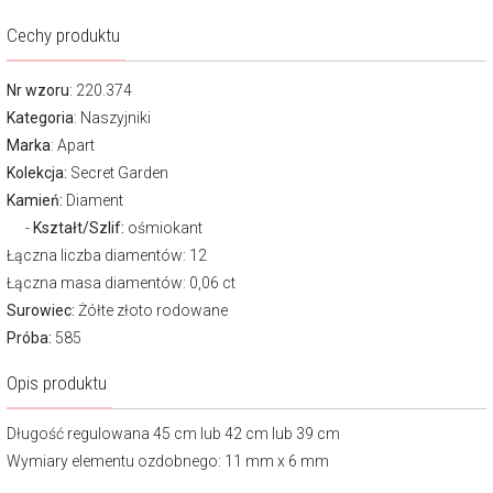
Cechy produktu
Nr wzoru
: 220.374
Kategoria
:
Naszyjniki
Marka
:
Apart
Kolekcja:
Secret Garden
Kamień:
Diament
Kształt/Szlif:
ośmiokant
Łączna liczba diamentów: 12
Łączna masa diamentów: 0,06 ct
Surowiec:
Żółte złoto rodowane
Próba:
585
Opis produktu
Długość regulowana 45 cm lub 42 cm lub 39 cm
Wymiary elementu ozdobnego: 11 mm x 6 mm