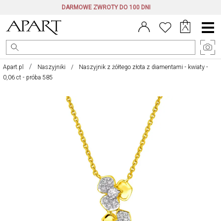
DARMOWE ZWROTY DO 100 DNI
Menu
główne
Apart.pl
Naszyjniki
Naszyjnik z żółtego złota z diamentami - kwiaty -
0,06 ct - próba 585