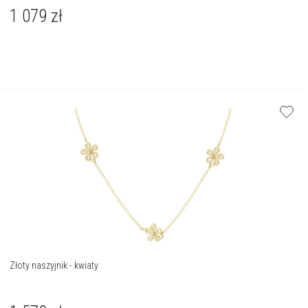
1 079
zł
Złoty naszyjnik - kwiaty