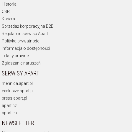
Historia
CSR
Kariera
Sprzedaż korporacyjna B2B
Regulamin serwisu Apart
Polityka prywatności
Informacja o dostępności
Teksty prawne
Zgłaszanie naruszeń
SERWISY APART
mennica.apart.pl
exclusive.apart.pl
press.apart.pl
apart.cz
apart.eu
NEWSLETTER