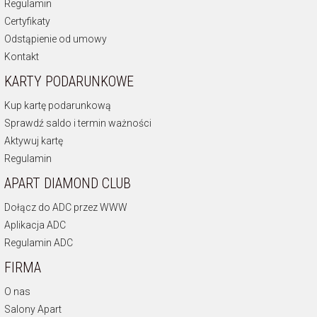
Regulamin
Certyfikaty
Odstąpienie od umowy
Kontakt
KARTY PODARUNKOWE
Kup kartę podarunkową
Sprawdź saldo i termin ważności
Aktywuj kartę
Regulamin
APART DIAMOND CLUB
Dołącz do ADC przez WWW
Aplikacja ADC
Regulamin ADC
FIRMA
O nas
Salony Apart