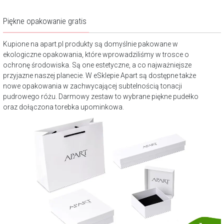
Piękne opakowanie gratis
Kupione na apart.pl produkty są domyślnie pakowane w
ekologiczne opakowania, które wprowadziliśmy w trosce o
ochronę środowiska. Są one estetyczne, a co najważniejsze
przyjazne naszej planecie. W eSklepie Apart są dostępne także
nowe opakowania w zachwycającej subtelnością tonacji
pudrowego różu. Darmowy zestaw to wybrane piękne pudełko
oraz dołączona torebka upominkowa.