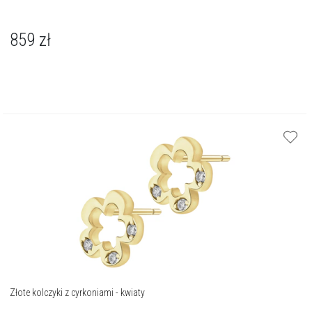
859
zł
Złote kolczyki z cyrkoniami - kwiaty