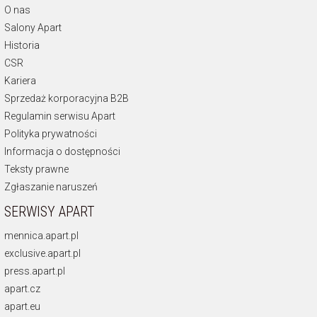
O nas
Salony Apart
Historia
CSR
Kariera
Sprzedaż korporacyjna B2B
Regulamin serwisu Apart
Polityka prywatności
Informacja o dostępności
Teksty prawne
Zgłaszanie naruszeń
SERWISY APART
mennica.apart.pl
exclusive.apart.pl
press.apart.pl
apart.cz
apart.eu