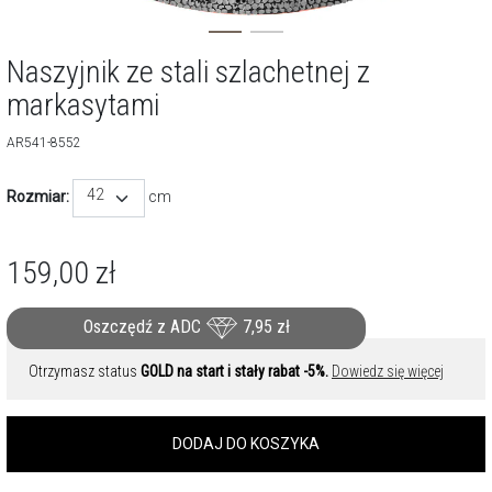
Naszyjnik ze stali szlachetnej z
markasytami
AR541-8552
42
Rozmiar:
cm
159,00
zł
Oszczędź z ADC
7,95
zł
Otrzymasz status
GOLD na start i stały rabat -5%.
Dowiedz się więcej
DODAJ DO KOSZYKA