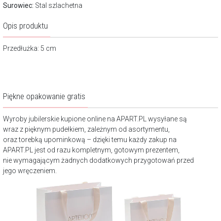
Surowiec:
Stal szlachetna
Opis produktu
Przedłużka: 5 cm
Piękne opakowanie gratis
Wyroby jubilerskie kupione online na APART.PL wysyłane są
wraz z pięknym pudełkiem, zależnym od asortymentu,
oraz torebką upominkową – dzięki temu każdy zakup na
APART.PL jest od razu kompletnym, gotowym prezentem,
nie wymagającym żadnych dodatkowych przygotowań przed
jego wręczeniem.