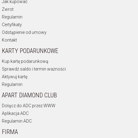
Jak kupować
Zwrot
Regulamin
Certyfikaty
Odstąpienie od umowy
Kontakt
KARTY PODARUNKOWE
Kup kartę podarunkową
Sprawdź saldo i termin ważności
Aktywuj kartę
Regulamin
APART DIAMOND CLUB
Dołącz do ADC przez WWW
Aplikacja ADC
Regulamin ADC
FIRMA