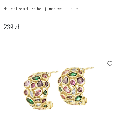
Naszyjnik ze stali szlachetnej z markasytami - serce
239
zł