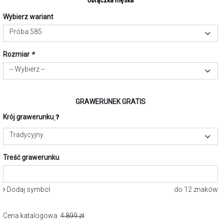
Obrączka męska
Wybierz wariant
Próba 585
Rozmiar
*
-- Wybierz --
GRAWERUNEK GRATIS
Krój grawerunku
Tradycyjny
Treść grawerunku
Dodaj symbol
do 12 znaków
Cena katalogowa:
4 899
zł