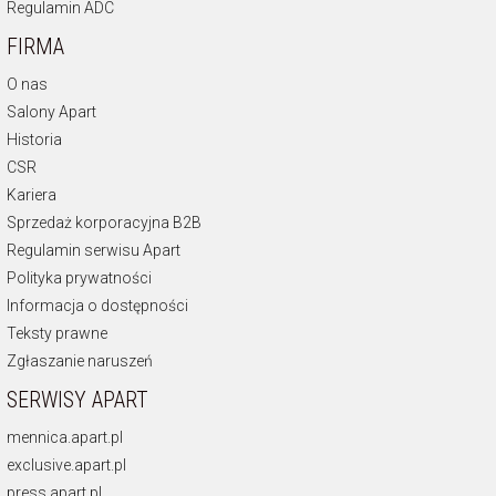
Regulamin ADC
FIRMA
O nas
Salony Apart
Historia
CSR
Kariera
Sprzedaż korporacyjna B2B
Regulamin serwisu Apart
Polityka prywatności
Informacja o dostępności
Teksty prawne
Zgłaszanie naruszeń
SERWISY APART
mennica.apart.pl
exclusive.apart.pl
press.apart.pl