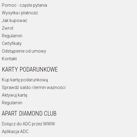
Pomoc - częste pytania
Wysyłka i płatność
Jak kupować
Zwrot
Regulamin
Certyfikaty
Odstąpienie od umowy
Kontakt
KARTY PODARUNKOWE
Kup kartę podarunkową
Sprawdź saldo i termin ważności
Aktywuj kartę
Regulamin
APART DIAMOND CLUB
Dołącz do ADC przez WWW
Aplikacja ADC