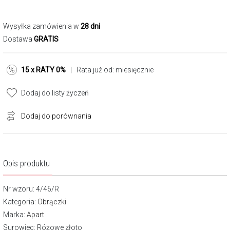
Wysyłka zamówienia w
28 dni
Dostawa
GRATIS
15 x RATY 0%
| Rata już od:
miesięcznie
Dodaj do listy życzeń
Dodaj do porównania
Opis produktu
Nr wzoru: 4/46/R
Kategoria:
Obrączki
Marka:
Apart
Surowiec: Różowe złoto